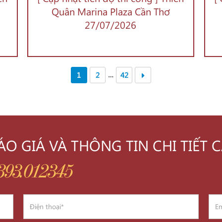
Quân Marina Plaza Cần Thơ
27/07/2026
…
1
2
42
O GIÁ VÀ THÔNG TIN CHI TIẾT 
393.012345