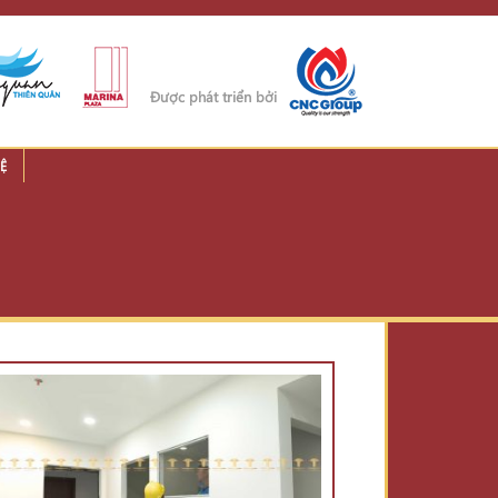
Được phát triển bởi
Ệ