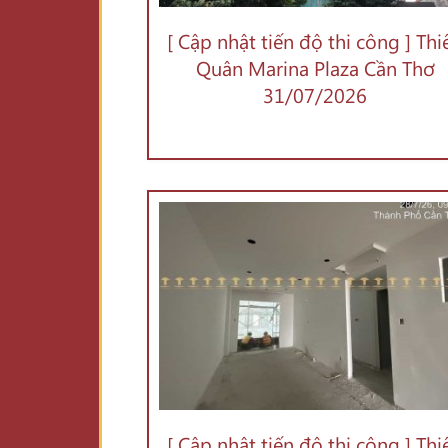
[ Cập nhật tiến độ thi công ] Thi
Quân Marina Plaza Cần Thơ
31/07/2026
[ Cập nhật tiến độ thi công ] Thi