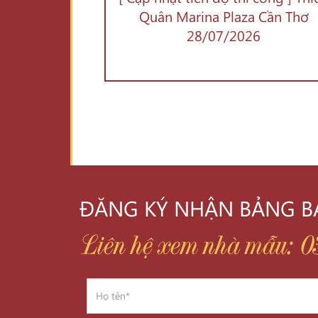
Quân Marina Plaza Cần Thơ
28/07/2026
ĐĂNG KÝ NHẬN BẢNG BÁ
Liên hệ xem nhà mẫu: 0