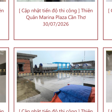
ên
[ Cập nhật tiến độ thi công ] Thiên
[
Quân Marina Plaza Cần Thơ
30/07/2026
ên
[ Cập nhật tiến độ thi công ] Thiên
[