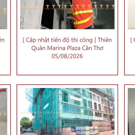
ên
[ Cập nhật tiến độ thi công ] Thiên
[
Quân Marina Plaza Cần Thơ
05/08/2026