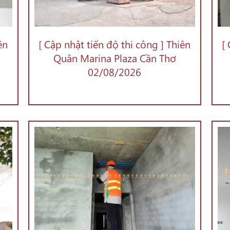
ên
[ Cập nhật tiến độ thi công ] Thiên
[
Quân Marina Plaza Cần Thơ
02/08/2026