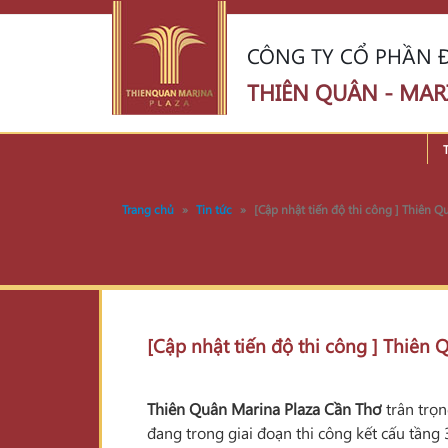
CÔNG TY CỔ PHẦN Đ
THIÊN QUÂN - MAR
Trang chủ
»
Tin tức
»
[Cập nhật tiến độ thi công ] Thiên 
[Cập nhật tiến độ thi công ] Thiên
Thiên Quân Marina Plaza Cần Thơ
trân trọn
đang trong giai đoạn thi công kết cấu tầng 