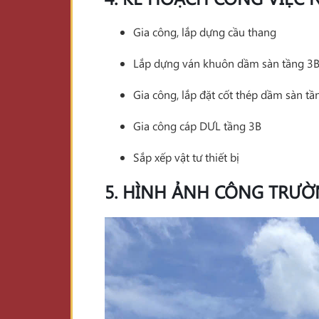
Gia công, lắp dựng cầu thang
Lắp dựng ván khuôn dầm sàn tầng 3
Gia công, lắp đặt cốt thép dầm sàn tầ
Gia công cáp DƯL tầng 3B
Sắp xếp vật tư thiết bị
5. HÌNH ẢNH CÔNG TRƯỜN