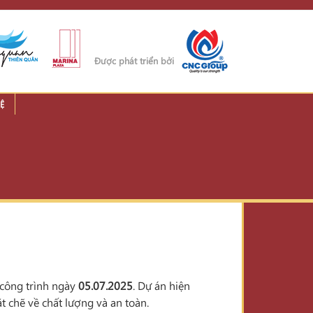
Được phát triển bởi
Ệ
 công trình ngày
05.07.2025
. Dự án hiện
t chẽ về chất lượng và an toàn.