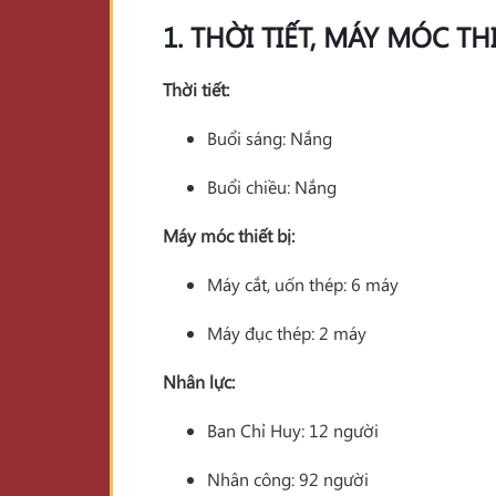
1. THỜI TIẾT, MÁY MÓC TH
Thời tiết:
Buổi sáng: Nắng
Buổi chiều: Nắng
Máy móc thiết bị:
Máy cắt, uốn thép: 6 máy
Máy đục thép: 2 máy
Nhân lực:
Ban Chỉ Huy: 12 người
Nhân công: 92 người