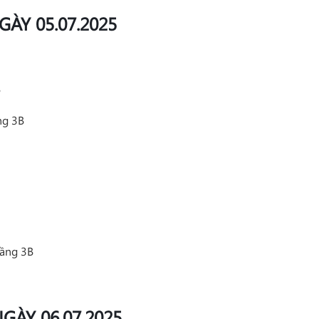
GÀY 05.07.2025
B
ng 3B
tầng 3B
GÀY 06.07.2025