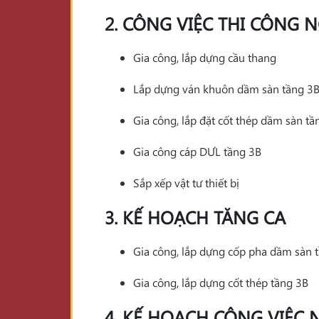
2. CÔNG VIỆC THI CÔNG N
Gia công, lắp dựng cầu thang
Lắp dựng ván khuôn dầm sàn tầng 3
Gia công, lắp đặt cốt thép dầm sàn tầ
Gia công cáp DƯL tầng 3B
Sắp xếp vật tư thiết bị
3. KẾ HOẠCH TĂNG CA
Gia công, lắp dựng cốp pha dầm sàn 
Gia công, lắp dựng cốt thép tầng 3B
4. KẾ HOẠCH CÔNG VIỆC N