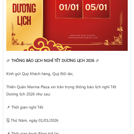
🎉
THÔNG BÁO LỊCH NGHỈ TẾT DƯƠNG LỊCH 2026
🎉
Kính gửi Quý Khách hàng, Quý Đối tác,
Thiên Quân Marina Plaza xin trân trọng thông báo lịch nghỉ Tết
Dương lịch 2026 như sau:
📌 Thời gian nghỉ Tết:
🗓️ Thứ Năm, ngày 01/01/2026
📌 Thời gian hoạt động trở lại: