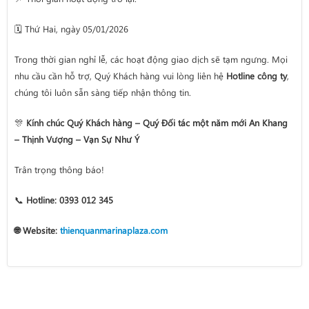
🗓️ Thứ Hai, ngày 05/01/2026
Trong thời gian nghỉ lễ, các hoạt động giao dịch sẽ tạm ngưng. Mọi
nhu cầu cần hỗ trợ, Quý Khách hàng vui lòng liên hệ
Hotline công ty
,
chúng tôi luôn sẵn sàng tiếp nhận thông tin.
🎊
Kính chúc Quý Khách hàng – Quý Đối tác một năm mới An Khang
– Thịnh Vượng – Vạn Sự Như Ý
Trân trọng thông báo!
📞
Hotline: 0393 012 345
🌐 Website:
thienquanmarinaplaza.com