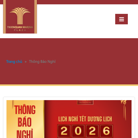
Trang chủ
»
Thông Báo Nghỉ