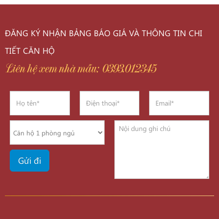
ĐĂNG KÝ NHẬN BẢNG BÁO GIÁ VÀ THÔNG TIN CHI
TIẾT CĂN HỘ
Liên hệ xem nhà mẫu: 0393.012345