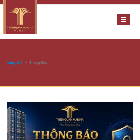
Trang chủ
»
Thông Báo