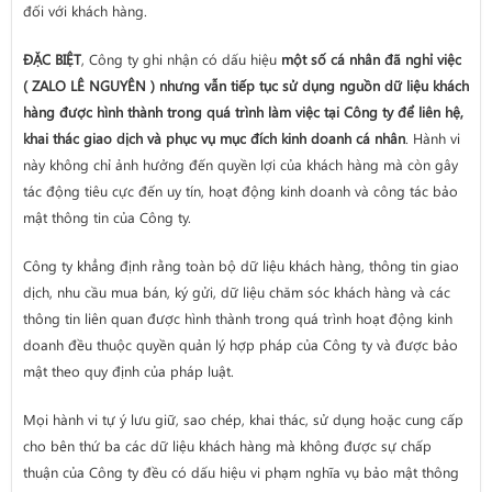
đối với khách hàng.
ĐẶC BIỆT
, Công ty ghi nhận có dấu hiệu
một số cá nhân đã nghỉ việc
( ZALO LÊ NGUYÊN ) nhưng vẫn tiếp tục sử dụng nguồn dữ liệu khách
hàng được hình thành trong quá trình làm việc tại Công ty để liên hệ,
khai thác giao dịch và phục vụ mục đích kinh doanh cá nhân
. Hành vi
này không chỉ ảnh hưởng đến quyền lợi của khách hàng mà còn gây
tác động tiêu cực đến uy tín, hoạt động kinh doanh và công tác bảo
mật thông tin của Công ty.
Công ty khẳng định rằng toàn bộ dữ liệu khách hàng, thông tin giao
dịch, nhu cầu mua bán, ký gửi, dữ liệu chăm sóc khách hàng và các
thông tin liên quan được hình thành trong quá trình hoạt động kinh
doanh đều thuộc quyền quản lý hợp pháp của Công ty và được bảo
mật theo quy định của pháp luật.
Mọi hành vi tự ý lưu giữ, sao chép, khai thác, sử dụng hoặc cung cấp
cho bên thứ ba các dữ liệu khách hàng mà không được sự chấp
thuận của Công ty đều có dấu hiệu vi phạm nghĩa vụ bảo mật thông