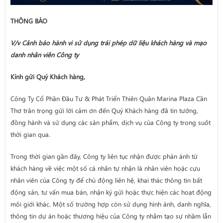
THÔNG BÁO
V/v Cảnh báo hành vi sử dụng trái phép dữ liệu khách hàng và mạo
danh nhân viên Công ty
Kính gửi Quý Khách hàng,
Công Ty Cổ Phần Đầu Tư & Phát Triển Thiên Quân Marina Plaza Cần
Thơ trân trọng gửi lời cảm ơn đến Quý Khách hàng đã tin tưởng,
đồng hành và sử dụng các sản phẩm, dịch vụ của Công ty trong suốt
thời gian qua.
Trong thời gian gần đây, Công ty liên tục nhận được phản ánh từ
khách hàng về việc một số cá nhân tự nhận là nhân viên hoặc cựu
nhân viên của Công ty để chủ động liên hệ, khai thác thông tin bất
động sản, tư vấn mua bán, nhận ký gửi hoặc thực hiện các hoạt động
môi giới khác. Một số trường hợp còn sử dụng hình ảnh, danh nghĩa,
thông tin dự án hoặc thương hiệu của Công ty nhằm tạo sự nhầm lẫn