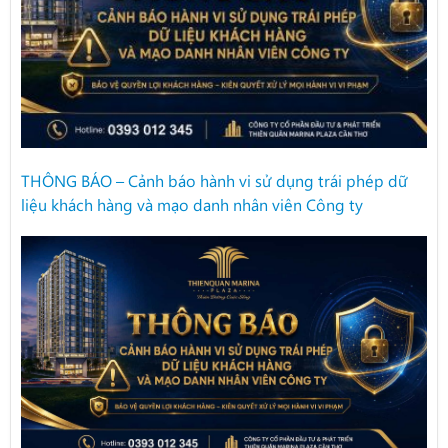
THÔNG BÁO – Cảnh báo hành vi sử dụng trái phép dữ
liệu khách hàng và mạo danh nhân viên Công ty