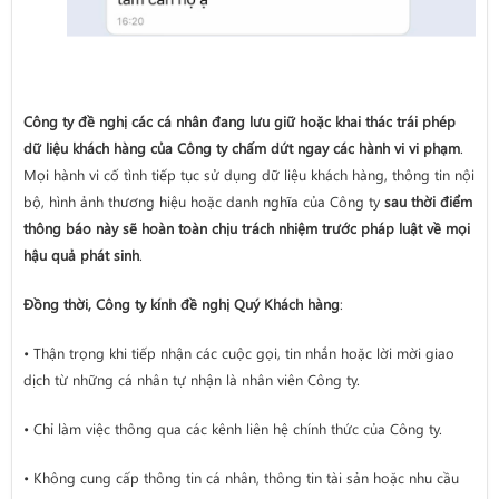
Công ty đề nghị các cá nhân đang lưu giữ hoặc khai thác trái phép
dữ liệu khách hàng của Công ty chấm dứt ngay các hành vi vi phạm
.
Mọi hành vi cố tình tiếp tục sử dụng dữ liệu khách hàng, thông tin nội
bộ, hình ảnh thương hiệu hoặc danh nghĩa của Công ty
sau thời điểm
thông báo này sẽ hoàn toàn chịu trách nhiệm trước pháp luật về mọi
hậu quả phát sinh
.
Đồng thời, Công ty kính đề nghị Quý Khách hàng
:
• Thận trọng khi tiếp nhận các cuộc gọi, tin nhắn hoặc lời mời giao
dịch từ những cá nhân tự nhận là nhân viên Công ty.
• Chỉ làm việc thông qua các kênh liên hệ chính thức của Công ty.
• Không cung cấp thông tin cá nhân, thông tin tài sản hoặc nhu cầu