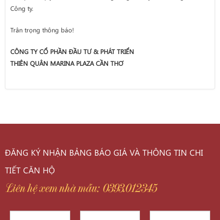
Công ty.
Trân trọng thông báo!
CÔNG TY CỔ PHẦN ĐẦU TƯ & PHÁT TRIỂN
THIÊN QUÂN MARINA PLAZA CẦN THƠ
ĐĂNG KÝ NHẬN BẢNG BÁO GIÁ VÀ THÔNG TIN CHI
TIẾT CĂN HỘ
Liên hệ xem nhà mẫu: 0393.012345