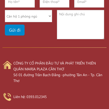
CÔNG TY CỔ PHẦN ĐẦU TƯ VÀ PHÁT TRIỂN THIÊN
QUÂN MARIA PLAZA CẦN THƠ
Số 01 đường Trần Bạch Đằng -phường Tân An - Tp. Cần
Thơ
Liên hệ: 0393.012345