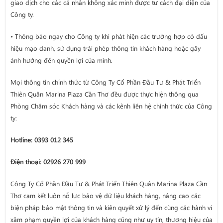
giao dịch cho các cá nhân không xác minh được tư cách đại diện của
Công ty.
• Thông báo ngay cho Công ty khi phát hiện các trường hợp có dấu
hiệu mạo danh, sử dụng trái phép thông tin khách hàng hoặc gây
ảnh hưởng đến quyền lợi của mình.
Mọi thông tin chính thức từ Công Ty Cổ Phần Đầu Tư & Phát Triển
Thiên Quân Marina Plaza Cần Thơ đều được thực hiện thông qua
Phòng Chăm sóc Khách hàng và các kênh liên hệ chính thức của Công
ty:
Hotline: 0393 012 345
Điện thoại: 02926 270 999
Công Ty Cổ Phần Đầu Tư & Phát Triển Thiên Quân Marina Plaza Cần
Thơ cam kết luôn nỗ lực bảo vệ dữ liệu khách hàng, nâng cao các
biện pháp bảo mật thông tin và kiên quyết xử lý đến cùng các hành vi
xâm phạm quyền lợi của khách hàng cũng như uy tín, thương hiệu của