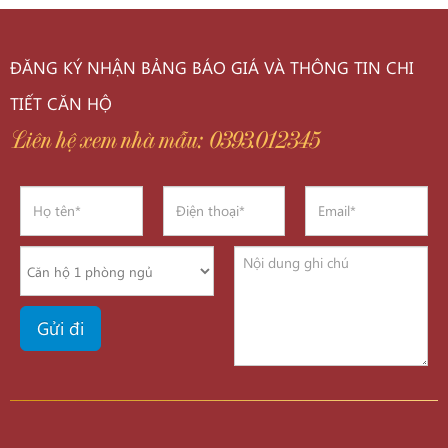
ĐĂNG KÝ NHẬN BẢNG BÁO GIÁ VÀ THÔNG TIN CHI
TIẾT CĂN HỘ
Liên hệ xem nhà mẫu: 0393.012345