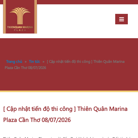
Trang chủ
»
Tin tức
»
[ Cập nhật tiến độ thi công ] Thiên Quân Marina
Plaza Cần Thơ 08/07/2026
[ Cập nhật tiến độ thi công ] Thiên Quân Marina
Plaza Cần Thơ 08/07/2026