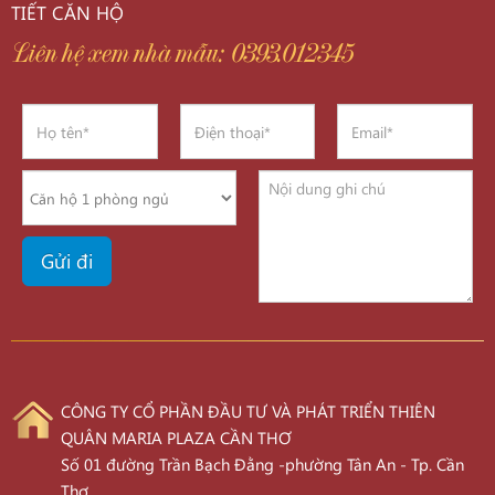
TIẾT CĂN HỘ
Liên hệ xem nhà mẫu: 0393.012345
CÔNG TY CỔ PHẦN ĐẦU TƯ VÀ PHÁT TRIỂN THIÊN
QUÂN MARIA PLAZA CẦN THƠ
Số 01 đường Trần Bạch Đằng -phường Tân An - Tp. Cần
Thơ