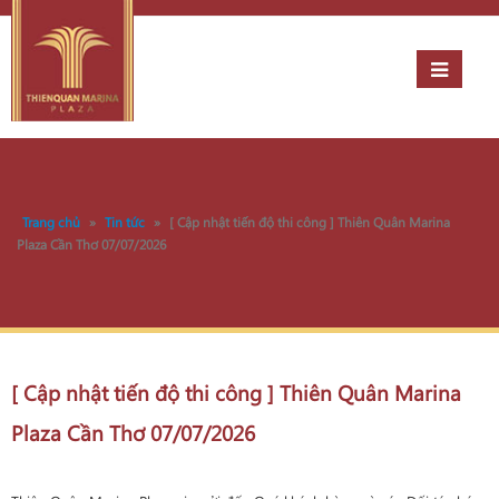
Trang chủ
»
Tin tức
»
[ Cập nhật tiến độ thi công ] Thiên Quân Marina
Plaza Cần Thơ 07/07/2026
[ Cập nhật tiến độ thi công ] Thiên Quân Marina
Plaza Cần Thơ 07/07/2026