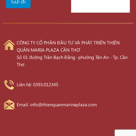
CÔNG TY CỔ PHẦN ĐẦU TƯ VÀ PHÁT TRIỂN THIÊN
QUÂN MARIA PLAZA CẦN THƠ
Số 01 đường Trần Bạch Đằng -phường Tân An - Tp. Cần
Thơ
Liên hệ: 0393.012345
Email: info@thienquanmarinaplaza.com