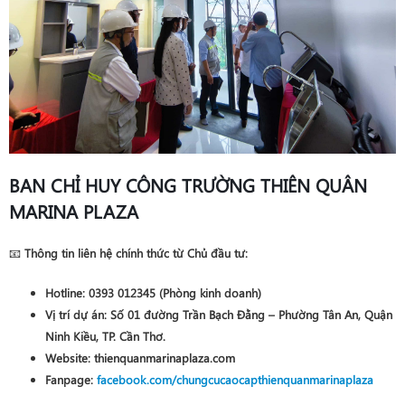
BAN CHỈ HUY CÔNG TRƯỜNG THIÊN QUÂN
MARINA PLAZA
📧
Thông tin liên hệ chính thức từ Chủ đầu tư:
Hotline
:
0393 012345
(Phòng kinh doanh)
Vị trí dự án
: Số 01 đường Trần Bạch Đằng – Phường Tân An, Quận
Ninh Kiều, TP. Cần Thơ.
Website
: thienquanmarinaplaza.com
Fanpage
:
facebook.com/chungcucaocapthienquanmarinaplaza