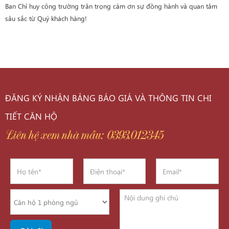
Ban Chỉ huy công trường trân trọng cảm ơn sự đồng hành và quan tâm
sâu sắc từ Quý khách hàng!
ĐĂNG KÝ NHẬN BẢNG BÁO GIÁ VÀ THÔNG TIN CHI
TIẾT CĂN HỘ
Liên hệ xem nhà mẫu: 0393.012345