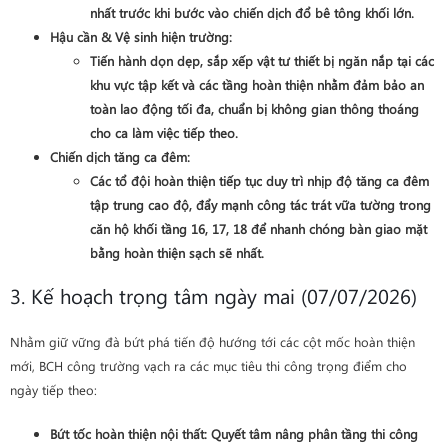
nhất trước khi bước vào chiến dịch đổ bê tông khối lớn.
Hậu cần & Vệ sinh hiện trường
:
Tiến hành dọn dẹp, sắp xếp vật tư thiết bị ngăn nắp tại các
khu vực tập kết và các tầng hoàn thiện nhằm đảm bảo an
toàn lao động tối đa, chuẩn bị không gian thông thoáng
cho ca làm việc tiếp theo.
Chiến dịch tăng ca đêm
:
Các tổ đội hoàn thiện tiếp tục duy trì nhịp độ tăng ca đêm
tập trung cao độ, đẩy mạnh công tác
trát vữa tường trong
căn hộ khối tầng 16, 17, 18
để nhanh chóng bàn giao mặt
bằng hoàn thiện sạch sẽ nhất.
3. Kế hoạch trọng tâm ngày mai (07/07/2026)
Nhằm giữ vững đà bứt phá tiến độ hướng tới các cột mốc hoàn thiện
mới, BCH công trường vạch ra các mục tiêu thi công trọng điểm cho
ngày tiếp theo:
Bứt tốc hoàn thiện nội thất
: Quyết tâm nâng phân tầng thi công