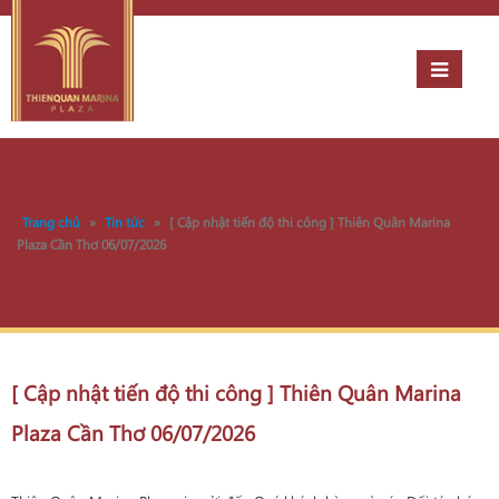
Trang chủ
»
Tin tức
»
[ Cập nhật tiến độ thi công ] Thiên Quân Marina
Plaza Cần Thơ 06/07/2026
[ Cập nhật tiến độ thi công ] Thiên Quân Marina
Plaza Cần Thơ 06/07/2026