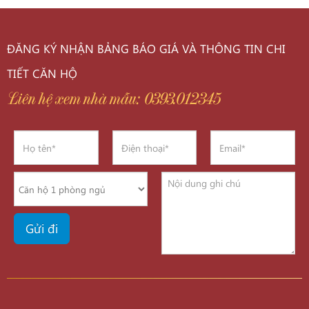
ĐĂNG KÝ NHẬN BẢNG BÁO GIÁ VÀ THÔNG TIN CHI
TIẾT CĂN HỘ
Liên hệ xem nhà mẫu: 0393.012345