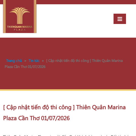
Trang chủ
»
Tin tức
»
[ Cập nhật tiến độ thi công ] Thiên Quân Marina
Plaza Cần Thơ 01/07/2026
[ Cập nhật tiến độ thi công ] Thiên Quân Marina
Plaza Cần Thơ 01/07/2026