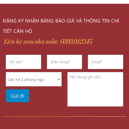
ĐĂNG KÝ NHẬN BẢNG BÁO GIÁ VÀ THÔNG TIN CHI
TIẾT CĂN HỘ
Liên hệ xem nhà mẫu: 0393.012345