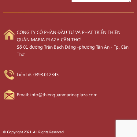
CÔNG TY CỔ PHẦN ĐẦU TƯ VÀ PHÁT TRIỂN THIÊN
QUÂN MARIA PLAZA CẦN THƠ
Số 01 đường Trần Bạch Đằng -phường Tân An - Tp. Cần
Thơ
Liên hệ: 0393.012345
Email: info@thienquanmarinaplaza.com
© Copyright 2021. All Rights Reserved.