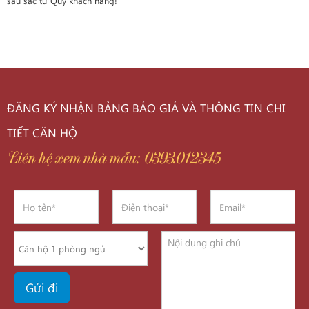
sâu sắc từ Quý khách hàng!
ĐĂNG KÝ NHẬN BẢNG BÁO GIÁ VÀ THÔNG TIN CHI
TIẾT CĂN HỘ
Liên hệ xem nhà mẫu: 0393.012345