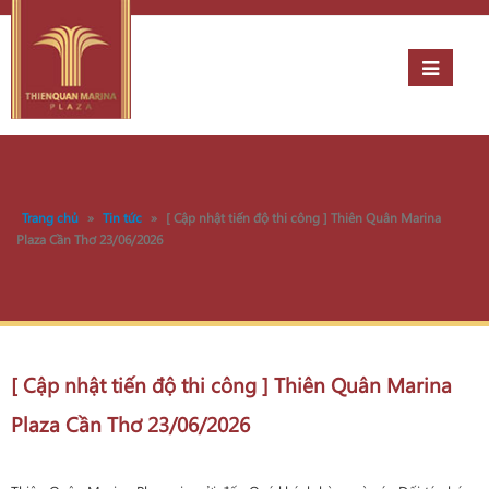
Trang chủ
»
Tin tức
»
[ Cập nhật tiến độ thi công ] Thiên Quân Marina
Plaza Cần Thơ 23/06/2026
[ Cập nhật tiến độ thi công ] Thiên Quân Marina
Plaza Cần Thơ 23/06/2026