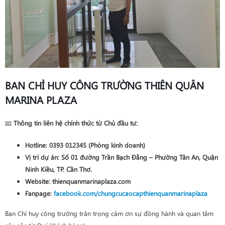
BAN CHỈ HUY CÔNG TRƯỜNG THIÊN QUÂN
MARINA PLAZA
📧
Thông tin liên hệ chính thức từ Chủ đầu tư:
Hotline
:
0393 012345
(Phòng kinh doanh)
Vị trí dự án
: Số 01 đường Trần Bạch Đằng – Phường Tân An, Quận
Ninh Kiều, TP. Cần Thơ.
Website
: thienquanmarinaplaza.com
Fanpage
:
facebook.com/chungcucaocapthienquanmarinaplaza
Ban Chỉ huy công trường trân trọng cảm ơn sự đồng hành và quan tâm