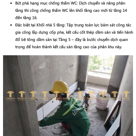
Bứt phá hạng mục chống thấm WC
: Dịch chuyển và nâng phân
tầng thi công chống thấm WC lên khối tầng cao mới từ
tầng 14
đến tầng 16
.
Đặc biệt tại Khối nhà 5 tầng
: Tập trung toàn lực bám sát công tác
gia công lắp dựng cốp pha, kết cấu cốt thép dầm sàn và tiến hành
đổ bê tông dầm sàn tại Tầng 5
– đây là bước chuyển dịch quan
trọng để hoàn thành kết cấu sàn tầng cao của phân khu này.