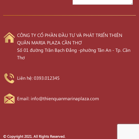
CÔNG TY CỔ PHẦN ĐẦU TƯ VÀ PHÁT TRIỂN THIÊN
QUÂN MARIA PLAZA CẦN THƠ
Số 01 đường Trần Bạch Đằng -phường Tân An - Tp. Cần
Thơ
Liên hệ: 0393.012345
Email: info@thienquanmarinaplaza.com
© Copyright 2021. All Rights Reserved.