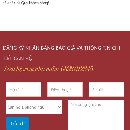
sâu sắc từ Quý khách hàng!
ĐĂNG KÝ NHẬN BẢNG BÁO GIÁ VÀ THÔNG TIN CHI
TIẾT CĂN HỘ
Liên hệ xem nhà mẫu: 0393.012345