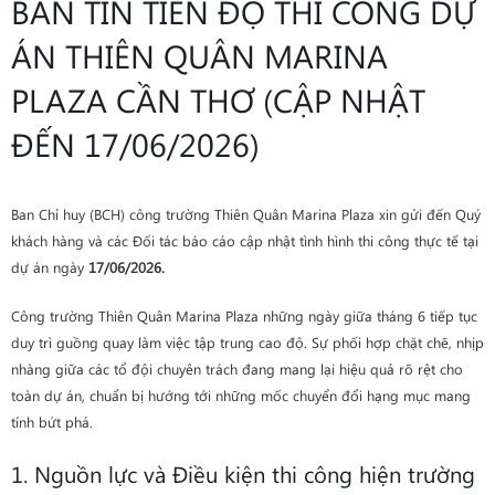
BẢN TIN TIẾN ĐỘ THI CÔNG DỰ
ÁN THIÊN QUÂN MARINA
PLAZA CẦN THƠ (CẬP NHẬT
ĐẾN 17/06/2026)
Ban Chỉ huy (BCH) công trường Thiên Quân Marina Plaza xin gửi đến Quý
khách hàng và các Đối tác báo cáo cập nhật tình hình thi công thực tế tại
dự án ngày
17/06/2026.
Công trường Thiên Quân Marina Plaza những ngày giữa tháng 6 tiếp tục
duy trì guồng quay làm việc tập trung cao độ. Sự phối hợp chặt chẽ, nhịp
nhàng giữa các tổ đội chuyên trách đang mang lại hiệu quả rõ rệt cho
toàn dự án, chuẩn bị hướng tới những mốc chuyển đổi hạng mục mang
tính bứt phá.
1. Nguồn lực và Điều kiện thi công hiện trường