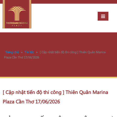
Trang chủ
»
Tin tức
»
[ Cập nhật tiến độ thi công ] Thiên Quân Marina
Plaza Cần Thơ 17/06/2026
[ Cập nhật tiến độ thi công ] Thiên Quân Marina
Plaza Cần Thơ 17/06/2026