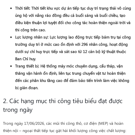
Thời tiết
: Thời tiết khu vực dự án tiếp tục duy trì trạng thái vô cùng
ủng hộ với nắng ráo đồng đều cả buổi sáng và buổi chiều, tạo
điều kiện thuận lợi tuyệt đối cho công tác hoàn thiện ngoài trời và
thi công trên cao.
Lực lượng nhân sự
: Lực lượng lao động trực tiếp bám trụ tại công
trường duy trì ở mức cao ổn định với
296 nhân công
, hoạt động
dưới sự chỉ huy trực tiếp và sát sao từ 12 cán bộ kỹ thuật thuộc
Ban Chỉ huy.
Trang thiết bị
: Hệ thống máy móc chuyên dụng, cẩu tháp, vận
thăng vận hành ổn định, liên tục trung chuyển vật tư hoàn thiện
đến các phân khu tầng cao để đảm bảo tiến trình làm việc không
bị gián đoạn.
2. Các hạng mục thi công tiêu biểu đạt được
trong ngày
Trong ngày 17/06/2026, các mũi thi công thô, cơ điện (MEP) và hoàn
thiện nội – ngoại thất tiếp tục gặt hái khối lượng công việc chất lượng: