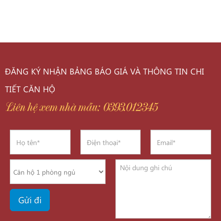
ĐĂNG KÝ NHẬN BẢNG BÁO GIÁ VÀ THÔNG TIN CHI
TIẾT CĂN HỘ
Liên hệ xem nhà mẫu: 0393.012345