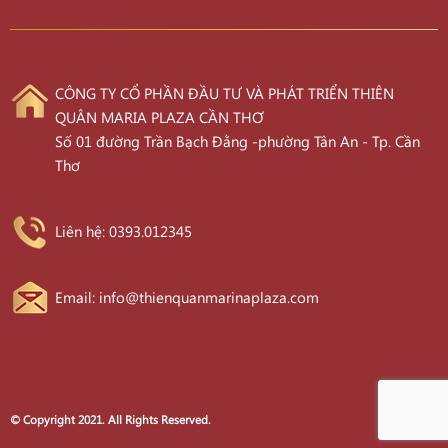
CÔNG TY CỔ PHẦN ĐẦU TƯ VÀ PHÁT TRIỂN THIÊN
QUÂN MARIA PLAZA CẦN THƠ
Số 01 đường Trần Bạch Đằng -phường Tân An - Tp. Cần
Thơ
Liên hệ: 0393.012345
Email: info@thienquanmarinaplaza.com
© Copyright 2021. All Rights Reserved.