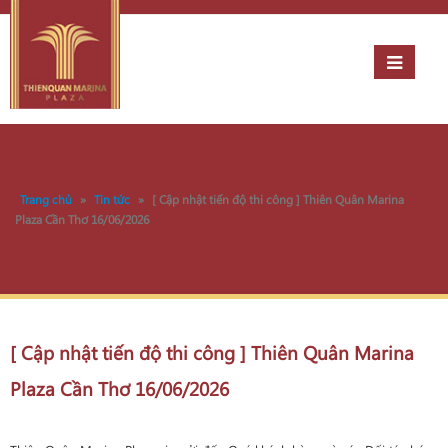
Trang chủ
»
Tin tức
»
[ Cập nhật tiến độ thi công ] Thiên Quân Marina
Plaza Cần Thơ 16/06/2026
[ Cập nhật tiến độ thi công ] Thiên Quân Marina
Plaza Cần Thơ 16/06/2026