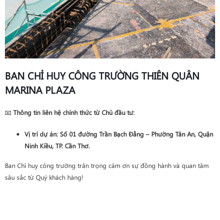
BAN CHỈ HUY CÔNG TRƯỜNG THIÊN QUÂN
MARINA PLAZA
📧
Thông tin liên hệ chính thức từ Chủ đầu tư:
Vị trí dự án
: Số 01 đường Trần Bạch Đằng – Phường Tân An, Quận
Ninh Kiều, TP. Cần Thơ.
Ban Chỉ huy công trường trân trọng cảm ơn sự đồng hành và quan tâm
sâu sắc từ Quý khách hàng!