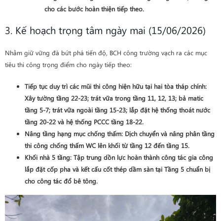
cho các bước hoàn thiện tiếp theo.
3. Kế hoạch trọng tâm ngày mai (15/06/2026)
Nhằm giữ vững đà bứt phá tiến độ, BCH công trường vạch ra các mục
tiêu thi công trọng điểm cho ngày tiếp theo:
Tiếp tục duy trì các mũi thi công hiện hữu tại hai tòa tháp chính:
Xây tường tầng 22-23; trát vữa trong tầng 11, 12, 13; bả matic
tầng 5-7; trát vữa ngoài tầng 15-23; lắp đặt hệ thống thoát nước
tầng 20-22 và hệ thống PCCC tầng 18-22.
Nâng tầng hạng mục chống thấm
: Dịch chuyển và nâng phân tầng
thi công chống thấm WC lên khối từ
tầng 12 đến tầng 15
.
Khối nhà 5 tầng
: Tập trung dồn lực hoàn thành công tác gia công
lắp đặt cốp pha và kết cấu cốt thép dầm sàn tại
Tầng 5
chuẩn bị
cho công tác đổ bê tông.