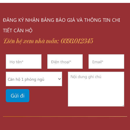
ĐĂNG KÝ NHẬN BẢNG BÁO GIÁ VÀ THÔNG TIN CHI
TIẾT CĂN HỘ
Liên hệ xem nhà mẫu: 0393.012345