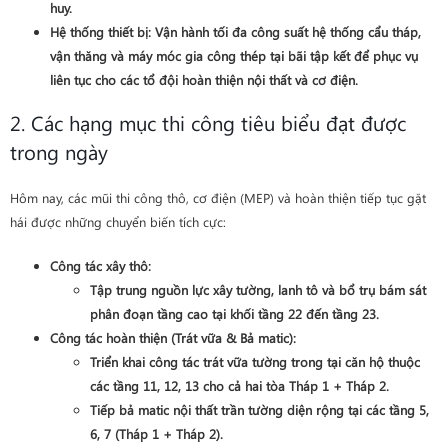
huy.
Hệ thống thiết bị
: Vận hành tối đa công suất hệ thống cẩu tháp,
vận thăng và máy móc gia công thép tại bãi tập kết để phục vụ
liên tục cho các tổ đội hoàn thiện nội thất và cơ điện.
2. Các hạng mục thi công tiêu biểu đạt được
trong ngày
Hôm nay, các mũi thi công thô, cơ điện (MEP) và hoàn thiện tiếp tục gặt
hái được những chuyển biến tích cực:
Công tác xây thô
:
Tập trung nguồn lực xây tường, lanh tô và bổ trụ bám sát
phân đoạn tầng cao tại khối
tầng 22 đến tầng 23
.
Công tác hoàn thiện (Trát vữa & Bả matic)
:
Triển khai công tác trát vữa tường trong tại căn hộ thuộc
các tầng
11, 12, 13 cho cả hai tòa Tháp 1 + Tháp 2
.
Tiếp bả matic nội thất trần tường diện rộng tại các
tầng 5,
6, 7 (Tháp 1 + Tháp 2)
.