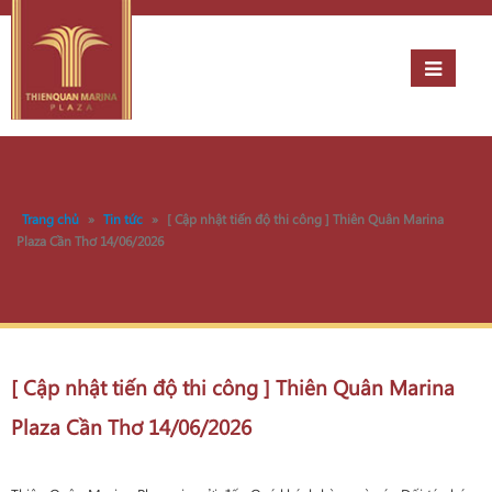
Trang chủ
»
Tin tức
»
[ Cập nhật tiến độ thi công ] Thiên Quân Marina
Plaza Cần Thơ 14/06/2026
[ Cập nhật tiến độ thi công ] Thiên Quân Marina
Plaza Cần Thơ 14/06/2026