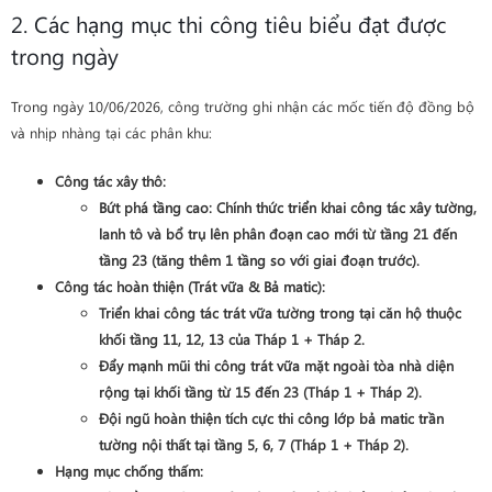
2. Các hạng mục thi công tiêu biểu đạt được
trong ngày
Trong ngày 10/06/2026, công trường ghi nhận các mốc tiến độ đồng bộ
và nhịp nhàng tại các phân khu:
Công tác xây thô
:
Bứt phá tầng cao
: Chính thức triển khai công tác xây tường,
lanh tô và bổ trụ lên phân đoạn cao mới từ
tầng 21 đến
tầng 23
(tăng thêm 1 tầng so với giai đoạn trước).
Công tác hoàn thiện (Trát vữa & Bả matic)
:
Triển khai công tác trát vữa tường trong tại căn hộ thuộc
khối
tầng 11, 12, 13 của Tháp 1 + Tháp 2
.
Đẩy mạnh mũi thi công trát vữa mặt ngoài tòa nhà diện
rộng tại khối tầng từ
15 đến 23 (Tháp 1 + Tháp 2)
.
Đội ngũ hoàn thiện tích cực thi công lớp bả matic trần
tường nội thất tại
tầng 5, 6, 7 (Tháp 1 + Tháp 2)
.
Hạng mục chống thấm
: