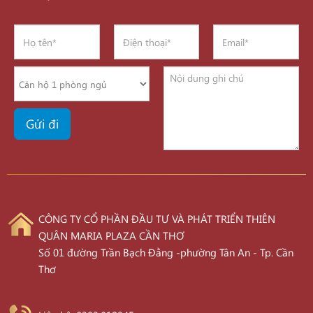
CÔNG TY CỔ PHẦN ĐẦU TƯ VÀ PHÁT TRIỂN THIÊN
QUÂN MARIA PLAZA CẦN THƠ
Số 01 đường Trần Bạch Đằng -phường Tân An - Tp. Cần
Thơ