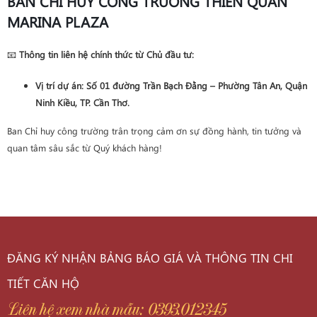
BAN CHỈ HUY CÔNG TRƯỜNG THIÊN QUÂN
MARINA PLAZA
📧
Thông tin liên hệ chính thức từ Chủ đầu tư:
Vị trí dự án
: Số 01 đường Trần Bạch Đằng – Phường Tân An, Quận
Ninh Kiều, TP. Cần Thơ.
Ban Chỉ huy công trường trân trọng cảm ơn sự đồng hành, tin tưởng và
quan tâm sâu sắc từ Quý khách hàng!
ĐĂNG KÝ NHẬN BẢNG BÁO GIÁ VÀ THÔNG TIN CHI
TIẾT CĂN HỘ
Liên hệ xem nhà mẫu: 0393.012345