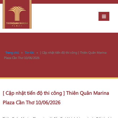
Trang chủ
»
Tin tức
»
[ Cập nhật tiến độ thi công ] Thiên Quân Marina
Plaza Cần Thơ 10/06/2026
[ Cập nhật tiến độ thi công ] Thiên Quân Marina
Plaza Cần Thơ 10/06/2026