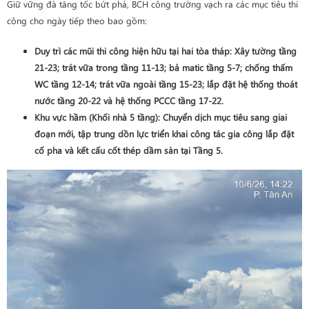
Giữ vững đà tăng tốc bứt phá, BCH công trường vạch ra các mục tiêu thi
công cho ngày tiếp theo bao gồm:
Duy trì các mũi thi công hiện hữu tại hai tòa tháp: Xây tường tầng
21-23; trát vữa trong tầng 11-13; bả matic tầng 5-7; chống thấm
WC tầng 12-14; trát vữa ngoài tầng 15-23; lắp đặt hệ thống thoát
nước tầng 20-22 và hệ thống PCCC tầng 17-22.
Khu vực hầm (Khối nhà 5 tầng)
: Chuyển dịch mục tiêu sang giai
đoạn mới, tập trung dồn lực triển khai công tác
gia công lắp đặt
cố pha và kết cấu cốt thép dầm sàn tại Tầng 5
.