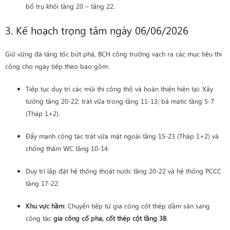
bổ trụ khối tầng 20 – tầng 22.
3. Kế hoạch trọng tâm ngày 06/06/2026
Giữ vững đà tăng tốc bứt phá, BCH công trường vạch ra các mục tiêu thi
công cho ngày tiếp theo bao gồm:
Tiếp tục duy trì các mũi thi công thô và hoàn thiện hiện tại: Xây
tường tầng 20-22; trát vữa trong tầng 11-13; bả matic tầng 5-7
(Tháp 1+2).
Đẩy mạnh công tác trát vữa mặt ngoài tầng 15-23 (Tháp 1+2) và
chống thấm WC tầng 10-14.
Duy trì lắp đặt hệ thống thoát nước tầng 20-22 và hệ thống PCCC
tầng 17-22.
Khu vực hầm
: Chuyển tiếp từ gia công cốt thép dầm sàn sang
công tác
gia công cố pha, cốt thép cột tầng 3B
.