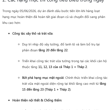
Trong ngày 05/06/2026, dự án đánh dấu bước tiến lớn khi hàng loạt
hạng mục hoàn thiện đã hoàn tất giai đoạn cũ và chuyển đổi sang phân
khu cao hơn:
Công tác xây thô và trát vữa
:
Duy trì nhịp độ xây tường, đổ lanh tô và làm bổ trụ tại
phân đoạn
tầng 20 đến tầng 22
.
Triển khai công tác trát vữa tường trong tại các khối căn hộ
thuộc tầng
11, 12, 13 của cả Tháp 1 + Tháp 2
.
Bứt phá hạng mục mặt ngoài
: Chính thức triển khai công tác
trát vữa mặt ngoài diện rộng tại khối tầng cao mới từ
tầng
15 đến tầng 23 (Tháp 1 + Tháp 2)
.
Hoàn thiện nội thất & Chống thấm
: