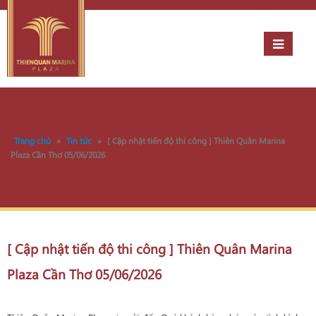
Trang chủ
»
Tin tức
»
[ Cập nhật tiến độ thi công ] Thiên Quân Marina
Plaza Cần Thơ 05/06/2026
[ Cập nhật tiến độ thi công ] Thiên Quân Marina
Plaza Cần Thơ 05/06/2026