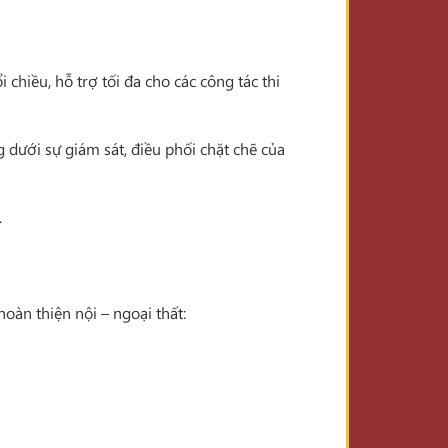
 chiều, hỗ trợ tối đa cho các công tác thi
g dưới sự giám sát, điều phối chặt chẽ của
.
oàn thiện nội – ngoại thất: