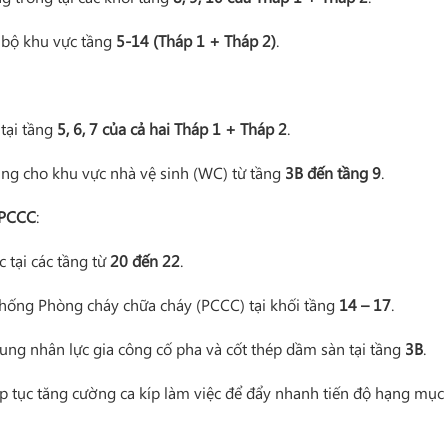
g bộ khu vực tầng
5-14 (Tháp 1 + Tháp 2)
.
tại tầng
5, 6, 7 của cả hai Tháp 1 + Tháp 2
.
ng cho khu vực nhà vệ sinh (WC) từ tầng
3B đến tầng 9
.
 PCCC
:
 tại các tầng từ
20 đến 22
.
thống Phòng cháy chữa cháy (PCCC) tại khối tầng
14 – 17
.
trung nhân lực gia công cố pha và cốt thép dầm sàn tại tầng
3B
.
iếp tục tăng cường ca kíp làm việc để đẩy nhanh tiến độ hạng mục 