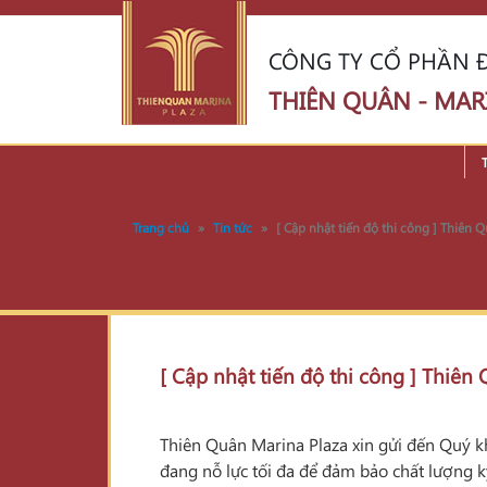
CÔNG TY CỔ PHẦN Đ
THIÊN QUÂN - MAR
Trang chủ
»
Tin tức
»
[ Cập nhật tiến độ thi công ] Thiên
[ Cập nhật tiến độ thi công ] Thiê
Thiên Quân Marina Plaza xin gửi đến Quý khá
đang nỗ lực tối đa để đảm bảo chất lượng kỹ