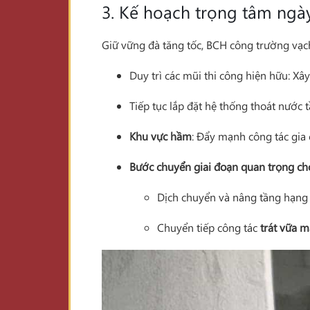
3. Kế hoạch trọng tâm ngà
Giữ vững đà tăng tốc, BCH công trường vạch
Duy trì các mũi thi công hiện hữu: Xâ
Tiếp tục lắp đặt hệ thống thoát nước
Khu vực hầm
: Đẩy mạnh công tác gia
Bước chuyển giai đoạn quan trọng ch
Dịch chuyển và nâng tầng hạng 
Chuyển tiếp công tác
trát vữa m