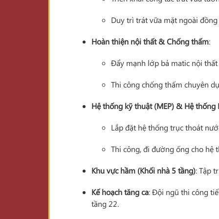
Duy trì trát vữa mặt ngoài đồn
Hoàn thiện nội thất & Chống thấm
:
Đẩy mạnh lớp bả matic nội thất 
Thi công chống thấm chuyên dụ
Hệ thống kỹ thuật (MEP) & Hệ thống
Lắp đặt hệ thống trục thoát nước
Thi công, đi đường ống cho hệ 
Khu vực hầm (Khối nhà 5 tầng)
: Tập 
Kế hoạch tăng ca
: Đội ngũ thi công t
tầng 22.