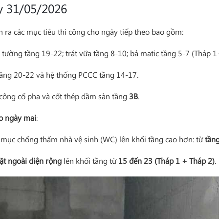
y 31/05/2026
 ra các mục tiêu thi công cho ngày tiếp theo bao gồm:
y tường tầng 19-22; trát vữa tầng 8-10; bả matic tầng 5-7 (Tháp 1
 tầng 20-22 và hệ thống PCCC tầng 14-17.
 công cố pha và cốt thép dầm sàn tầng
3B
.
o ngày mai
:
mục chống thấm nhà vệ sinh (WC) lên khối tầng cao hơn: từ
tần
ặt ngoài diện rộng
lên khối tầng từ
15 đến 23 (Tháp 1 + Tháp 2)
.