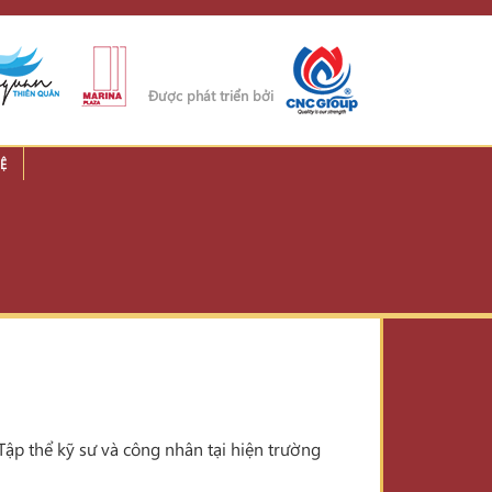
Được phát triển bởi
Ệ
 Tập thể kỹ sư và công nhân tại hiện trường