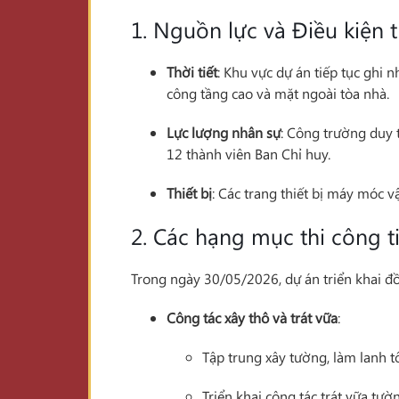
1. Nguồn lực và Điều kiện 
Thời tiết
: Khu vực dự án tiếp tục ghi n
công tầng cao và mặt ngoài tòa nhà.
Lực lượng nhân sự
: Công trường duy t
12 thành viên Ban Chỉ huy.
Thiết bị
: Các trang thiết bị máy móc v
2. Các hạng mục thi công t
Trong ngày 30/05/2026, dự án triển khai đồ
Công tác xây thô và trát vữa
:
Tập trung xây tường, làm lanh 
Triển khai công tác trát vữa tườ