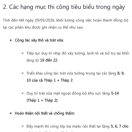
2. Các hạng mục thi công tiêu biểu trong ngày
Tính đến hết ngày 29/05/2026, khối lượng công việc hoàn thành đồng bộ
tại các phân khu được ghi nhận cụ thể như sau:
Công tác xây thô và trát vữa
:
Tiếp tục duy trì nhịp độ xây tường, lanh tô và bổ trụ tại khối
tầng từ
19 đến 22
.
Triển khai công tác trát vữa tường trong tại các tầng
8, 9,
10 của cả Tháp 1 + Tháp 2
.
Duy trì trát vữa mặt ngoài đồng bộ khu vực tầng
5-14
(Tháp 1 + Tháp 2)
.
Hoàn thiện nội thất và chống thấm
:
Đẩy mạnh thi công lớp bả matic nội thất tại tầng
5, 6, 7 cho