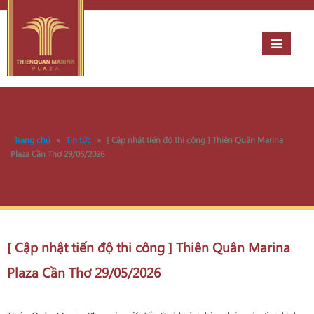
Trang chủ
»
Tin tức
»
[ Cập nhật tiến độ thi công ] Thiên Quân Marina
Plaza Cần Thơ 29/05/2026
[ Cập nhật tiến độ thi công ] Thiên Quân Marina
Plaza Cần Thơ 29/05/2026