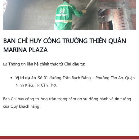
BAN CHỈ HUY CÔNG TRƯỜNG THIÊN QUÂN
MARINA PLAZA
📧
Thông tin liên hệ chính thức từ Chủ đầu tư:
Vị trí dự án
: Số 01 đường Trần Bạch Đằng – Phường Tân An, Quận
Ninh Kiều, TP. Cần Thơ.
Ban Chỉ huy công trường trân trọng cảm ơn sự đồng hành và tin tưởng
của Quý khách hàng!