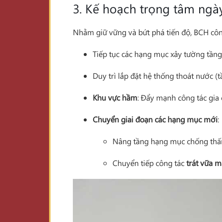
3. Kế hoạch trọng tâm ngà
Nhằm giữ vững và bứt phá tiến độ, BCH công
Tiếp tục các hạng mục xây tường tầng 
Duy trì lắp đặt hệ thống thoát nước (
Khu vực hầm
: Đẩy mạnh công tác gia
Chuyển giai đoạn các hạng mục mới
:
Nâng tầng hạng mục chống thấm
Chuyển tiếp công tác
trát vữa m