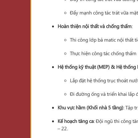
Đẩy mạnh công tác trát vữa mặt
Hoàn thiện nội thất và chống thấm
:
Thi công lớp bả matic nội thất t
Thực hiện công tác chống thấm
Hệ thống kỹ thuật (MEP) & Hệ thống
Lắp đặt hệ thống trục thoát nước
Đi đường ống và triển khai lắp
Khu vực hầm (Khối nhà 5 tầng)
: Tập 
Kế hoạch tăng ca
: Đội ngũ thi công t
– 22.