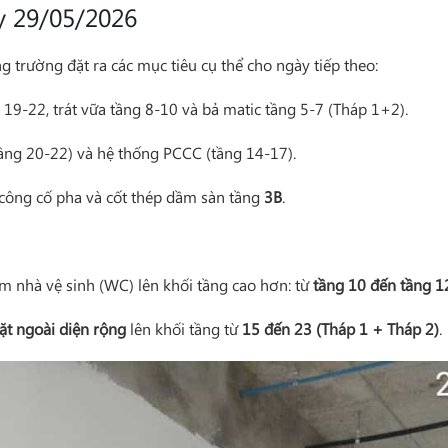
y 29/05/2026
 trường đặt ra các mục tiêu cụ thể cho ngày tiếp theo:
19-22, trát vữa tầng 8-10 và bả matic tầng 5-7 (Tháp 1+2).
tầng 20-22) và hệ thống PCCC (tầng 14-17).
 công cố pha và cốt thép dầm sàn tầng
3B
.
 nhà vệ sinh (WC) lên khối tầng cao hơn: từ
tầng 10 đến tầng 1
ặt ngoài diện rộng
lên khối tầng từ
15 đến 23 (Tháp 1 + Tháp 2)
.