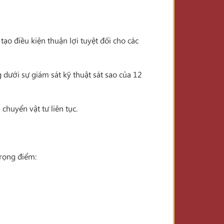
tạo điều kiện thuận lợi tuyệt đối cho các
g dưới sự giám sát kỹ thuật sát sao của 12
huyển vật tư liên tục.
trọng điểm: