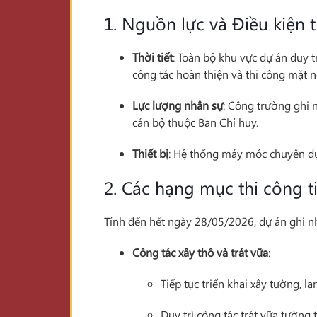
1. Nguồn lực và Điều kiện 
Thời tiết
: Toàn bộ khu vực dự án duy t
công tác hoàn thiện và thi công mặt n
Lực lượng nhân sự
: Công trường ghi 
cán bộ thuộc Ban Chỉ huy.
Thiết bị
: Hệ thống máy móc chuyên dụn
2. Các hạng mục thi công t
Tính đến hết ngày 28/05/2026, dự án ghi n
Công tác xây thô và trát vữa
:
Tiếp tục triển khai xây tường, la
Duy trì công tác trát vữa tường 