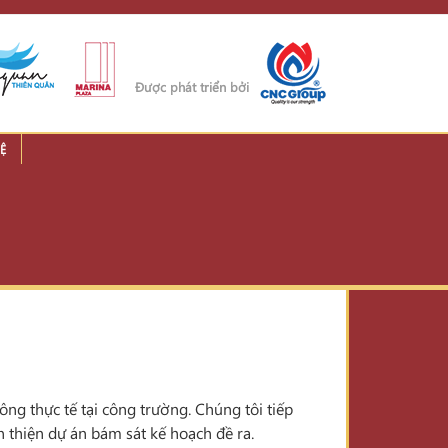
Được phát triển bởi
Ệ
ng thực tế tại công trường. Chúng tôi tiếp
n thiện dự án bám sát kế hoạch đề ra.