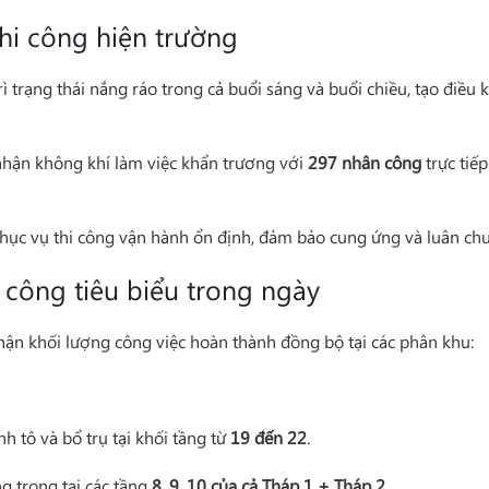
thi công hiện trường
ì trạng thái nắng ráo trong cả buổi sáng và buổi chiều, tạo điều 
nhận không khí làm việc khẩn trương với
297 nhân công
trực tiếp
hục vụ thi công vận hành ổn định, đảm bảo cung ứng và luân chu
i công tiêu biểu trong ngày
hận khối lượng công việc hoàn thành đồng bộ tại các phân khu:
nh tô và bổ trụ tại khối tầng từ
19 đến 22
.
ng trong tại các tầng
8, 9, 10 của cả Tháp 1 + Tháp 2
.