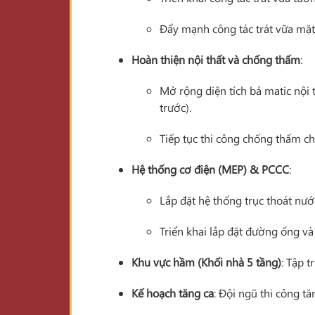
Đẩy mạnh công tác trát vữa mặt
Hoàn thiện nội thất và chống thấm
:
Mở rộng diện tích bả matic nội t
trước).
Tiếp tục thi công chống thấm c
Hệ thống cơ điện (MEP) & PCCC
:
Lắp đặt hệ thống trục thoát nước
Triển khai lắp đặt đường ống và
Khu vực hầm (Khối nhà 5 tầng)
: Tập 
Kế hoạch tăng ca
: Đội ngũ thi công t