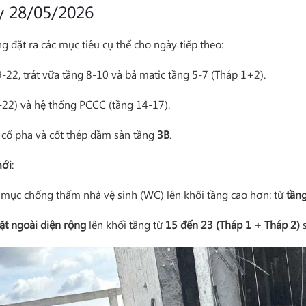
y 28/05/2026
đặt ra các mục tiêu cụ thể cho ngày tiếp theo:
-22, trát vữa tầng 8-10 và bả matic tầng 5-7 (Tháp 1+2).
-22) và hệ thống PCCC (tầng 14-17).
ng cố pha và cốt thép dầm sàn tầng
3B
.
mới
:
mục chống thấm nhà vệ sinh (WC) lên khối tầng cao hơn: từ
tần
ặt ngoài diện rộng
lên khối tầng từ
15 đến 23 (Tháp 1 + Tháp 2)
s