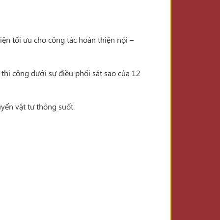
kiện tối ưu cho công tác hoàn thiện nội –
 thi công dưới sự điều phối sát sao của 12
yển vật tư thông suốt.