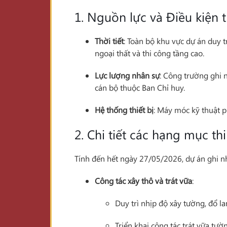
1. Nguồn lực và Điều kiện 
Thời tiết
: Toàn bộ khu vực dự án duy tr
ngoại thất và thi công tầng cao.
Lực lượng nhân sự
: Công trường ghi 
cán bộ thuộc Ban Chỉ huy.
Hệ thống thiết bị
: Máy móc kỹ thuật p
2. Chi tiết các hạng mục th
Tính đến hết ngày 27/05/2026, dự án ghi n
Công tác xây thô và trát vữa
:
Duy trì nhịp độ xây tường, đổ la
Triển khai công tác trát vữa tườ