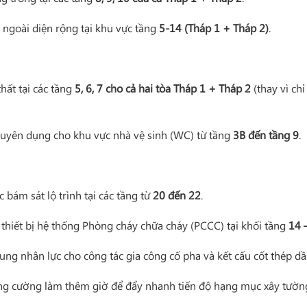
 ngoài diện rộng tại khu vực tầng
5-14 (Tháp 1 + Tháp 2)
.
hất tại các tầng
5, 6, 7 cho cả hai tòa Tháp 1 + Tháp 2
(thay vì ch
huyên dụng cho khu vực nhà vệ sinh (WC) từ tầng
3B đến tầng 9
.
 bám sát lộ trình tại các tầng từ
20 đến 22
.
 thiết bị hệ thống Phòng cháy chữa cháy (PCCC) tại khối tầng
14 
trung nhân lực cho công tác gia công cố pha và kết cấu cốt thép d
ăng cường làm thêm giờ để đẩy nhanh tiến độ hạng mục xây tường, 