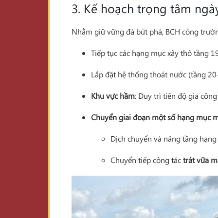
3. Kế hoạch trọng tâm ngà
Nhằm giữ vững đà bứt phá, BCH công trường 
Tiếp tục các hạng mục xây thô tầng 19
Lắp đặt hệ thống thoát nước (tầng 20
Khu vực hầm
: Duy trì tiến độ gia cô
Chuyển giai đoạn một số hạng mục 
Dịch chuyển và nâng tầng hạng 
Chuyển tiếp công tác
trát vữa m