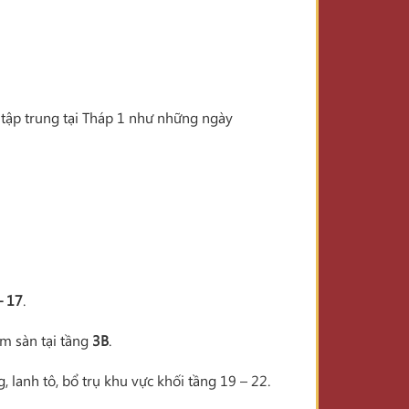
ỉ tập trung tại Tháp 1 như những ngày
– 17
.
ầm sàn tại tầng
3B
.
lanh tô, bổ trụ khu vực khối tầng 19 – 22.