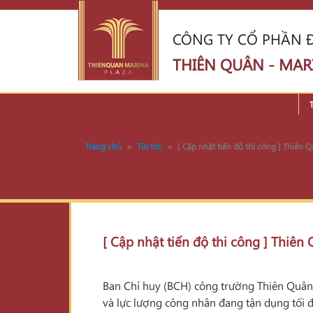
CÔNG TY CỔ PHẦN Đ
THIÊN QUÂN - MAR
Trang chủ
»
Tin tức
»
[ Cập nhật tiến độ thi công ] Thiên
[ Cập nhật tiến độ thi công ] Thiê
Ban Chỉ huy (BCH) công trường Thiên Quân M
và lực lượng công nhân đang tận dụng tối đa