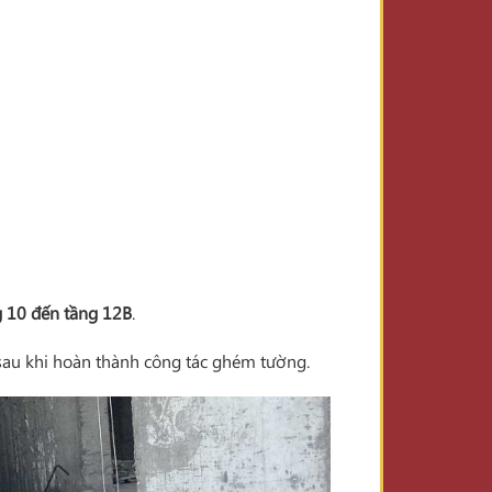
g 10 đến tầng 12B
.
au khi hoàn thành công tác ghém tường.