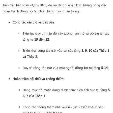
Tính đến hết ngày 24/05/2026, dự án đã ghi nhận khối lượng công việc
hoàn thành đồng bộ tại nhiều hạng mục quan trọng:
Công tác xây thô và trát vữa
:
Tiếp tục duy trì nhịp độ xây tường, lanh tô và bổ trụ tại các
tầng từ
19 đến 22
.
Triển khai công tác trát vữa tại các tầng
8, 9, 10 của Tháp 1
và Tháp 2
.
Duy trì công tác trát vữa mặt ngoài đồng bộ tại tầng
5-14
.
Hoàn thiện nội thất và chống thấm
:
Hạng mục bả matic đang được thực hiện tích cực tại tầng
5,
6, 7 của Tháp 1
.
Công tác chống thấm nhà vệ sinh (WC) triển khai xuyên
suốt từ tầng
3B đến tầng 9
.