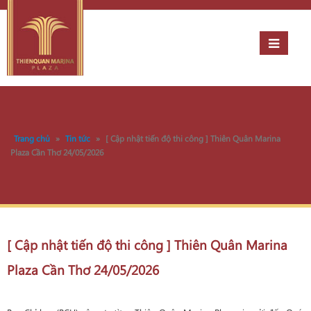
Trang chủ
»
Tin tức
»
[ Cập nhật tiến độ thi công ] Thiên Quân Marina
Plaza Cần Thơ 24/05/2026
[ Cập nhật tiến độ thi công ] Thiên Quân Marina
Plaza Cần Thơ 24/05/2026