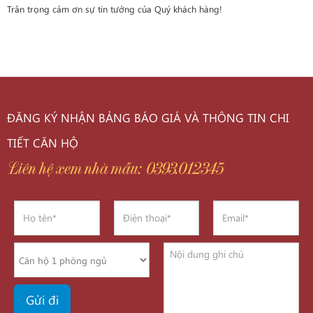
Trân trọng cảm ơn sự tin tưởng của Quý khách hàng!
ĐĂNG KÝ NHẬN BẢNG BÁO GIÁ VÀ THÔNG TIN CHI
TIẾT CĂN HỘ
Liên hệ xem nhà mẫu: 0393.012345