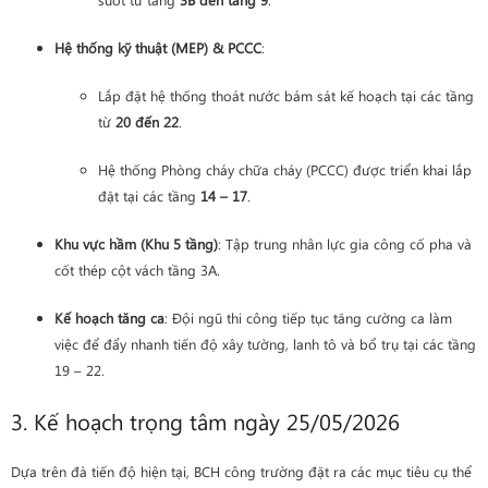
Hệ thống kỹ thuật (MEP) & PCCC
:
Lắp đặt hệ thống thoát nước bám sát kế hoạch tại các tầng
từ
20 đến 22
.
Hệ thống Phòng cháy chữa cháy (PCCC) được triển khai lắp
đặt tại các tầng
14 – 17
.
Khu vực hầm (Khu 5 tầng)
: Tập trung nhân lực gia công cố pha và
cốt thép cột vách tầng 3A.
Kế hoạch tăng ca
: Đội ngũ thi công tiếp tục tăng cường ca làm
việc để đẩy nhanh tiến độ xây tường, lanh tô và bổ trụ tại các tầng
19 – 22.
3. Kế hoạch trọng tâm ngày 25/05/2026
Dựa trên đà tiến độ hiện tại, BCH công trường đặt ra các mục tiêu cụ thể