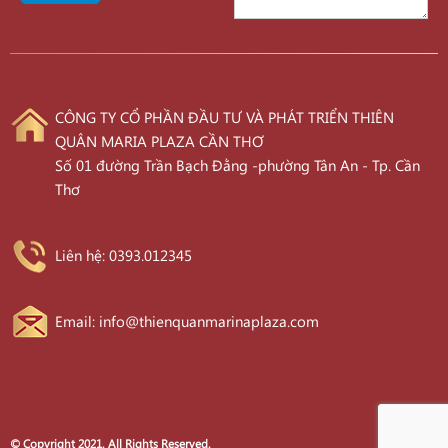
CÔNG TY CỔ PHẦN ĐẦU TƯ VÀ PHÁT TRIỂN THIÊN
QUÂN MARIA PLAZA CẦN THƠ
Số 01 đường Trần Bạch Đằng -phường Tân An - Tp. Cần
Thơ
Liên hệ: 0393.012345
Email: info@thienquanmarinaplaza.com
© Copyright 2021. All Rights Reserved.