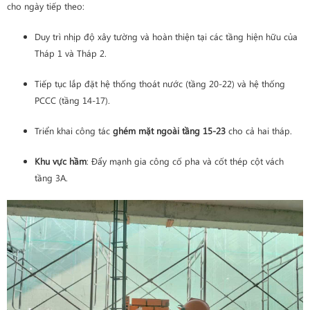
cho ngày tiếp theo:
Duy trì nhịp độ xây tường và hoàn thiện tại các tầng hiện hữu của
Tháp 1 và Tháp 2.
Tiếp tục lắp đặt hệ thống thoát nước (tầng 20-22) và hệ thống
PCCC (tầng 14-17).
Triển khai công tác
ghém mặt ngoài tầng 15-23
cho cả hai tháp.
Khu vực hầm
: Đẩy mạnh gia công cố pha và cốt thép cột vách
tầng 3A.