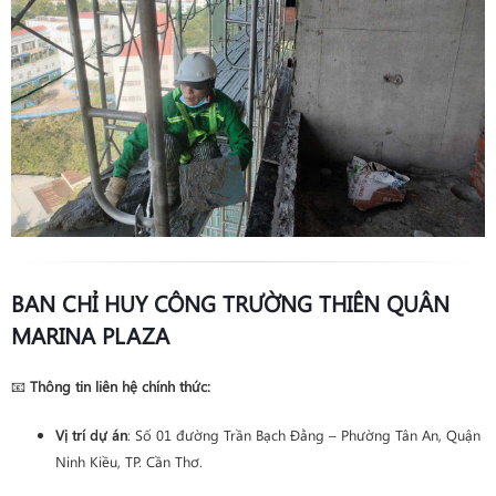
BAN CHỈ HUY CÔNG TRƯỜNG THIÊN QUÂN
MARINA PLAZA
📧
Thông tin liên hệ chính thức:
Vị trí dự án
: Số 01 đường Trần Bạch Đằng – Phường Tân An, Quận
Ninh Kiều, TP. Cần Thơ.