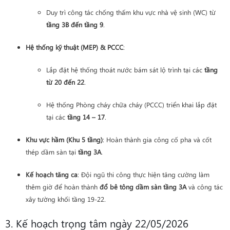
Duy trì công tác chống thấm khu vực nhà vệ sinh (WC) từ
tầng 3B đến tầng 9
.
Hệ thống kỹ thuật (MEP) & PCCC
:
Lắp đặt hệ thống thoát nước bám sát lộ trình tại các
tầng
từ 20 đến 22
.
Hệ thống Phòng cháy chữa cháy (PCCC) triển khai lắp đặt
tại các
tầng 14 – 17
.
Khu vực hầm (Khu 5 tầng)
: Hoàn thành gia công cố pha và cốt
thép dầm sàn tại
tầng 3A
.
Kế hoạch tăng ca
: Đội ngũ thi công thực hiện tăng cường làm
thêm giờ để hoàn thành
đổ bê tông dầm sàn tầng 3A
và công tác
xây tường khối tầng 19-22.
3. Kế hoạch trọng tâm ngày 22/05/2026