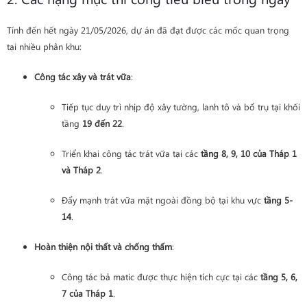
Tính đến hết ngày 21/05/2026, dự án đã đạt được các mốc quan trọng
tại nhiều phân khu:
Công tác xây và trát vữa
:
Tiếp tục duy trì nhịp độ xây tường, lanh tô và bổ trụ tại khối
tầng
19 đến 22
.
Triển khai công tác trát vữa tại các
tầng 8, 9, 10 của Tháp 1
và Tháp 2
.
Đẩy mạnh trát vữa mặt ngoài đồng bộ tại khu vực
tầng 5-
14
.
Hoàn thiện nội thất và chống thấm
:
Công tác bả matic được thực hiện tích cực tại các
tầng 5, 6,
7 của Tháp 1
.