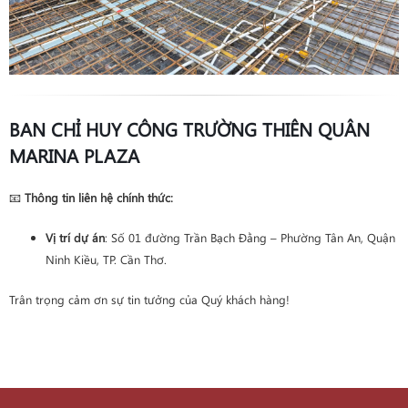
BAN CHỈ HUY CÔNG TRƯỜNG THIÊN QUÂN
MARINA PLAZA
📧
Thông tin liên hệ chính thức:
Vị trí dự án
: Số 01 đường Trần Bạch Đằng – Phường Tân An, Quận
Ninh Kiều, TP. Cần Thơ.
Trân trọng cảm ơn sự tin tưởng của Quý khách hàng!