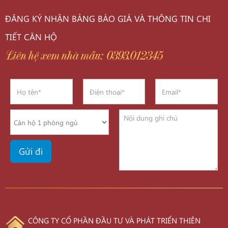
ĐĂNG KÝ NHẬN BẢNG BÁO GIÁ VÀ THÔNG TIN CHI
TIẾT CĂN HỘ
Liên hệ xem nhà mẫu: 0393.012345
CÔNG TY CỔ PHẦN ĐẦU TƯ VÀ PHÁT TRIỂN THIÊN