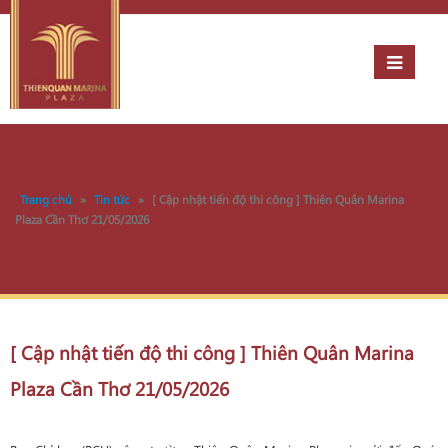
Trang chủ
»
Tin tức
»
[ Cập nhật tiến độ thi công ] Thiên Quân Marina
Plaza Cần Thơ 21/05/2026
[ Cập nhật tiến độ thi công ] Thiên Quân Marina
Plaza Cần Thơ 21/05/2026