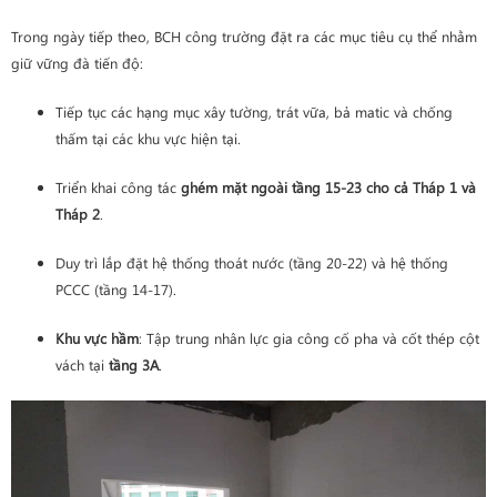
Trong ngày tiếp theo, BCH công trường đặt ra các mục tiêu cụ thể nhằm
giữ vững đà tiến độ:
Tiếp tục các hạng mục xây tường, trát vữa, bả matic và chống
thấm tại các khu vực hiện tại.
Triển khai công tác
ghém mặt ngoài tầng 15-23 cho cả Tháp 1 và
Tháp 2
.
Duy trì lắp đặt hệ thống thoát nước (tầng 20-22) và hệ thống
PCCC (tầng 14-17).
Khu vực hầm
: Tập trung nhân lực gia công cố pha và cốt thép cột
vách tại
tầng 3A
.