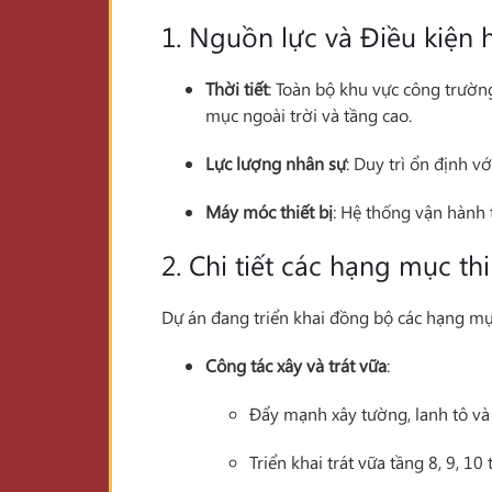
1. Nguồn lực và Điều kiện 
Thời tiết
: Toàn bộ khu vực công trường
mục ngoài trời và tầng cao.
Lực lượng nhân sự
: Duy trì ổn định v
Máy móc thiết bị
: Hệ thống vận hành t
2. Chi tiết các hạng mục t
Dự án đang triển khai đồng bộ các hạng mục
Công tác xây và trát vữa
:
Đẩy mạnh xây tường, lanh tô và 
Triển khai trát vữa tầng 8, 9, 10 