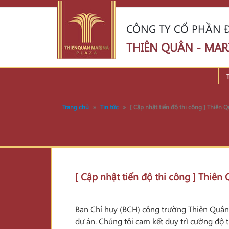
CÔNG TY CỔ PHẦN Đ
THIÊN QUÂN - MAR
Trang chủ
»
Tin tức
»
[ Cập nhật tiến độ thi công ] Thiên
[ Cập nhật tiến độ thi công ] Thiê
Ban Chỉ huy (BCH) công trường Thiên Quân 
dự án. Chúng tôi cam kết duy trì cường độ 