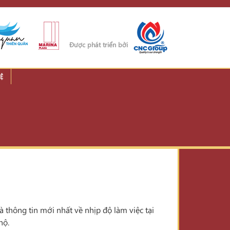
Được phát triển bởi
Ệ
thông tin mới nhất về nhịp độ làm việc tại
hộ.