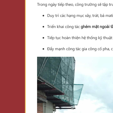
Trong ngày tiếp theo, công trường sẽ tập t
Duy trì các hạng mục xây, trát, bả mat
Triển khai công tác
ghém mặt ngoài t
Tiếp tục hoàn thiện hệ thống kỹ thuậ
Đẩy mạnh công tác gia công cố pha, c