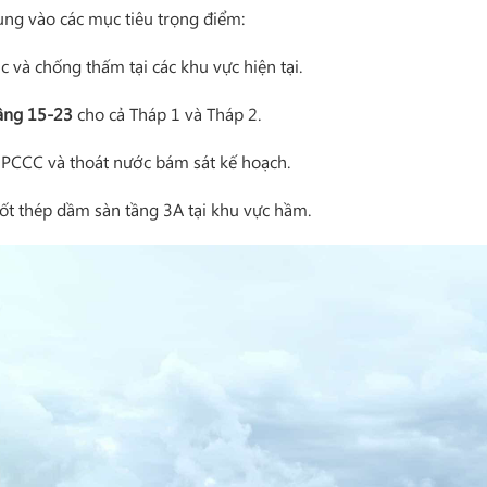
rung vào các mục tiêu trọng điểm:
ic và chống thấm tại các khu vực hiện tại.
ầng 15-23
cho cả Tháp 1 và Tháp 2.
t PCCC và thoát nước bám sát kế hoạch.
ốt thép dầm sàn tầng 3A tại khu vực hầm.