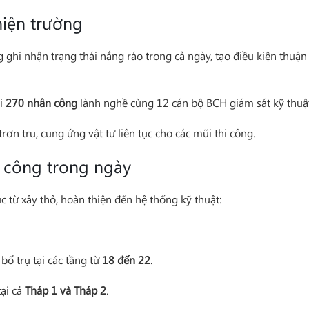
hiện trường
 ghi nhận trạng thái nắng ráo trong cả ngày, tạo điều kiện thuận 
ới
270 nhân công
lành nghề cùng 12 cán bộ BCH giám sát kỹ thuật 
rơn tru, cung ứng vật tư liên tục cho các mũi thi công.
hi công trong ngày
 từ xây thô, hoàn thiện đến hệ thống kỹ thuật:
bổ trụ tại các tầng từ
18 đến 22
.
tại cả
Tháp 1 và Tháp 2
.