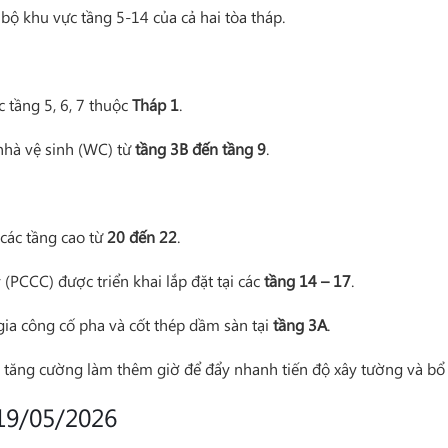
 bộ khu vực tầng 5-14 của cả hai tòa tháp.
c tầng 5, 6, 7 thuộc
Tháp 1
.
nhà vệ sinh (WC) từ
tầng 3B đến tầng 9
.
 các tầng cao từ
20 đến 22
.
(PCCC) được triển khai lắp đặt tại các
tầng 14 – 17
.
 gia công cố pha và cốt thép dầm sàn tại
tầng 3A
.
ục tăng cường làm thêm giờ để đẩy nhanh tiến độ xây tường và bổ t
 19/05/2026