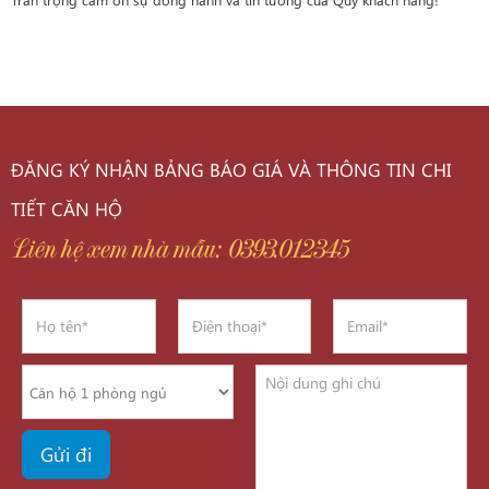
ĐĂNG KÝ NHẬN BẢNG BÁO GIÁ VÀ THÔNG TIN CHI
TIẾT CĂN HỘ
Liên hệ xem nhà mẫu: 0393.012345