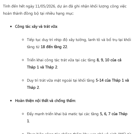
Tính đến hết ngày 11/05/2026, dự án đã ghi nhận khối lượng công việc
hoàn thành đồng bộ tại nhiều hạng mục:
Công tác xây và trát vữa
:
Tiếp tục duy trì nhịp độ xây tường, lanh tô và bổ trụ tại khối
tầng từ
18 đến tầng 22
.
Triển khai công tác trát vữa tại các tầng
8, 9, 10 của cả
Tháp 1 và Tháp 2
.
Duy trì trát vữa mặt ngoài tại khối tầng
5-14 của Tháp 1 và
Tháp 2
.
Hoàn thiện nội thất và chống thấm
:
Đẩy mạnh triển khai bả matic tại các tầng
5, 6, 7 của Tháp
1
.
Thực hiện công tác chống thấm khu vực nhà vệ sinh (WC) từ