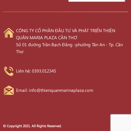
CÔNG TY CỔ PHẦN ĐẦU TƯ VÀ PHÁT TRIỂN THIÊN
QUÂN MARIA PLAZA CẦN THƠ
Số 01 đường Trần Bạch Đằng -phường Tân An - Tp. Cần
Thơ
Liên hệ: 0393.012345
Email: info@thienquanmarinaplaza.com
© Copyright 2021. All Rights Reserved.