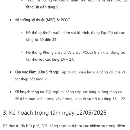
tầng 3B đến tầng 9
.
Hệ thống kỹ thuật (MEP) & PCCC
:
Hệ thống thoát nước bám sát lộ trình, đang lắp đặt tại các
tầng từ
20 đến 22
.
Hệ thống Phòng cháy chữa cháy (PCCC) triển khai đồng bộ
tại khu vực các tầng
14 – 17
.
Khu vực hầm (Khu 5 tầng)
: Tập trung nhân lực gia công cố pha và
cốt thép cột tầng 2.
Kế hoạch tăng ca
: Đội ngũ thi công tiếp tục tăng cường tăng ca
để đảm bảo khối lượng xây tường, lanh tô và bổ trụ tầng 18 – 22.
3. Kế hoạch trọng tâm ngày 12/05/2026
Để duy trì đà bứt phá, BCH công trường đặt ra các nhiệm vụ trọng điểm