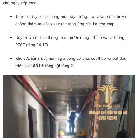
cho ngày tiếp theo:
Tiếp tục duy trì các hạng mục xây tường, trát vữa, bả matic và
chống thấm tại các khu vực tương ứng của hai tòa tháp.
Duy trì lắp đặt hệ thống thoát nước (tầng 20-22) và hệ thống
PCCC (tầng 14-17).
Khu vực hầm
: Đẩy mạnh gia công cố pha, cốt thép và bắt đầu
triển khai
đổ bê tông cột tầng 2
.