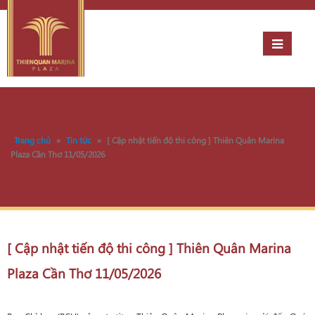
Trang chủ
»
Tin tức
»
[ Cập nhật tiến độ thi công ] Thiên Quân Marina
Plaza Cần Thơ 11/05/2026
[ Cập nhật tiến độ thi công ] Thiên Quân Marina
Plaza Cần Thơ 11/05/2026