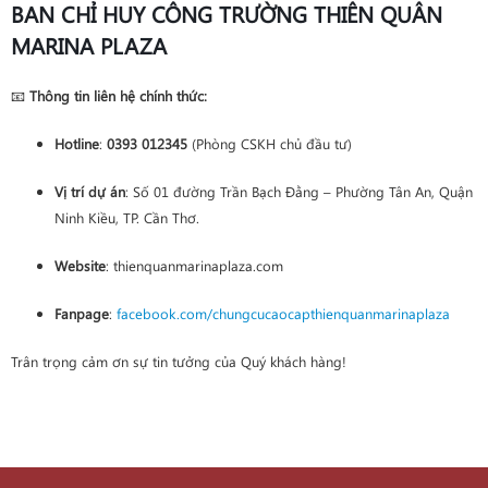
BAN CHỈ HUY CÔNG TRƯỜNG THIÊN QUÂN
MARINA PLAZA
📧
Thông tin liên hệ chính thức:
Hotline
:
0393 012345
(Phòng CSKH chủ đầu tư)
Vị trí dự án
: Số 01 đường Trần Bạch Đằng – Phường Tân An, Quận
Ninh Kiều, TP. Cần Thơ.
Website
: thienquanmarinaplaza.com
Fanpage
:
facebook.com/chungcucaocapthienquanmarinaplaza
Trân trọng cảm ơn sự tin tưởng của Quý khách hàng!