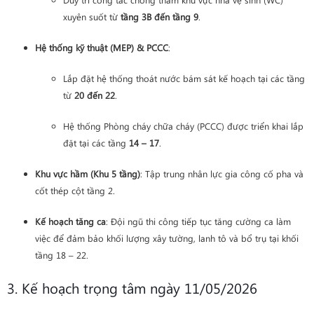
xuyên suốt từ
tầng 3B đến tầng 9
.
Hệ thống kỹ thuật (MEP) & PCCC
:
Lắp đặt hệ thống thoát nước bám sát kế hoạch tại các tầng
từ
20 đến 22
.
Hệ thống Phòng cháy chữa cháy (PCCC) được triển khai lắp
đặt tại các tầng
14 – 17
.
Khu vực hầm (Khu 5 tầng)
: Tập trung nhân lực gia công cố pha và
cốt thép cột tầng 2.
Kế hoạch tăng ca
: Đội ngũ thi công tiếp tục tăng cường ca làm
việc để đảm bảo khối lượng xây tường, lanh tô và bổ trụ tại khối
tầng 18 – 22.
3. Kế hoạch trọng tâm ngày 11/05/2026