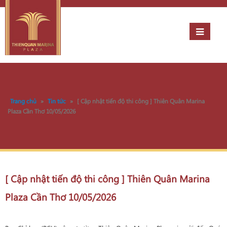
Trang chủ
»
Tin tức
»
[ Cập nhật tiến độ thi công ] Thiên Quân Marina
Plaza Cần Thơ 10/05/2026
[ Cập nhật tiến độ thi công ] Thiên Quân Marina
Plaza Cần Thơ 10/05/2026