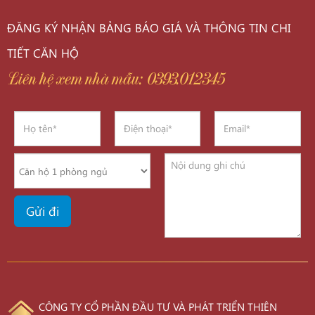
ĐĂNG KÝ NHẬN BẢNG BÁO GIÁ VÀ THÔNG TIN CHI
TIẾT CĂN HỘ
Liên hệ xem nhà mẫu: 0393.012345
CÔNG TY CỔ PHẦN ĐẦU TƯ VÀ PHÁT TRIỂN THIÊN