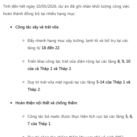
Tính đến hết ngày 10/05/2026, dự án đã ghi nhận khối lượng công việc
hoàn thành đồng bộ tại nhiều hạng mục:
Công tác xây và trát vữa
:
Đẩy nhanh hạng mục xây tường, lanh tô và bổ trụ tại các
tầng từ
18 đến 22
.
Triển khai công tác trát vữa diện rộng tại các tầng
8, 9, 10
của cả Tháp 1 và Tháp 2
.
Duy trì trát vữa mặt ngoài tại các tầng
5-14 của Tháp 1 và
Tháp 2
.
Hoàn thiện nội thất và chống thấm
:
Công tác bả matic được thực hiện tích cực tại các tầng
5, 6,
7 của Tháp 1
.
Duy trì công tác chống thấm khu vực nhà vệ sinh (WC)