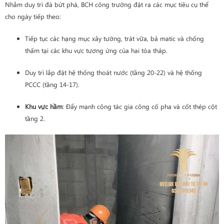
Nhằm duy trì đà bứt phá, BCH công trường đặt ra các mục tiêu cụ thể
cho ngày tiếp theo:
Tiếp tục các hạng mục xây tường, trát vữa, bả matic và chống
thấm tại các khu vực tương ứng của hai tòa tháp.
Duy trì lắp đặt hệ thống thoát nước (tầng 20-22) và hệ thống
PCCC (tầng 14-17).
Khu vực hầm
: Đẩy mạnh công tác gia công cố pha và cốt thép cột
tầng 2.