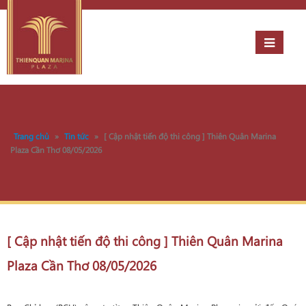
Trang chủ
»
Tin tức
»
[ Cập nhật tiến độ thi công ] Thiên Quân Marina
Plaza Cần Thơ 08/05/2026
[ Cập nhật tiến độ thi công ] Thiên Quân Marina
Plaza Cần Thơ 08/05/2026