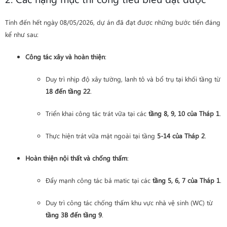
Tính đến hết ngày 08/05/2026, dự án đã đạt được những bước tiến đáng
kể như sau:
Công tác xây và hoàn thiện
:
Duy trì nhịp độ xây tường, lanh tô và bổ trụ tại khối tầng từ
18 đến tầng 22
.
Triển khai công tác trát vữa tại các
tầng 8, 9, 10 của Tháp 1
.
Thực hiện trát vữa mặt ngoài tại tầng
5-14 của Tháp 2
.
Hoàn thiện nội thất và chống thấm
:
Đẩy mạnh công tác bả matic tại các
tầng 5, 6, 7 của Tháp 1
.
Duy trì công tác chống thấm khu vực nhà vệ sinh (WC) từ
tầng 3B đến tầng 9
.