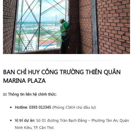
BAN CHỈ HUY CÔNG TRƯỜNG THIÊN QUÂN
MARINA PLAZA
📧
Thông tin liên hệ chính thức:
Hotline
:
0393 012345
(Phòng CSKH chủ đầu tư)
Vị trí dự án
: Số 01 đường Trần Bạch Đằng – Phường Tân An, Quận
Ninh Kiều, TP. Cần Thơ.