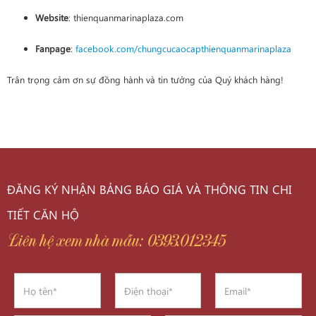
Website
: thienquanmarinaplaza.com
Fanpage
:
facebook.com/chungcucaocapthienquanmarinaplaza
Trân trọng cảm ơn sự đồng hành và tin tưởng của Quý khách hàng!
ĐĂNG KÝ NHẬN BẢNG BÁO GIÁ VÀ THÔNG TIN CHI
TIẾT CĂN HỘ
Liên hệ xem nhà mẫu: 0393.012345