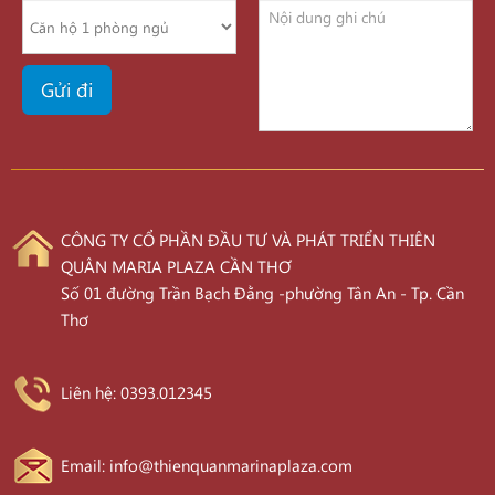
CÔNG TY CỔ PHẦN ĐẦU TƯ VÀ PHÁT TRIỂN THIÊN
QUÂN MARIA PLAZA CẦN THƠ
Số 01 đường Trần Bạch Đằng -phường Tân An - Tp. Cần
Thơ
Liên hệ: 0393.012345
Email: info@thienquanmarinaplaza.com