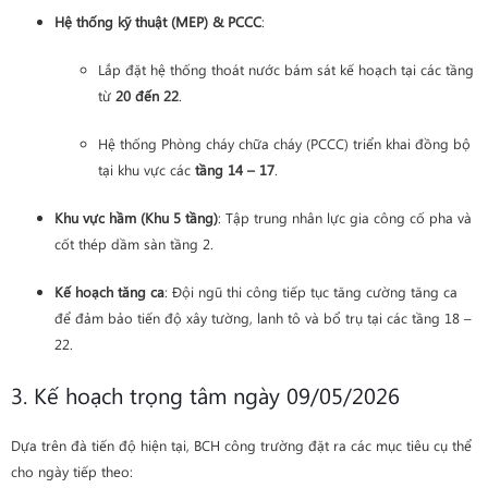
Hệ thống kỹ thuật (MEP) & PCCC
:
Lắp đặt hệ thống thoát nước bám sát kế hoạch tại các tầng
từ
20 đến 22
.
Hệ thống Phòng cháy chữa cháy (PCCC) triển khai đồng bộ
tại khu vực các
tầng 14 – 17
.
Khu vực hầm (Khu 5 tầng)
: Tập trung nhân lực gia công cố pha và
cốt thép dầm sàn tầng 2.
Kế hoạch tăng ca
: Đội ngũ thi công tiếp tục tăng cường tăng ca
để đảm bảo tiến độ xây tường, lanh tô và bổ trụ tại các tầng 18 –
22.
3. Kế hoạch trọng tâm ngày 09/05/2026
Dựa trên đà tiến độ hiện tại, BCH công trường đặt ra các mục tiêu cụ thể
cho ngày tiếp theo: