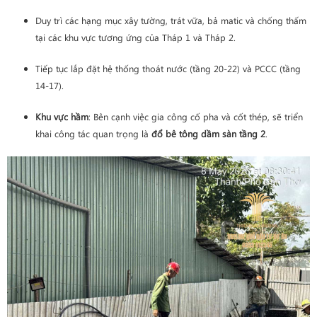
Duy trì các hạng mục xây tường, trát vữa, bả matic và chống thấm
tại các khu vực tương ứng của Tháp 1 và Tháp 2.
Tiếp tục lắp đặt hệ thống thoát nước (tầng 20-22) và PCCC (tầng
14-17).
Khu vực hầm
: Bên cạnh việc gia công cố pha và cốt thép, sẽ triển
khai công tác quan trọng là
đổ bê tông dầm sàn tầng 2
.