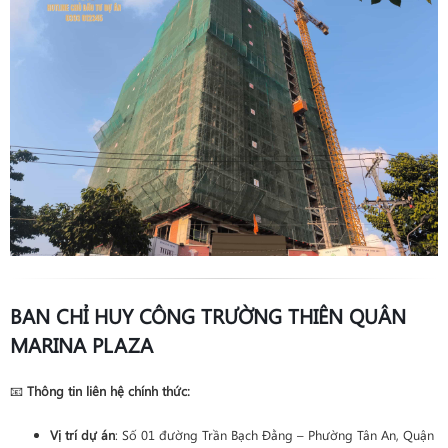
BAN CHỈ HUY CÔNG TRƯỜNG THIÊN QUÂN
MARINA PLAZA
📧
Thông tin liên hệ chính thức:
Vị trí dự án
: Số 01 đường Trần Bạch Đằng – Phường Tân An, Quận