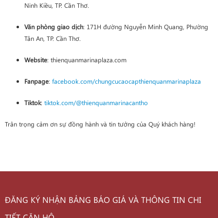
Ninh Kiều, TP. Cần Thơ.
Văn phòng giao dịch
: 171H đường Nguyễn Minh Quang, Phường
Tân An, TP. Cần Thơ.
Website
: thienquanmarinaplaza.com
Fanpage
:
facebook.com/chungcucaocapthienquanmarinaplaza
Tiktok
:
tiktok.com/@thienquanmarinacantho
Trân trọng cảm ơn sự đồng hành và tin tưởng của Quý khách hàng!
ĐĂNG KÝ NHẬN BẢNG BÁO GIÁ VÀ THÔNG TIN CHI
TIẾT CĂN HỘ