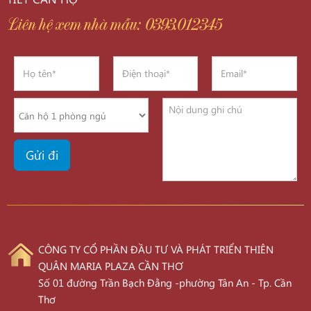
Liên hệ xem nhà mẫu: 0393.012345
CÔNG TY CỔ PHẦN ĐẦU TƯ VÀ PHÁT TRIỂN THIÊN
QUÂN MARIA PLAZA CẦN THƠ
Số 01 đường Trần Bạch Đằng -phường Tân An - Tp. Cần
Thơ