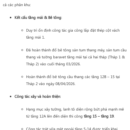
cả các phân khu:
Kết cấu tầng mái & Bê tông
:
Duy trì ổn định công tác gia công lắp đặt thép cột vách
tầng mái 1.
Đã hoàn thành đổ bê tông sàn tum thang máy, sàn tum cầu
thang và tường baravet tầng mái tại cả hai tháp (Tháp 1 &
Tháp 2) vào cuối tháng 03/2026.
Hoàn thành đổ bê tông cầu thang các tầng 12B – 15 tại
Tháp 2 vào ngày 08/04/2026.
Công tác xây và hoàn thiện
:
Hạng mục xây tường, lanh tô diện rộng bứt phá mạnh mẽ
từ tầng 12A lên đến diện thi công
tầng 15 – tầng 19
.
Công tác trát vữa mặt ngoài tầng 5-14 được triển khai