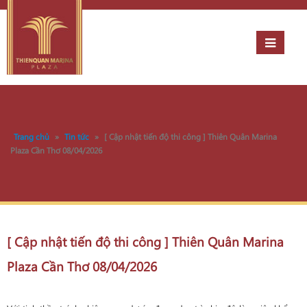
Trang chủ
»
Tin tức
»
[ Cập nhật tiến độ thi công ] Thiên Quân Marina
Plaza Cần Thơ 08/04/2026
[ Cập nhật tiến độ thi công ] Thiên Quân Marina
Plaza Cần Thơ 08/04/2026