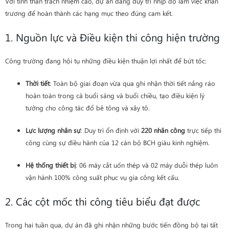
Với tinh thần trách nhiệm cao, dự án đang duy trì nhịp độ làm việc khẩn
trương để hoàn thành các hạng mục theo đúng cam kết.
1. Nguồn lực và Điều kiện thi công hiện trường
Công trường đang hội tụ những điều kiện thuận lợi nhất để bứt tốc:
Thời tiết
: Toàn bộ giai đoạn vừa qua ghi nhận thời tiết nắng ráo
hoàn toàn trong cả buổi sáng và buổi chiều, tạo điều kiện lý
tưởng cho công tác đổ bê tông và xây tô.
Lực lượng nhân sự
: Duy trì ổn định với
220 nhân công
trực tiếp thi
công cùng sự điều hành của 12 cán bộ BCH giàu kinh nghiệm.
Hệ thống thiết bị
: 06 máy cắt uốn thép và 02 máy duỗi thép luôn
vận hành 100% công suất phục vụ gia công kết cấu.
2. Các cột mốc thi công tiêu biểu đạt được
Trong hai tuần qua, dự án đã ghi nhận những bước tiến đồng bộ tại tất