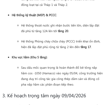
đồng loạt tại cả Tháp 1 và Tháp 2.
Hệ thống kỹ thuật (MEP) & PCCC
:
Hệ thống thoát nước ghi nhận bước tiến lớn, diện lắp đặt
đã phủ từ tầng 12A lên tới
tầng 20
.
Hệ thống Phòng cháy chữa cháy (PCCC) triển khai ổn định,
hiện đã lắp đặt phủ rộng từ tầng 2 lên đến
tầng 17
.
Khu vực hầm (Khu 5 tầng)
:
Sau dấu mốc quan trọng là hoàn thành đổ bê tông nắp
hầm cos -1050 (Hamaco) vào ngày 05/04, công trường hiện
đang duy trì công tác gia công thép dầm sàn và đóng cố
pha nắp hầm các phân đoạn tiếp theo.
3. Kế hoạch trọng tâm ngày 09/04/2026