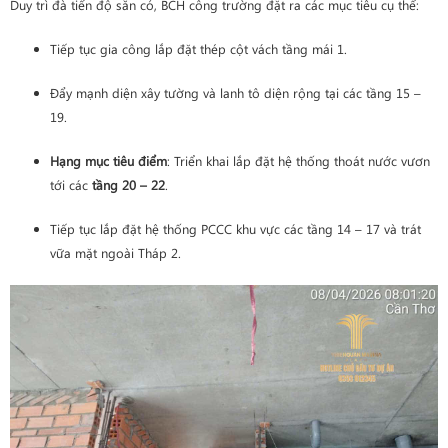
Duy trì đà tiến độ sẵn có, BCH công trường đặt ra các mục tiêu cụ thể:
Tiếp tục gia công lắp đặt thép cột vách tầng mái 1.
Đẩy mạnh diện xây tường và lanh tô diện rộng tại các tầng 15 –
19.
Hạng mục tiêu điểm
: Triển khai lắp đặt hệ thống thoát nước vươn
tới các
tầng 20 – 22
.
Tiếp tục lắp đặt hệ thống PCCC khu vực các tầng 14 – 17 và trát
vữa mặt ngoài Tháp 2.