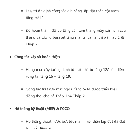
Duy trì ổn định công tác gia công lắp đặt thép cột vách
tầng mái 1.
Đã hoàn thành đổ bê tông sàn tum thang máy, sàn tum cầu
thang và tường baravet tầng mái tại cả hai tháp (Tháp 1 &
Tháp 2).
Công tác xây và hoàn thiện
:
Hạng mục xây tường, lanh tô bứt phá từ tầng 12A lên diện
rộng tại
tầng 15 – tầng 19
.
Công tác trát vữa mặt ngoài tầng 5-14 được triển khai
đồng thời cho cả Tháp 1 và Tháp 2.
Hệ thống kỹ thuật (MEP) & PCCC
:
Hệ thống thoát nước bứt tốc mạnh mẽ, diện lắp đặt đã đạt
tới mốc
tầng 20
.