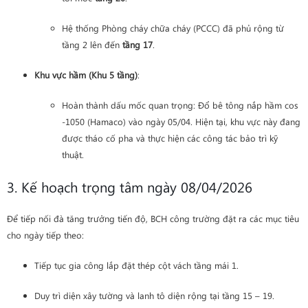
Hệ thống Phòng cháy chữa cháy (PCCC) đã phủ rộng từ
tầng 2 lên đến
tầng 17
.
Khu vực hầm (Khu 5 tầng)
:
Hoàn thành dấu mốc quan trọng: Đổ bê tông nắp hầm cos
-1050 (Hamaco) vào ngày 05/04. Hiện tại, khu vực này đang
được tháo cố pha và thực hiện các công tác bảo trì kỹ
thuật.
3. Kế hoạch trọng tâm ngày 08/04/2026
Để tiếp nối đà tăng trưởng tiến độ, BCH công trường đặt ra các mục tiêu
cho ngày tiếp theo:
Tiếp tục gia công lắp đặt thép cột vách tầng mái 1.
Duy trì diện xây tường và lanh tô diện rộng tại tầng 15 – 19.