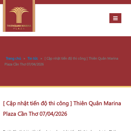
Trang chủ
»
Tin tức
»
[ Cập nhật tiến độ thi công ] Thiên Quân Marina
Plaza Cần Thơ 07/04/2026
[ Cập nhật tiến độ thi công ] Thiên Quân Marina
Plaza Cần Thơ 07/04/2026