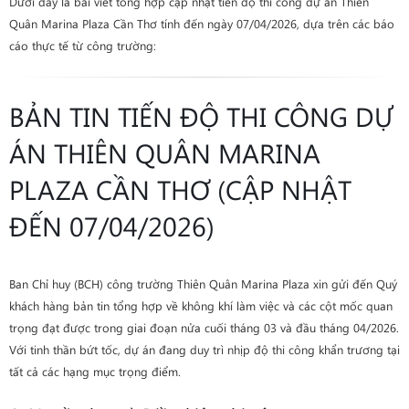
Dưới đây là bài viết tổng hợp cập nhật tiến độ thi công dự án Thiên
Quân Marina Plaza Cần Thơ tính đến ngày 07/04/2026, dựa trên các báo
cáo thực tế từ công trường:
BẢN TIN TIẾN ĐỘ THI CÔNG DỰ
ÁN THIÊN QUÂN MARINA
PLAZA CẦN THƠ (CẬP NHẬT
ĐẾN 07/04/2026)
Ban Chỉ huy (BCH) công trường Thiên Quân Marina Plaza xin gửi đến Quý
khách hàng bản tin tổng hợp về không khí làm việc và các cột mốc quan
trọng đạt được trong giai đoạn nửa cuối tháng 03 và đầu tháng 04/2026.
Với tinh thần bứt tốc, dự án đang duy trì nhịp độ thi công khẩn trương tại
tất cả các hạng mục trọng điểm.