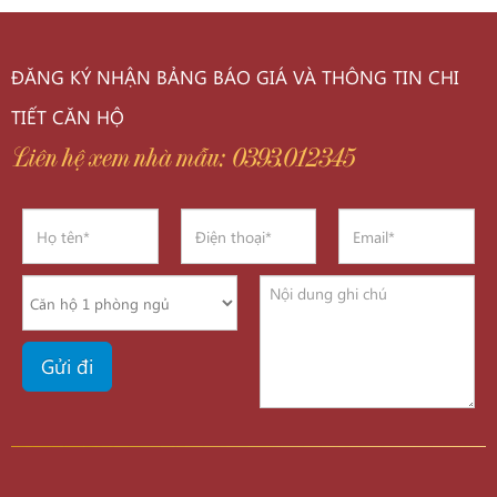
ĐĂNG KÝ NHẬN BẢNG BÁO GIÁ VÀ THÔNG TIN CHI
TIẾT CĂN HỘ
Liên hệ xem nhà mẫu: 0393.012345