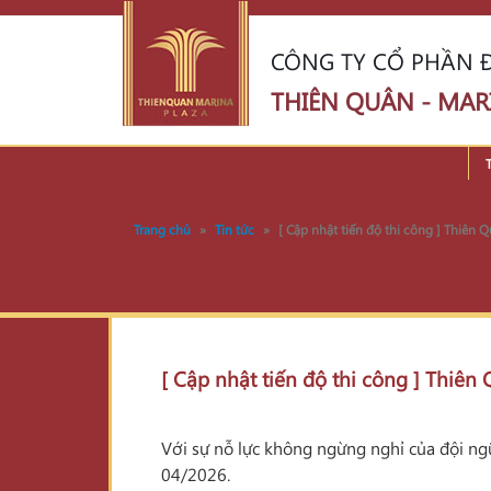
CÔNG TY CỔ PHẦN Đ
THIÊN QUÂN - MAR
Trang chủ
»
Tin tức
»
[ Cập nhật tiến độ thi công ] Thiên
[ Cập nhật tiến độ thi công ] Thiê
Với sự nỗ lực không ngừng nghỉ của đội ng
04/2026.