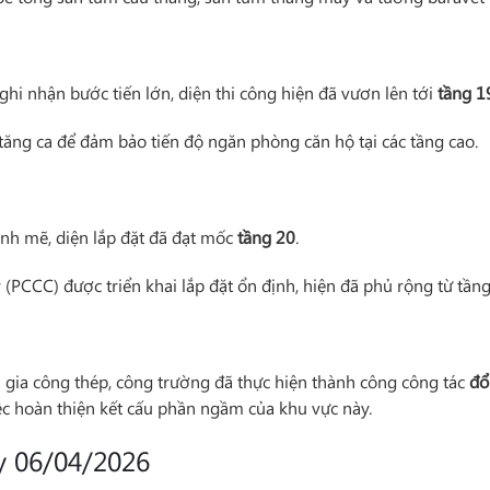
hi nhận bước tiến lớn, diện thi công hiện đã vươn lên tới
tầng 1
tăng ca để đảm bảo tiến độ ngăn phòng căn hộ tại các tầng cao.
nh mẽ, diện lắp đặt đã đạt mốc
tầng 20
.
(PCCC) được triển khai lắp đặt ổn định, hiện đã phủ rộng từ tần
à gia công thép, công trường đã thực hiện thành công công tác
đổ
ệc hoàn thiện kết cấu phần ngầm của khu vực này.
y 06/04/2026