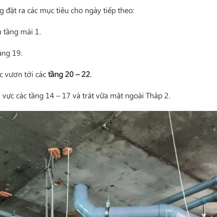
 đặt ra các mục tiêu cho ngày tiếp theo:
h tầng mái 1.
ầng 19.
c vươn tới các
tầng 20 – 22
.
 vực các tầng 14 – 17 và trát vữa mặt ngoài Tháp 2.