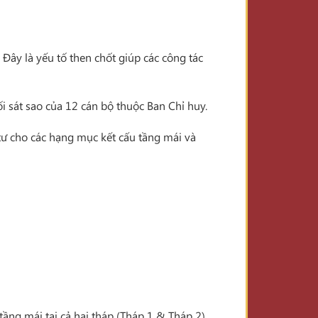
. Đây là yếu tố then chốt giúp các công tác
i sát sao của 12 cán bộ thuộc Ban Chỉ huy.
tư cho các hạng mục kết cấu tầng mái và
ầng mái tại cả hai tháp (Tháp 1 & Tháp 2).