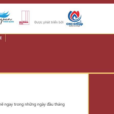
Được phát triển bởi
Ệ
 mẽ ngay trong những ngày đầu tháng