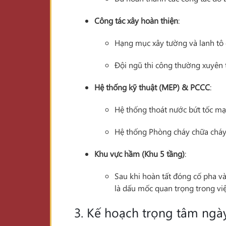
Công tác xây hoàn thiện
:
Hạng mục xây tường và lanh tô g
Đội ngũ thi công thường xuyên 
Hệ thống kỹ thuật (MEP) & PCCC
:
Hệ thống thoát nước bứt tốc mạ
Hệ thống Phòng cháy chữa cháy 
Khu vực hầm (Khu 5 tầng)
:
Sau khi hoàn tất đóng cố pha v
là dấu mốc quan trọng trong vi
3. Kế hoạch trọng tâm ngà