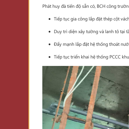
Phát huy đà tiến độ sẵn có, BCH công trường
Tiếp tục gia công lắp đặt thép cột vác
Duy trì diện xây tường và lanh tô tại t
Đẩy mạnh lắp đặt hệ thống thoát nướ
Tiếp tục triển khai hệ thống PCCC khu