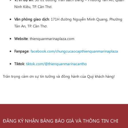
Ninh Kiều, TP. Cần Thơ.
Văn phòng giao dịch
: 171H đường Nguyễn Minh Quang, Phường
Tân An, TP. Cần Thơ.
Website
: thienquanmarinaplaza.com
Fanpage
:
facebook.com/chungcucaocapthienquanmarinaplaza
Tiktok
:
tiktok.com/@thienquanmarinacantho
Trân trọng cảm ơn sự tin tưởng và đồng hành của Quý khách hàng!
ĐĂNG KÝ NHẬN BẢNG BÁO GIÁ VÀ THÔNG TIN CHI