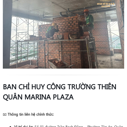
BAN CHỈ HUY CÔNG TRƯỜNG THIÊN
QUÂN MARINA PLAZA
📧
Thông tin liên hệ chính thức:
Vị trí dự án
: Số 01 đường Trần Bạch Đằng – Phường Tân An, Quận