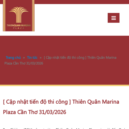
Trang chủ
»
Tin tức
»
[ Cập nhật tiến độ thi công ] Thiên Quân Marina
Plaza Cần Thơ 31/03/2026
[ Cập nhật tiến độ thi công ] Thiên Quân Marina
Plaza Cần Thơ 31/03/2026