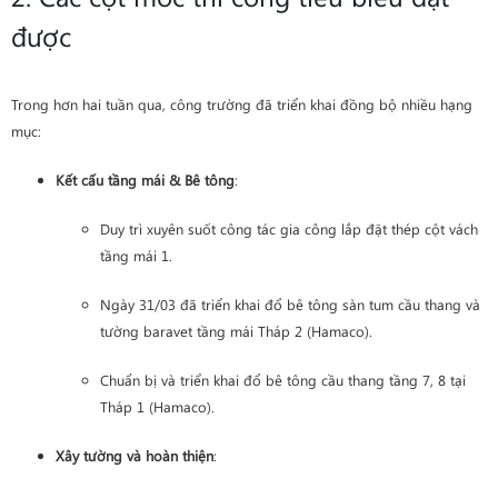
được
Trong hơn hai tuần qua, công trường đã triển khai đồng bộ nhiều hạng
mục:
Kết cấu tầng mái & Bê tông
:
Duy trì xuyên suốt công tác gia công lắp đặt thép cột vách
tầng mái 1.
Ngày 31/03 đã triển khai đổ bê tông sàn tum cầu thang và
tường baravet tầng mái Tháp 2 (Hamaco).
Chuẩn bị và triển khai đổ bê tông cầu thang tầng 7, 8 tại
Tháp 1 (Hamaco).
Xây tường và hoàn thiện
: