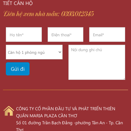
TIẾT CĂN HỘ
Liên hệ xem nhà mẫu: 0393.012345
CÔNG TY CỔ PHẦN ĐẦU TƯ VÀ PHÁT TRIỂN THIÊN
QUÂN MARIA PLAZA CẦN THƠ
Số 01 đường Trần Bạch Đằng -phường Tân An - Tp. Cần
Thơ