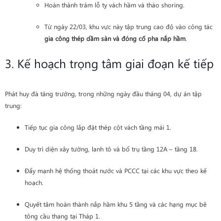
Hoàn thành trám lỗ ty vách hầm và tháo shoring.
Từ ngày 22/03, khu vực này tập trung cao độ vào công tác
gia công thép dầm sàn và đóng cố pha nắp hầm
.
3. Kế hoạch trọng tâm giai đoạn kế tiếp
Phát huy đà tăng trưởng, trong những ngày đầu tháng 04, dự án tập
trung:
Tiếp tục gia công lắp đặt thép cột vách tầng mái 1.
Duy trì diện xây tường, lanh tô và bổ trụ tầng 12A – tầng 18.
Đẩy mạnh hệ thống thoát nước và PCCC tại các khu vực theo kế
hoạch.
Quyết tâm hoàn thành nắp hầm khu 5 tầng và các hạng mục bê
tông cầu thang tại Tháp 1.