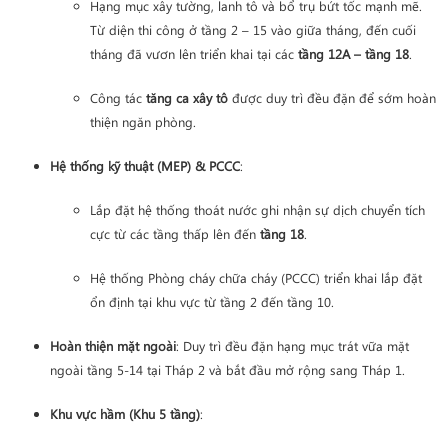
Hạng mục xây tường, lanh tô và bổ trụ bứt tốc mạnh mẽ.
Từ diện thi công ở tầng 2 – 15 vào giữa tháng, đến cuối
tháng đã vươn lên triển khai tại các
tầng 12A – tầng 18
.
Công tác
tăng ca xây tô
được duy trì đều đặn để sớm hoàn
thiện ngăn phòng.
Hệ thống kỹ thuật (MEP) & PCCC
:
Lắp đặt hệ thống thoát nước ghi nhận sự dịch chuyển tích
cực từ các tầng thấp lên đến
tầng 18
.
Hệ thống Phòng cháy chữa cháy (PCCC) triển khai lắp đặt
ổn định tại khu vực từ tầng 2 đến tầng 10.
Hoàn thiện mặt ngoài
: Duy trì đều đặn hạng mục trát vữa mặt
ngoài tầng 5-14 tại Tháp 2 và bắt đầu mở rộng sang Tháp 1.
Khu vực hầm (Khu 5 tầng)
: