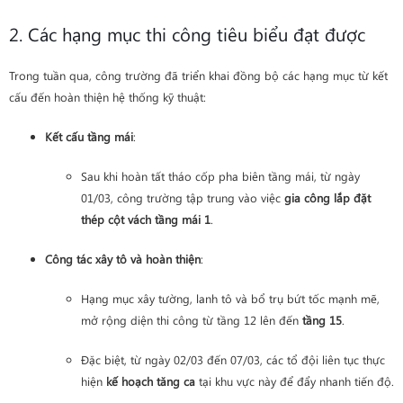
2. Các hạng mục thi công tiêu biểu đạt được
Trong tuần qua, công trường đã triển khai đồng bộ các hạng mục từ kết
cấu đến hoàn thiện hệ thống kỹ thuật:
Kết cấu tầng mái
:
Sau khi hoàn tất tháo cốp pha biên tầng mái, từ ngày
01/03, công trường tập trung vào việc
gia công lắp đặt
thép cột vách tầng mái 1
.
Công tác xây tô và hoàn thiện
:
Hạng mục xây tường, lanh tô và bổ trụ bứt tốc mạnh mẽ,
mở rộng diện thi công từ tầng 12 lên đến
tầng 15
.
Đặc biệt, từ ngày 02/03 đến 07/03, các tổ đội liên tục thực
hiện
kế hoạch tăng ca
tại khu vực này để đẩy nhanh tiến độ.