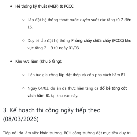
Hệ thống kỹ thuật (MEP) & PCCC
:
Lắp đặt hệ thống thoát nước xuyên suốt các tầng từ 2 đến
15.
Duy trì lắp đặt hệ thống
Phòng cháy chữa cháy (PCCC)
khu
vực tầng 2 – 9 từ ngày 01/03.
Khu vực hầm (Khu 5 tầng)
:
Liên tục gia công lắp đặt thép và cốp pha vách hầm B1.
Ngày 04/03, dự án đã thực hiện tăng ca
đổ bê tông cột
vách hầm B1
tại khu vực này.
3. Kế hoạch thi công ngày tiếp theo
(08/03/2026)
Tiếp nối đà làm việc khẩn trương, BCH công trường đặt mục tiêu duy trì