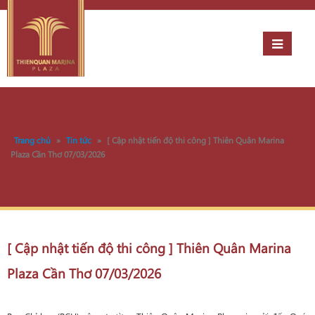
Trang chủ
»
Tin tức
»
[ Cập nhật tiến độ thi công ] Thiên Quân Marina
Plaza Cần Thơ 07/03/2026
[ Cập nhật tiến độ thi công ] Thiên Quân Marina
Plaza Cần Thơ 07/03/2026