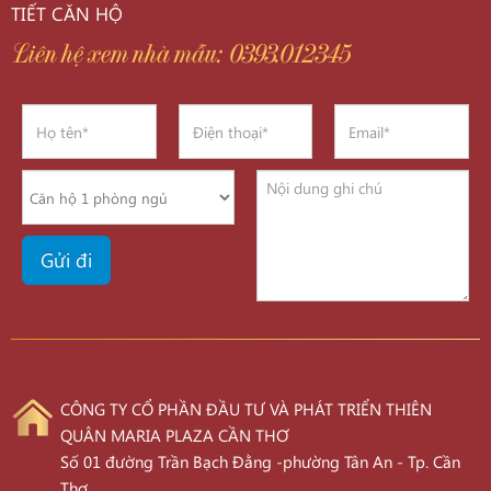
TIẾT CĂN HỘ
Liên hệ xem nhà mẫu: 0393.012345
CÔNG TY CỔ PHẦN ĐẦU TƯ VÀ PHÁT TRIỂN THIÊN
QUÂN MARIA PLAZA CẦN THƠ
Số 01 đường Trần Bạch Đằng -phường Tân An - Tp. Cần
Thơ