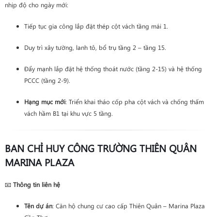
nhịp độ cho ngày mới:
Tiếp tục gia công lắp đặt thép cột vách tầng mái 1.
Duy trì xây tường, lanh tô, bổ trụ tầng 2 – tầng 15.
Đẩy mạnh lắp đặt hệ thống thoát nước (tầng 2-15) và hệ thống
PCCC (tầng 2-9).
Hạng mục mới
: Triển khai tháo cốp pha cột vách và chống thấm
vách hầm B1 tại khu vực 5 tầng.
BAN CHỈ HUY CÔNG TRƯỜNG THIÊN QUÂN
MARINA PLAZA
📧
Thông tin liên hệ
Tên dự án
: Căn hộ chung cư cao cấp Thiên Quân – Marina Plaza