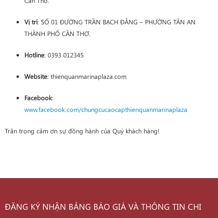
Cần Thơ.
Vị trí
: SỐ 01 ĐƯỜNG TRẦN BẠCH ĐẰNG – PHƯỜNG TÂN AN
THÀNH PHỐ CẦN THƠ.
Hotline
: 0393 012345
Website
: thienquanmarinaplaza.com
Facebook
:
www.facebook.com/chungcucaocapthienquanmarinaplaza
Trân trọng cảm ơn sự đồng hành của Quý khách hàng!
ĐĂNG KÝ NHẬN BẢNG BÁO GIÁ VÀ THÔNG TIN CHI