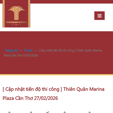
Trang chủ
»
Tin tức
»
[ Cập nhật tiến độ thi công ] Thiên Quân Marina
Plaza Cần Thơ 27/02/2026
[ Cập nhật tiến độ thi công ] Thiên Quân Marina
Plaza Cần Thơ 27/02/2026