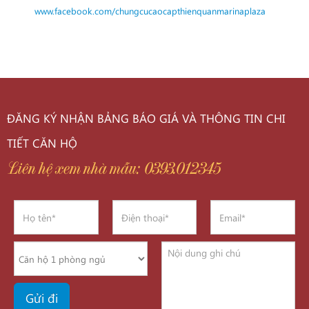
www.facebook.com/chungcucaocapthienquanmarinaplaza
ĐĂNG KÝ NHẬN BẢNG BÁO GIÁ VÀ THÔNG TIN CHI
TIẾT CĂN HỘ
Liên hệ xem nhà mẫu: 0393.012345