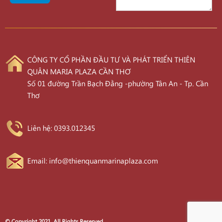
CÔNG TY CỔ PHẦN ĐẦU TƯ VÀ PHÁT TRIỂN THIÊN
QUÂN MARIA PLAZA CẦN THƠ
Số 01 đường Trần Bạch Đằng -phường Tân An - Tp. Cần
Thơ
Liên hệ: 0393.012345
Email: info@thienquanmarinaplaza.com
© Copyright 2021. All Rights Reserved.