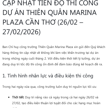
CẬP NHẬT TIẾN ĐỘ THI CÔNG
DỰ ÁN THIÊN QUÂN MARINA
PLAZA CẦN THƠ (26/02 –
27/02/2026)
Ban Chỉ huy công trường Thiên Quân Marina Plaza xin gửi đến Quý khách
hàng thông tin cập nhật về không khí làm việc khẩn trương tại dự án
trong những ngày cuối tháng 2. Với điều kiện thời tiết lý tưởng, dự án
đang duy trì tốc độ thi công ổn định để đảm bảo đúng kế hoạch đề ra.
1. Tình hình nhân lực và điều kiện thi công
Trong hai ngày vừa qua, công trường luôn duy trì nguồn lực tối ưu:
Thời tiết:
Duy trì nắng ráo cả ngày trong cả hai ngày 26/02 và
27/02, tạo điều kiện thuận lợi tuyệt đối cho các hạng mục hoàn