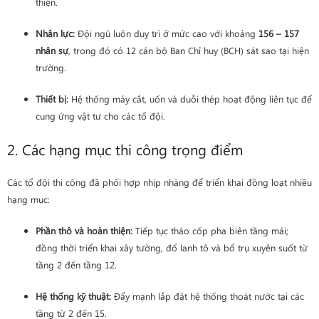
thiện.
Nhân lực:
Đội ngũ luôn duy trì ở mức cao với khoảng
156 – 157
nhân sự
, trong đó có 12 cán bộ Ban Chỉ huy (BCH) sát sao tại hiện
trường.
Thiết bị:
Hệ thống máy cắt, uốn và duỗi thép hoạt động liên tục để
cung ứng vật tư cho các tổ đội.
2. Các hạng mục thi công trọng điểm
Các tổ đội thi công đã phối hợp nhịp nhàng để triển khai đồng loạt nhiều
hạng mục:
Phần thô và hoàn thiện:
Tiếp tục tháo cốp pha biên tầng mái;
đồng thời triển khai xây tường, đổ lanh tô và bổ trụ xuyên suốt từ
tầng 2 đến tầng 12.
Hệ thống kỹ thuật:
Đẩy mạnh lắp đặt hệ thống thoát nước tại các
tầng từ 2 đến 15.