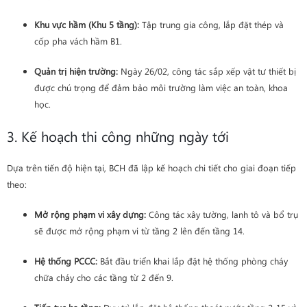
Khu vực hầm (Khu 5 tầng):
Tập trung gia công, lắp đặt thép và
cốp pha vách hầm B1.
Quản trị hiện trường:
Ngày 26/02, công tác sắp xếp vật tư thiết bị
được chú trọng để đảm bảo môi trường làm việc an toàn, khoa
học.
3. Kế hoạch thi công những ngày tới
Dựa trên tiến độ hiện tại, BCH đã lập kế hoạch chi tiết cho giai đoạn tiếp
theo:
Mở rộng phạm vi xây dựng:
Công tác xây tường, lanh tô và bổ trụ
sẽ được mở rộng phạm vi từ tầng 2 lên đến tầng 14.
Hệ thống PCCC:
Bắt đầu triển khai lắp đặt hệ thống phòng cháy
chữa cháy cho các tầng từ 2 đến 9.