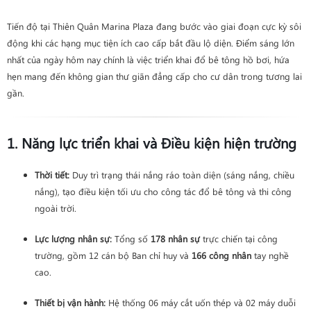
Tiến độ tại Thiên Quân Marina Plaza đang bước vào giai đoạn cực kỳ sôi
động khi các hạng mục tiện ích cao cấp bắt đầu lộ diện. Điểm sáng lớn
nhất của ngày hôm nay chính là việc triển khai đổ bê tông hồ bơi, hứa
hẹn mang đến không gian thư giãn đẳng cấp cho cư dân trong tương lai
gần.
1. Năng lực triển khai và Điều kiện hiện trường
Thời tiết:
Duy trì trạng thái nắng ráo toàn diện (sáng nắng, chiều
nắng), tạo điều kiện tối ưu cho công tác đổ bê tông và thi công
ngoài trời.
Lực lượng nhân sự:
Tổng số
178 nhân sự
trực chiến tại công
trường, gồm 12 cán bộ Ban chỉ huy và
166 công nhân
tay nghề
cao.
Thiết bị vận hành:
Hệ thống 06 máy cắt uốn thép và 02 máy duỗi