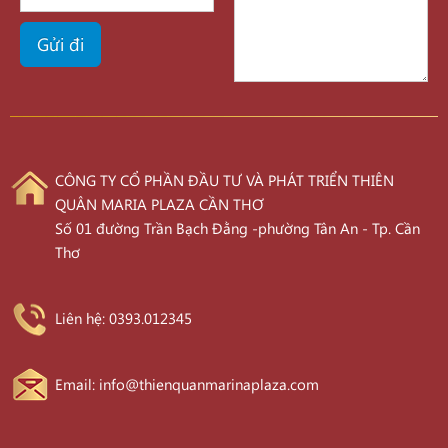
CÔNG TY CỔ PHẦN ĐẦU TƯ VÀ PHÁT TRIỂN THIÊN
QUÂN MARIA PLAZA CẦN THƠ
Số 01 đường Trần Bạch Đằng -phường Tân An - Tp. Cần
Thơ
Liên hệ: 0393.012345
Email: info@thienquanmarinaplaza.com