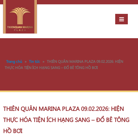
Trang chủ
»
Tin tức
»
THIÊN QUÂN MARINA PLAZA 09.02.2026: HIỆN
THỰC HÓA TIỆN ÍCH HẠNG SANG – ĐỔ BÊ TÔNG HỒ BƠI
THIÊN QUÂN MARINA PLAZA 09.02.2026: HIỆN
THỰC HÓA TIỆN ÍCH HẠNG SANG – ĐỔ BÊ TÔNG
HỒ BƠI