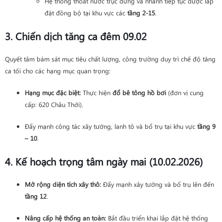
Hệ thống thoát nước trục đứng và nhánh tiếp tục được lắp
đặt đồng bộ tại khu vực các
tầng 2-15
.
3. Chiến dịch tăng ca đêm 09.02
Quyết tâm bám sát mục tiêu chất lượng, công trường duy trì chế độ tăng
ca tối cho các hạng mục quan trọng:
Hạng mục đặc biệt:
Thực hiện
đổ bê tông hồ bơi
(đơn vị cung
cấp: 620 Châu Thới).
Đẩy mạnh công tác xây tường, lanh tô và bổ trụ tại khu vực
tầng 9
– 10
.
4. Kế hoạch trọng tâm ngày mai (10.02.2026)
Mở rộng diện tích xây thô:
Đẩy mạnh xây tường và bổ trụ lên đến
tầng 12
.
Nâng cấp hệ thống an toàn:
Bắt đầu triển khai lắp đặt hệ thống