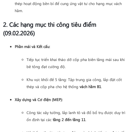
thép hoạt động bền bỉ để cung ứng vật tư cho hạng mục vách
hầm.
2. Các hạng mục thi công tiêu điểm
(09.02.2026)
Phần mái và Kết cấu:
Tiếp tục triển khai tháo dỡ cốp pha biên tầng mái sau khi
bê tông đạt cường độ.
Khu vực khối đế 5 tầng: Tập trung gia công, lắp đặt cốt
thép và cốp pha cho hệ thống
vách hầm B1
.
Xây dựng và Cơ điện (MEP):
Công tác xây tường, lắp lanh tô và đổ bổ trụ được duy trì
ổn định tại các
tầng 2 đến tầng 11
.