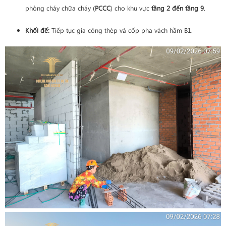
phòng cháy chữa cháy (
PCCC
) cho khu vực
tầng 2 đến tầng 9
.
Khối đế:
Tiếp tục gia công thép và cốp pha vách hầm B1.