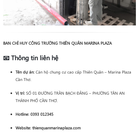
BAN CHỈ HUY CÔNG TRƯỜNG THIÊN QUÂN MARINA PLAZA
📧 Thông tin liên hệ
Tên dự án:
Căn hộ chung cư cao cấp Thiên Quân – Marina Plaza
Cần Thơ.
Vị trí:
SỐ 01 ĐƯỜNG TRẦN BẠCH ĐẰNG – PHƯỜNG TÂN AN
THÀNH PHỐ CẦN THƠ.
Hotline:
0393 012345
Website:
thienquanmarinaplaza.com