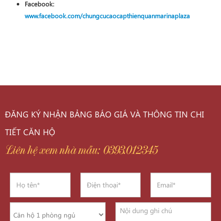
Facebook:
www.facebook.com/chungcucaocapthienquanmarinaplaza
ĐĂNG KÝ NHẬN BẢNG BÁO GIÁ VÀ THÔNG TIN CHI
TIẾT CĂN HỘ
Liên hệ xem nhà mẫu: 0393.012345