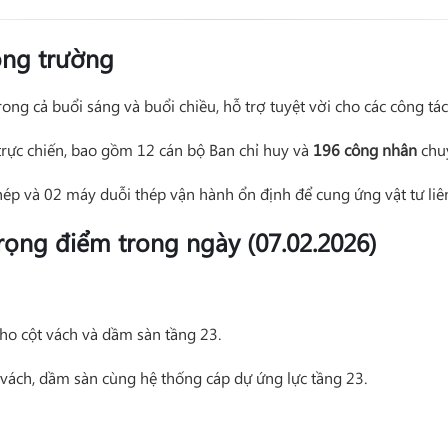
công trường
rong cả buổi sáng và buổi chiều, hỗ trợ tuyệt vời cho các công tác
rực chiến, bao gồm 12 cán bộ Ban chỉ huy và
196 công nhân
chu
p và 02 máy duỗi thép vận hành ổn định để cung ứng vật tư liên
rọng điểm trong ngày (07.02.2026)
ho cột vách và dầm sàn tầng 23.
t vách, dầm sàn cùng hệ thống cáp dự ứng lực tầng 23.