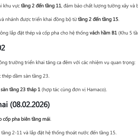
ại khu vực
tầng 2 đến tầng 11
, đảm bảo chất lượng tường xây và b
và nhánh được triển khai đồng bộ từ
tầng 2 đến tầng 15
.
công lắp đặt thép và cốp pha cho hệ thống
vách hầm B1
(Khu 5 tầ
02
công trường triển khai tăng ca đêm với các nhiệm vụ quan trọng:
t thép dầm sàn tầng 23.
sàn tầng 23 tháp 1
(hợp tác cùng đơn vị Hamaco).
ai (08.02.2026)
o cốp pha biên tầng mái
.
 tầng 2-11 và lắp đặt hệ thống thoát nước đến tầng 15.