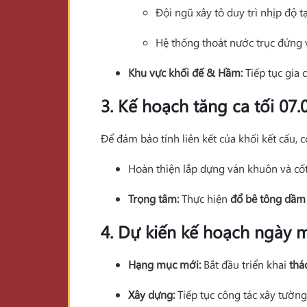
Đội ngũ xây tô duy trì nhịp độ t
Hệ thống thoát nước trục đứng 
Khu vực khối đế & Hầm:
Tiếp tục gia 
3. Kế hoạch tăng ca tối 07.
Để đảm bảo tính liên kết của khối kết cấu, 
Hoàn thiện lắp dựng ván khuôn và cố
Trọng tâm:
Thực hiện
đổ bê tông dầm 
4. Dự kiến kế hoạch ngày m
Hạng mục mới:
Bắt đầu triển khai
thá
Xây dựng:
Tiếp tục công tác xây tường