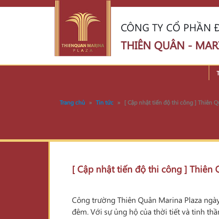
CÔNG TY CỔ PHẦN Đ
THIÊN QUÂN - MAR
Trang chủ
»
Tin tức
»
[ Cập nhật tiến độ thi công ] Thiên
[ Cập nhật tiến độ thi công ] Thiê
Công trường Thiên Quân Marina Plaza ngày 
đêm. Với sự ủng hộ của thời tiết và tinh t