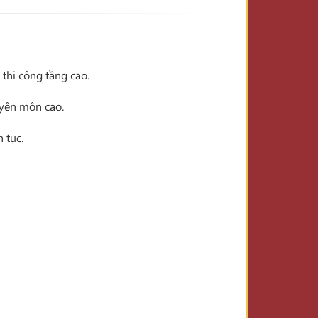
 thi công tầng cao.
yên môn cao.
 tục.