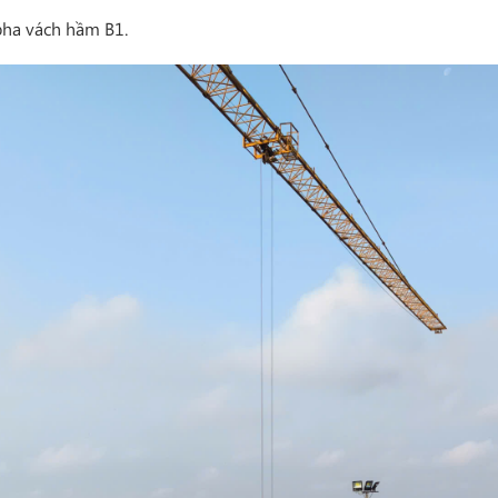
 pha vách hầm B1.