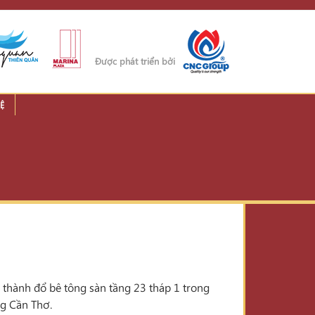
Được phát triển bởi
Ệ
thành đổ bê tông sàn tầng 23 tháp 1 trong
ng Cần Thơ.