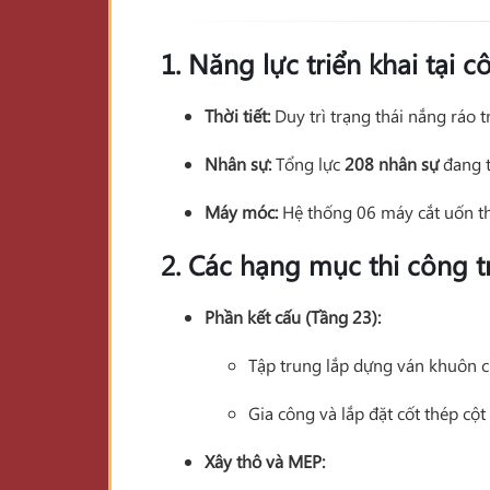
1. Năng lực triển khai tại 
Thời tiết:
Duy trì trạng thái nắng ráo t
Nhân sự:
Tổng lực
208 nhân sự
đang t
Máy móc:
Hệ thống 06 máy cắt uốn thé
2. Các hạng mục thi công t
Phần kết cấu (Tầng 23):
Tập trung lắp dựng ván khuôn c
Gia công và lắp đặt cốt thép cộ
Xây thô và MEP: