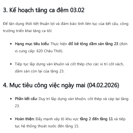
3. Kế hoạch tăng ca đêm 03.02
Để tận dụng thời tiết thuận lợi và đảm bảo tính liên tục của kết cấu, công
trường triển khai tăng ca tối:
Hạng mục tiêu biểu:
Thực hiện
đổ bê tông dầm sàn tầng 23
(đơn
vị cung cấp: 620 Châu Thới).
Tiếp tục lắp dựng ván khuôn và cốt thép cho các vị trí cốt vách,
dầm sàn còn lại của tầng 23.
4. Mục tiêu công việc ngày mai (04.02.2026)
Phần kết cấu:
Duy trì lắp dựng ván khuôn, cốt thép và cáp tại tầng
23.
Hoàn thiện:
Đẩy mạnh xây tô khu vực
tầng 2 đến tầng 11
và tiếp
tục hệ thống thoát nước đến tầng 15.