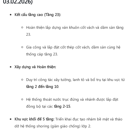
03.02.2026)
Kết cấu tầng cao (Tầng 23):
Hoàn thiện lắp dựng ván khuôn cốt vách và dầm sàn tầng
23.
Gia công và lắp đặt cốt thép cốt vách, dầm sàn cùng hệ
thống cáp tầng 23.
Xây dựng và Hoàn thiện:
Duy trì công tác xây tường, lanh tô và bổ trụ tại khu vực từ
tầng 2 đến tầng 10
.
Hệ thống thoát nước trục đứng và nhánh được lắp đặt
đồng bộ tại các
tầng 2-15
.
Khu vực khối đế 5 tầng:
Triển khai đục tạo nhám bề mặt và tháo
dỡ hệ thống shoring (giàn giáo chống) lớp 2.