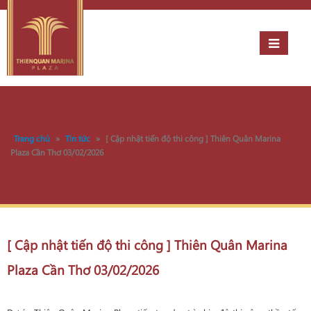
Trang chủ
»
Tin tức
»
[ Cập nhật tiến độ thi công ] Thiên Quân Marina
Plaza Cần Thơ 03/02/2026
[ Cập nhật tiến độ thi công ] Thiên Quân Marina
Plaza Cần Thơ 03/02/2026