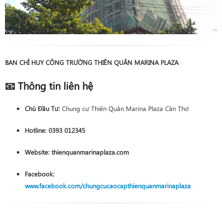
BAN CHỈ HUY CÔNG TRƯỜNG THIÊN QUÂN MARINA PLAZA
📧 Thông tin liên hệ
Chủ Đầu Tư:
Chung cư Thiên Quân Marina Plaza Cần Thơ
Hotline:
0393 012345
Website:
thienquanmarinaplaza.com
Facebook:
www.facebook.com/chungcucaocapthienquanmarinaplaza