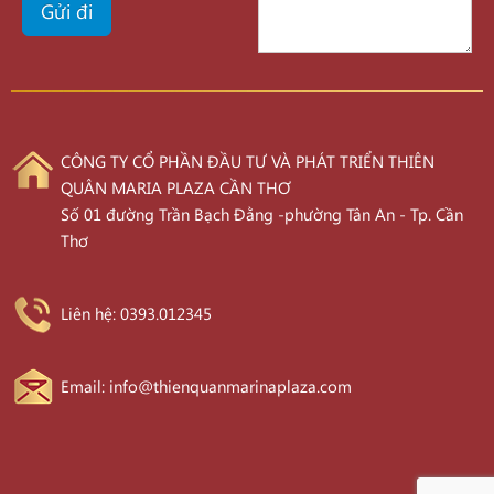
CÔNG TY CỔ PHẦN ĐẦU TƯ VÀ PHÁT TRIỂN THIÊN
QUÂN MARIA PLAZA CẦN THƠ
Số 01 đường Trần Bạch Đằng -phường Tân An - Tp. Cần
Thơ
Liên hệ: 0393.012345
Email: info@thienquanmarinaplaza.com