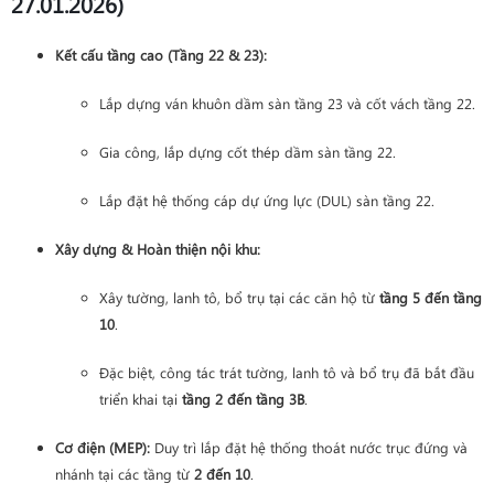
27.01.2026)
Kết cấu tầng cao (Tầng 22 & 23):
Lắp dựng ván khuôn dầm sàn tầng 23 và cốt vách tầng 22.
Gia công, lắp dựng cốt thép dầm sàn tầng 22.
Lắp đặt hệ thống cáp dự ứng lực (DUL) sàn tầng 22.
Xây dựng & Hoàn thiện nội khu:
Xây tường, lanh tô, bổ trụ tại các căn hộ từ
tầng 5 đến tầng
10
.
Đặc biệt, công tác trát tường, lanh tô và bổ trụ đã bắt đầu
triển khai tại
tầng 2 đến tầng 3B
.
Cơ điện (MEP):
Duy trì lắp đặt hệ thống thoát nước trục đứng và
nhánh tại các tầng từ
2 đến 10
.