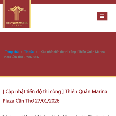
Trang chủ
»
Tin tức
»
[ Cập nhật tiến độ thi công ] Thiên Quân Marina
Plaza Cần Thơ 27/01/2026
[ Cập nhật tiến độ thi công ] Thiên Quân Marina
Plaza Cần Thơ 27/01/2026