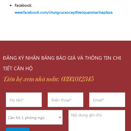
Facebook:
www.facebook.com/chungcucaocapthienquanmarinaplaza
ĐĂNG KÝ NHẬN BẢNG BÁO GIÁ VÀ THÔNG TIN CHI
TIẾT CĂN HỘ
Liên hệ xem nhà mẫu: 0393.012345