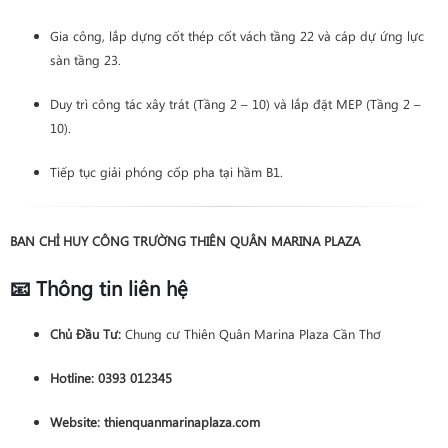
Gia công, lắp dựng cốt thép cốt vách tầng 22 và cáp dự ứng lực
sàn tầng 23.
Duy trì công tác xây trát (Tầng 2 – 10) và lắp đặt MEP (Tầng 2 –
10).
Tiếp tục giải phóng cốp pha tại hầm B1.
BAN CHỈ HUY CÔNG TRƯỜNG THIÊN QUÂN MARINA PLAZA
📧 Thông tin liên hệ
Chủ Đầu Tư:
Chung cư Thiên Quân Marina Plaza Cần Thơ
Hotline:
0393 012345
Website:
thienquanmarinaplaza.com