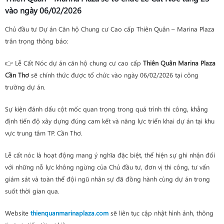
vào ngày 06/02/2026
Chủ đầu tư Dự án Căn hộ Chung cư Cao cấp Thiên Quân – Marina Plaza
trân trọng thông báo:
👉
Lễ Cất Nóc dự án căn hộ chung cư cao cấp
Thiên Quân Marina Plaza
Cần Thơ
sẽ chính thức được tổ chức vào ngày 06/02/2026 tại công
trường dự án.
Sự kiện đánh dấu cột mốc quan trọng trong quá trình thi công, khẳng
định tiến độ xây dựng đúng cam kết và năng lực triển khai dự án tại khu
vực trung tâm TP. Cần Thơ.
Lễ cất nóc là hoạt động mang ý nghĩa đặc biệt, thể hiện sự ghi nhận đối
với những nỗ lực không ngừng của Chủ đầu tư, đơn vị thi công, tư vấn
giám sát và toàn thể đội ngũ nhân sự đã đồng hành cùng dự án trong
suốt thời gian qua.
Website
thienquanmarinaplaza.com
sẽ liên tục cập nhật hình ảnh, thông