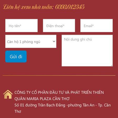
Liên hệ xem nhà mẫu: 0393.012345
CÔNG TY CỔ PHẦN ĐẦU TƯ VÀ PHÁT TRIỂN THIÊN
QUÂN MARIA PLAZA CẦN THƠ
Số 01 đường Trần Bạch Đằng -phường Tân An - Tp. Cần
Thơ