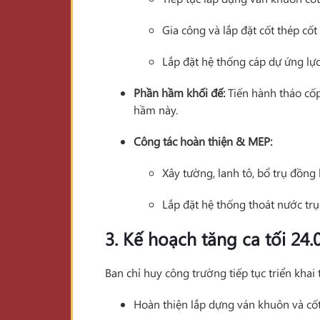
Gia công và lắp đặt cốt thép cố
Lắp đặt hệ thống cáp dự ứng lực
Phần hầm khối đế:
Tiến hành tháo cốp
hầm này.
Công tác hoàn thiện & MEP:
Xây tường, lanh tô, bổ trụ đồng 
Lắp đặt hệ thống thoát nước tr
3. Kế hoạch tăng ca tối 24.
Ban chỉ huy công trường tiếp tục triển kha
Hoàn thiện lắp dựng ván khuôn và cốt