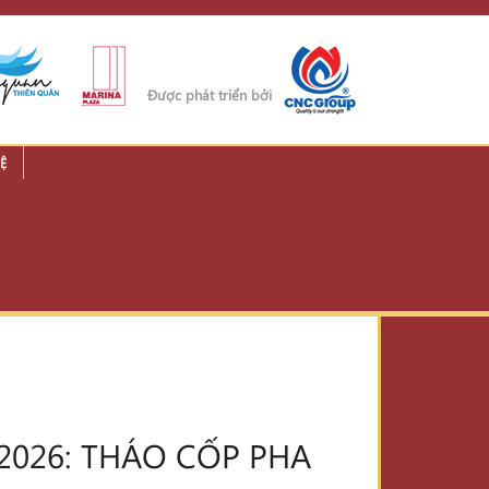
Được phát triển bởi
Ệ
2026: THÁO CỐP PHA