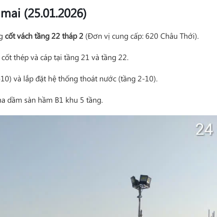
 mai (25.01.2026)
ng
cốt vách tầng 22 tháp 2
(Đơn vị cung cấp: 620 Châu Thới).
 cốt thép và cáp tại tầng 21 và tầng 22.
10) và lắp đặt hệ thống thoát nước (tầng 2-10).
pha dầm sàn hầm B1 khu 5 tầng.