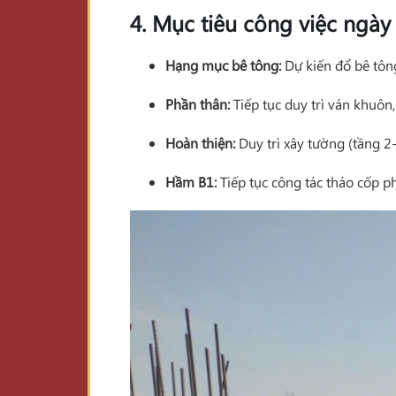
4. Mục tiêu công việc ngày
Hạng mục bê tông:
Dự kiến đổ bê tô
Phần thân:
Tiếp tục duy trì ván khuôn,
Hoàn thiện:
Duy trì xây tường (tầng 2-
Hầm B1:
Tiếp tục công tác tháo cốp 