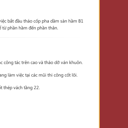
 việc bắt đầu tháo cốp pha dầm sàn hầm B1
hể từ phần hầm đến phần thân.
ác công tác trên cao và tháo dỡ ván khuôn.
g làm việc tại các mũi thi công cốt lõi.
t thép vách tầng 22.