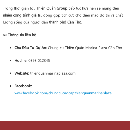
Trong thời gian tới,
Thiên Quân Group
tiếp tục hứa hẹn sẽ mang đến
nhiều công trình giá trị
, đóng góp tích cực cho diện mạo đô thị và chất
lượng sống của người dân
thành phố Cần Thơ
.
📧
Thông tin liên hệ
Chủ Đầu Tư Dự Án:
Chung cư Thiên Quân Marina Plaza Cần Thơ
Hotline:
0393 012345
Website:
thienquanmarinaplaza.com
Facebook:
www.facebook.com/chungcucaocapthienquanmarinaplaza