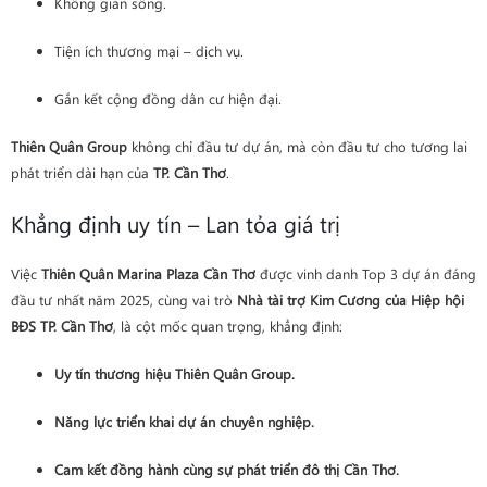
Không gian sống.
Tiện ích thương mại – dịch vụ.
Gắn kết cộng đồng dân cư hiện đại.
Thiên Quân Group
không chỉ đầu tư dự án, mà còn đầu tư cho tương lai
phát triển dài hạn của
TP. Cần Thơ
.
Khẳng định uy tín – Lan tỏa giá trị
Việc
Thiên Quân Marina Plaza Cần Thơ
được vinh danh Top 3 dự án đáng
đầu tư nhất năm 2025, cùng vai trò
Nhà tài trợ Kim Cương của Hiệp hội
BĐS TP. Cần Thơ
, là cột mốc quan trọng, khẳng định:
Uy tín thương hiệu Thiên Quân Group.
Năng lực triển khai dự án chuyên nghiệp.
Cam kết đồng hành cùng sự phát triển đô thị Cần Thơ.