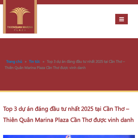
Trang chủ
»
Tin tức
»
Top 3 dự án đáng đầu tư nhất 2025 tại Cần Thơ –
Thiên Quân Marina Plaza Cần Thơ được vinh danh
Top 3 dự án đáng đầu tư nhất 2025 tại Cần Thơ –
Thiên Quân Marina Plaza Cần Thơ được vinh danh