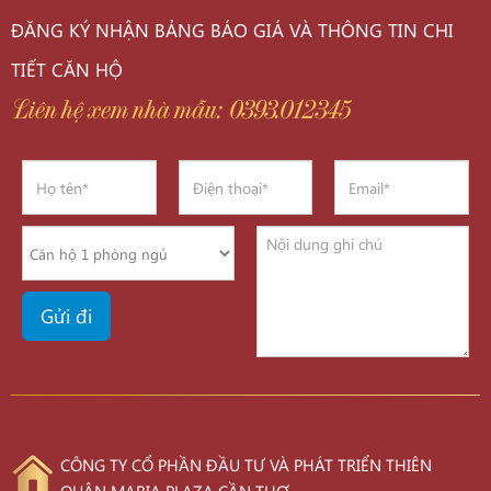
ĐĂNG KÝ NHẬN BẢNG BÁO GIÁ VÀ THÔNG TIN CHI
TIẾT CĂN HỘ
Liên hệ xem nhà mẫu: 0393.012345
CÔNG TY CỔ PHẦN ĐẦU TƯ VÀ PHÁT TRIỂN THIÊN