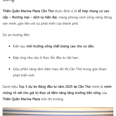
Thiên Quân Marina Plaza Cần Thơ
được định vị là
tổ hợp chung cư cao
cấp – thương mại – dịch vụ hiện đại
, mang phong cách sống năng động,
văn minh, gắn liền với sự phát triển của thành phố.
Dự án hướng đến:
Kiến tạo
môi trường sống chất lượng cao cho cư dân.
Đáp ứng nhu cầu ở thực lẫn đầu tư dài hạn.
Góp phần nâng tầm diện mạo đô thị Cần Thơ trong giai đoạn
phát triển mới.
Danh hiệu
Top 3 dự án đáng đầu tư năm 2025 tại Cần Thơ
chính là
minh
chứng rõ nét cho giá trị thực và tiềm năng tăng trưởng bền vững
của
Thiên Quân Marina Plaza
trên thị trường.