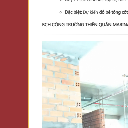
Đặc biệt:
Dự kiến
đổ bê tông cố
BCH CÔNG TRƯỜNG THIÊN QUÂN MARIN