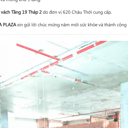
t vách Tầng 19 Tháp 2
do đơn vị 620 Châu Thới cung cấp.
A PLAZA
xin gửi lời chúc mừng năm mới sức khỏe và thành công 