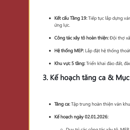
Kết cấu Tầng 19:
Tiếp tục lắp dựng ván
ứng lực.
Công tác xây tô hoàn thiện:
Đội thợ xâ
Hệ thống MEP:
Lắp đặt hệ thống thoá
Khu vực 5 tầng:
Triển khai đào đất, đ
3. Kế hoạch tăng ca & Mục 
Tăng ca:
Tập trung hoàn thiện ván kh
Kế hoạch ngày 02.01.2026:
Duy trì các công tác xây tô, ME