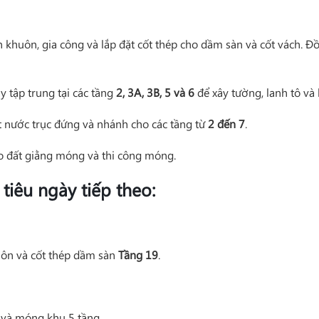
 khuôn, gia công và lắp đặt cốt thép cho dầm sàn và cốt vách. Đồ
y tập trung tại các tầng
2, 3A, 3B, 5 và 6
để xây tường, lanh tô và 
t nước trục đứng và nhánh cho các tầng từ
2 đến 7
.
ào đất giằng móng và thi công móng.
tiêu ngày tiếp theo:
uôn và cốt thép dầm sàn
Tầng 19
.
P và móng khu 5 tầng.