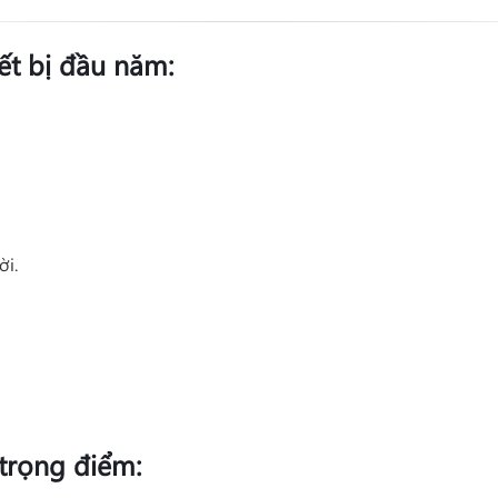
ết bị đầu năm:
ời.
 trọng điểm: