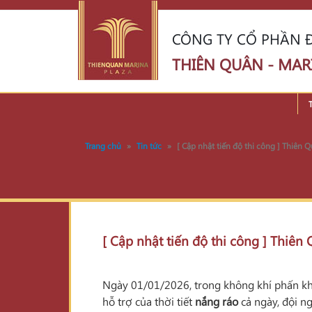
CÔNG TY CỔ PHẦN Đ
THIÊN QUÂN - MAR
Trang chủ
»
Tin tức
»
[ Cập nhật tiến độ thi công ] Thiên
[ Cập nhật tiến độ thi công ] Thiê
Ngày 01/01/2026, trong không khí phấn khở
hỗ trợ của thời tiết
nắng ráo
cả ngày, đội n