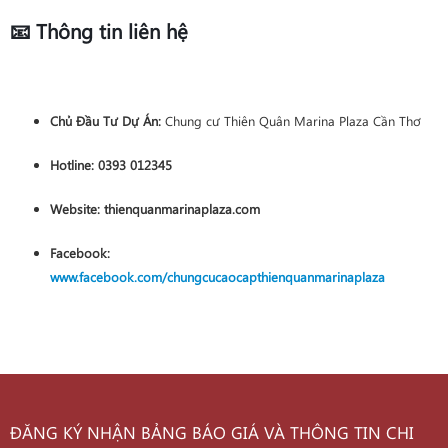
📧 Thông tin liên hệ
Chủ Đầu Tư Dự Án:
Chung cư Thiên Quân Marina Plaza Cần Thơ
Hotline:
0393 012345
Website:
thienquanmarinaplaza.com
Facebook:
www.facebook.com/chungcucaocapthienquanmarinaplaza
ĐĂNG KÝ NHẬN BẢNG BÁO GIÁ VÀ THÔNG TIN CHI