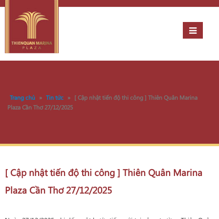
Trang chủ
»
Tin tức
»
[ Cập nhật tiến độ thi công ] Thiên Quân Marina
Plaza Cần Thơ 27/12/2025
[ Cập nhật tiến độ thi công ] Thiên Quân Marina
Plaza Cần Thơ 27/12/2025