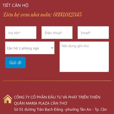
TIẾT CĂN HỘ
Liên hệ xem nhà mẫu: 0393.012345
CÔNG TY CỔ PHẦN ĐẦU TƯ VÀ PHÁT TRIỂN THIÊN
QUÂN MARIA PLAZA CẦN THƠ
Số 01 đường Trần Bạch Đằng -phường Tân An - Tp. Cần