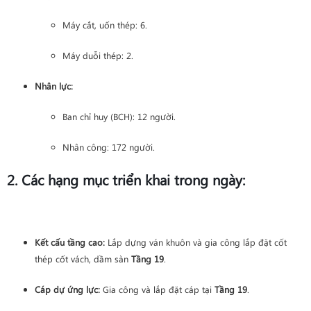
Máy cắt, uốn thép: 6.
Máy duỗi thép: 2.
Nhân lực:
Ban chỉ huy (BCH): 12 người.
Nhân công: 172 người.
2. Các hạng mục triển khai trong ngày:
Kết cấu tầng cao:
Lắp dựng ván khuôn và gia công lắp đặt cốt
thép cốt vách, dầm sàn
Tầng 19
.
Cáp dự ứng lực:
Gia công và lắp đặt cáp tại
Tầng 19
.