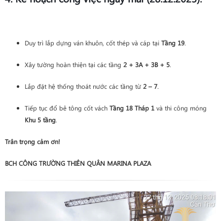
Duy trì lắp dựng ván khuôn, cốt thép và cáp tại
Tầng 19
.
Xây tường hoàn thiện tại các tầng
2 + 3A + 3B + 5
.
Lắp đặt hệ thống thoát nước các tầng từ
2 – 7
.
Tiếp tục đổ bê tông cốt vách
Tầng 18 Tháp 1
và thi công móng
Khu 5 tầng
.
Trân trọng cảm ơn!
BCH CÔNG TRƯỜNG THIÊN QUÂN MARINA PLAZA