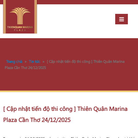
Trang chủ
»
Tin tức
»
[ Cập nhật tiến độ thi công ] Thiên Quân Marina
Plaza Cần Thơ 24/12/2025
[ Cập nhật tiến độ thi công ] Thiên Quân Marina
Plaza Cần Thơ 24/12/2025