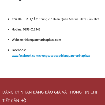
Chủ Đầu Tư Dự Án:
Chung cư Thiên Quân Marina Plaza Cần Thơ
Hotline:
0393 012345
Website:
thienquanmarinaplaza.com
Facebook:
www.facebook.com/chungcucaocapthienquanmarinaplaza
ĐĂNG KÝ NHẬN BẢNG BÁO GIÁ VÀ THÔNG TIN CHI
TIẾT CĂN HỘ