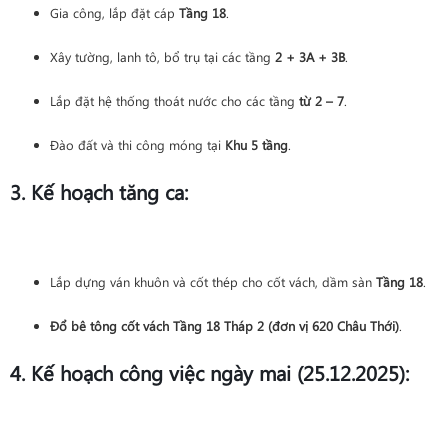
Gia công, lắp đặt cáp
Tầng 18
.
Xây tường, lanh tô, bổ trụ tại các tầng
2 + 3A + 3B
.
Lắp đặt hệ thống thoát nước cho các tầng
từ 2 – 7
.
Đào đất và thi công móng tại
Khu 5 tầng
.
3. Kế hoạch tăng ca:
Lắp dựng ván khuôn và cốt thép cho cốt vách, dầm sàn
Tầng 18
.
Đổ bê tông cốt vách Tầng 18 Tháp 2 (đơn vị 620 Châu Thới)
.
4. Kế hoạch công việc ngày mai (25.12.2025):