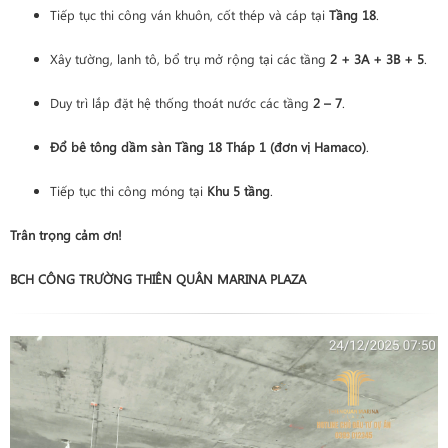
Tiếp tục thi công ván khuôn, cốt thép và cáp tại
Tầng 18
.
Xây tường, lanh tô, bổ trụ mở rộng tại các tầng
2 + 3A + 3B + 5
.
Duy trì lắp đặt hệ thống thoát nước các tầng
2 – 7
.
Đổ bê tông dầm sàn Tầng 18 Tháp 1 (đơn vị Hamaco)
.
Tiếp tục thi công móng tại
Khu 5 tầng
.
Trân trọng cảm ơn!
BCH CÔNG TRƯỜNG THIÊN QUÂN MARINA PLAZA