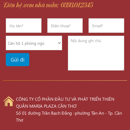
Liên hệ xem nhà mẫu: 0393.012345
CÔNG TY CỔ PHẦN ĐẦU TƯ VÀ PHÁT TRIỂN THIÊN
QUÂN MARIA PLAZA CẦN THƠ
Số 01 đường Trần Bạch Đằng -phường Tân An - Tp. Cần
Thơ