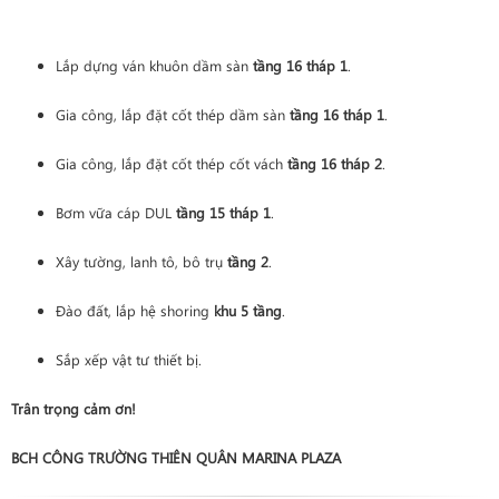
Lắp dựng ván khuôn dầm sàn
tầng 16 tháp 1
.
Gia công, lắp đặt cốt thép dầm sàn
tầng 16 tháp 1
.
Gia công, lắp đặt cốt thép cốt vách
tầng 16 tháp 2
.
Bơm vữa cáp DUL
tầng 15 tháp 1
.
Xây tường, lanh tô, bô trụ
tầng 2
.
Đào đất, lắp hệ shoring
khu 5 tầng
.
Sắp xếp vật tư thiết bị.
Trân trọng cảm ơn!
BCH CÔNG TRƯỜNG THIÊN QUÂN MARINA PLAZA