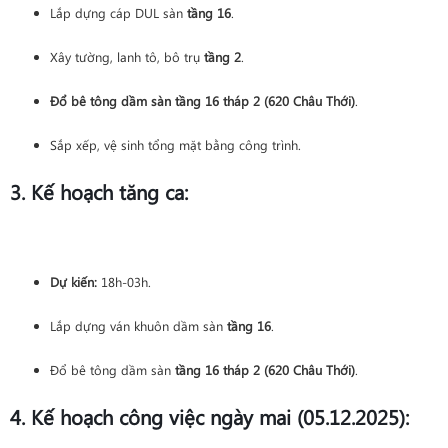
Lắp dựng cáp DUL sàn
tầng 16
.
Xây tường, lanh tô, bô trụ
tầng 2
.
Đổ bê tông dầm sàn tầng 16 tháp 2 (620 Châu Thới)
.
Sắp xếp, vệ sinh tổng mặt bằng công trình.
3. Kế hoạch tăng ca:
Dự kiến:
18h-03h.
Lắp dựng ván khuôn dầm sàn
tầng 16
.
Đổ bê tông dầm sàn
tầng 16 tháp 2 (620 Châu Thới)
.
4. Kế hoạch công việc ngày mai (05.12.2025):