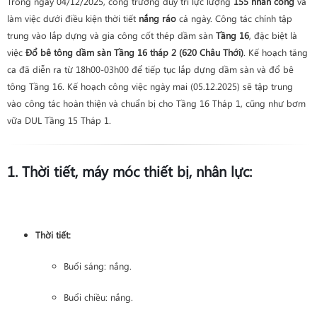
Trong ngày 04/12/2025, công trường duy trì lực lượng
155 nhân công
và
làm việc dưới điều kiện thời tiết
nắng ráo
cả ngày. Công tác chính tập
trung vào lắp dựng và gia công cốt thép dầm sàn
Tầng 16
, đặc biệt là
việc
Đổ bê tông dầm sàn Tầng 16 tháp 2 (620 Châu Thới)
. Kế hoạch tăng
ca đã diễn ra từ 18h00-03h00 để tiếp tục lắp dựng dầm sàn và đổ bê
tông Tầng 16. Kế hoạch công việc ngày mai (05.12.2025) sẽ tập trung
vào công tác hoàn thiện và chuẩn bị cho Tầng 16 Tháp 1, cũng như bơm
vữa DUL Tầng 15 Tháp 1.
1. Thời tiết, máy móc thiết bị, nhân lực:
Thời tiết:
Buổi sáng: nắng.
Buổi chiều: nắng.