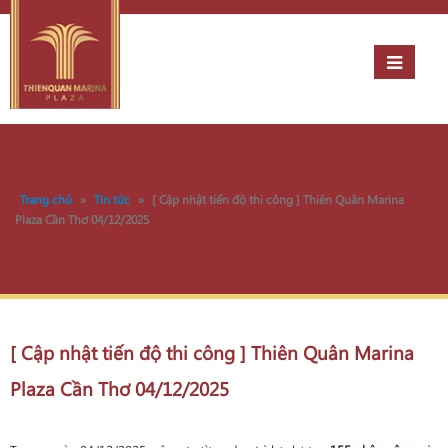
Trang chủ
»
Tin tức
»
[ Cập nhật tiến độ thi công ] Thiên Quân Marina
Plaza Cần Thơ 04/12/2025
[ Cập nhật tiến độ thi công ] Thiên Quân Marina
Plaza Cần Thơ 04/12/2025