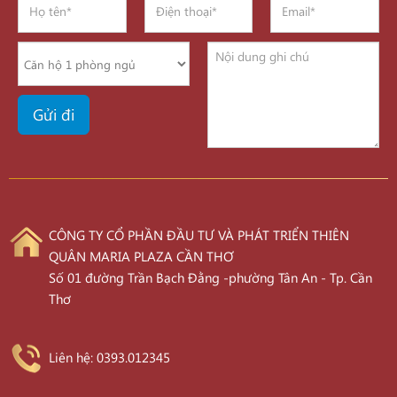
CÔNG TY CỔ PHẦN ĐẦU TƯ VÀ PHÁT TRIỂN THIÊN
QUÂN MARIA PLAZA CẦN THƠ
Số 01 đường Trần Bạch Đằng -phường Tân An - Tp. Cần
Thơ
Liên hệ: 0393.012345