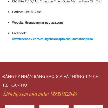
Chủ Đầu Tư Dự Án:
Chung cư Thiên Quân Marina Plaza Cần Thơ
Hotline:
0393 012345
Website:
thienquanmarinaplaza.com
Facebook:
www.facebook.com/chungcucaocapthienquanmarinaplaza
ĐĂNG KÝ NHẬN BẢNG BÁO GIÁ VÀ THÔNG TIN CHI
TIẾT CĂN HỘ
Liên hệ xem nhà mẫu: 0393.012345