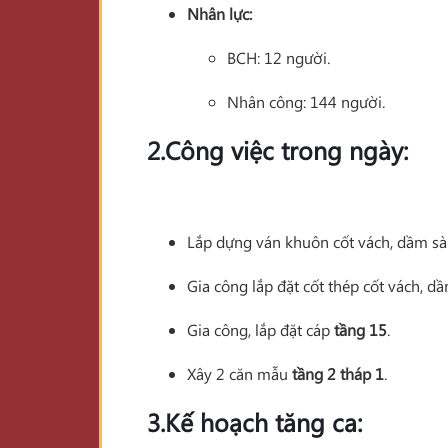
Nhân lực:
BCH: 12 người.
Nhân công: 144 người.
2.Công việc trong ngày:
Lắp dựng ván khuôn cốt vách, dầm s
Gia công lắp đặt cốt thép cốt vách, d
Gia công, lắp đặt cáp
tầng 15
.
Xây 2 căn mẫu
tầng 2 tháp 1
.
3.Kế hoạch tăng ca: