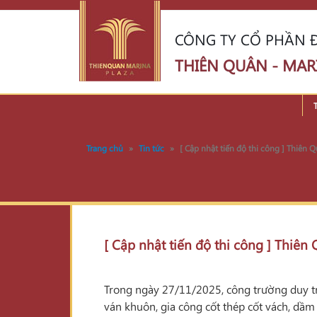
CÔNG TY CỔ PHẦN Đ
THIÊN QUÂN - MAR
Trang chủ
»
Tin tức
»
[ Cập nhật tiến độ thi công ] Thiên
[ Cập nhật tiến độ thi công ] Thiê
Trong ngày 27/11/2025, công trường duy tr
ván khuôn, gia công cốt thép cốt vách, dầm