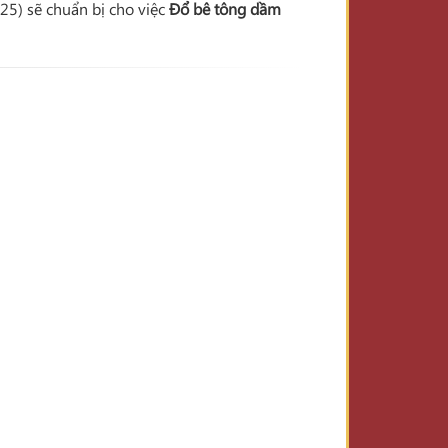
25) sẽ chuẩn bị cho việc
Đổ bê tông dầm