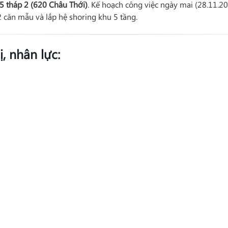
5 tháp 2 (620 Châu Thới)
. Kế hoạch công việc ngày mai (28.11.20
 2 căn mẫu và lắp hệ shoring khu 5 tầng.
ị, nhân lực: