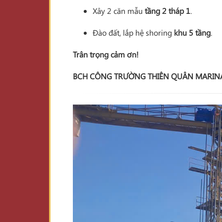
Xây 2 căn mẫu
tầng 2 tháp 1
.
Đào đất, lắp hệ shoring
khu 5 tầng
.
Trân trọng cảm ơn!
BCH CÔNG TRƯỜNG THIÊN QUÂN MARIN