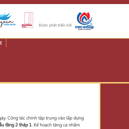
Được phát triển bởi
Ệ
ày. Công tác chính tập trung vào lắp dựng
ẫu tầng 2 tháp 1
. Kế hoạch tăng ca nhằm