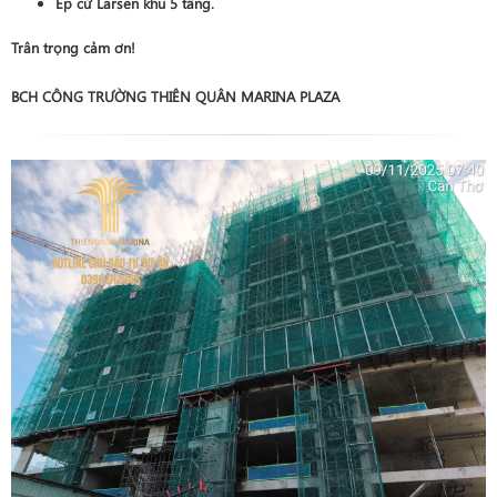
Ép cừ Larsen khu 5 tầng.
Trân trọng cảm ơn!
BCH CÔNG TRƯỜNG THIÊN QUÂN MARINA PLAZA