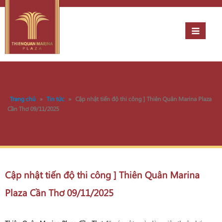
Trang chủ
»
Tin tức
»
Cập nhật tiến độ thi công ] Thiên Quân Marina Plaza
Cần Thơ 09/11/2025
Cập nhật tiến độ thi công ] Thiên Quân Marina
Plaza Cần Thơ 09/11/2025