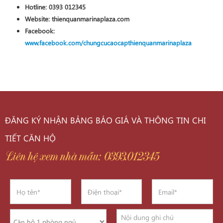
Hotline:
0393 012345
Website:
thienquanmarinaplaza.com
Facebook:
www.facebook.com/chungcucaocapthienquanmarinaplaza
ĐĂNG KÝ NHẬN BẢNG BÁO GIÁ VÀ THÔNG TIN CHI
TIẾT CĂN HỘ
Liên hệ xem nhà mẫu: 0393.012345