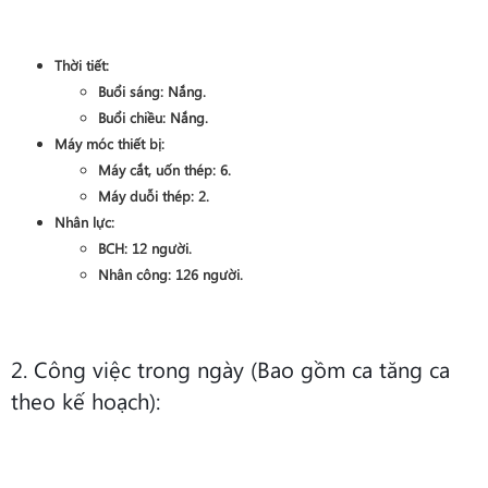
Thời tiết:
Buổi sáng:
Nắng
.
Buổi chiều:
Nắng
.
Máy móc thiết bị:
Máy cắt, uốn thép:
6
.
Máy duỗi thép:
2
.
Nhân lực:
BCH:
12
người.
Nhân công:
126
người.
2. Công việc trong ngày (Bao gồm ca tăng ca
theo kế hoạch):