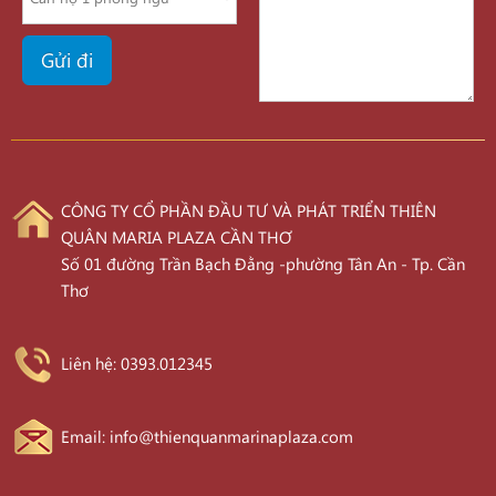
CÔNG TY CỔ PHẦN ĐẦU TƯ VÀ PHÁT TRIỂN THIÊN
QUÂN MARIA PLAZA CẦN THƠ
Số 01 đường Trần Bạch Đằng -phường Tân An - Tp. Cần
Thơ
Liên hệ: 0393.012345
Email: info@thienquanmarinaplaza.com