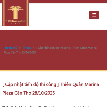
Trang chủ
»
Tin tức
»
[ Cập nhật tiến độ thi công ] Thiên Quân Marina
Plaza Cần Thơ 28/10/2025
[ Cập nhật tiến độ thi công ] Thiên Quân Marina
Plaza Cần Thơ 28/10/2025