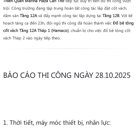
Thiên Quân Marina Plaza Cần Thơ
tiếp tục duy trì tiến độ thi công vượt
trội. Công trường đang tập trung hoàn tất công tác lắp đặt cốt vách,
dầm sàn
Tầng 12A
và đẩy mạnh công tác lắp dựng tại
Tầng 12B
. Với kế
hoạch tăng ca đến 23h, đội ngũ thi công đã hoàn thành việc
Đổ bê tông
cốt vách Tầng 12A Tháp 1 (Hamaco)
, chuẩn bị cho việc đổ bê tông cốt
vách Tháp 2 vào ngày tiếp theo.
BÁO CÁO THI CÔNG NGÀY 28.10.2025
1. Thời tiết, máy móc thiết bị, nhân lực: