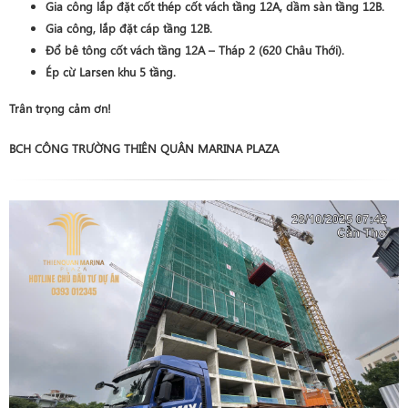
Gia công lắp đặt cốt thép
cốt vách
tầng 12A
, dầm sàn
tầng 12B
.
Gia công, lắp đặt cáp
tầng 12B
.
Đổ bê tông cốt vách tầng 12A – Tháp 2 (620 Châu Thới)
.
Ép cừ Larsen khu 5 tầng
.
Trân trọng cảm ơn!
BCH CÔNG TRƯỜNG THIÊN QUÂN MARINA PLAZA