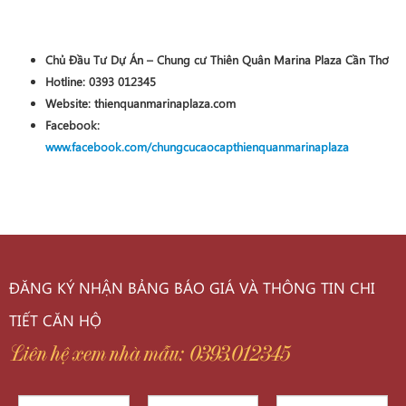
Chủ Đầu Tư Dự Án – Chung cư Thiên Quân Marina Plaza Cần Thơ
Hotline:
0393 012345
Website:
thienquanmarinaplaza.com
Facebook:
www.facebook.com/chungcucaocapthienquanmarinaplaza
ĐĂNG KÝ NHẬN BẢNG BÁO GIÁ VÀ THÔNG TIN CHI
TIẾT CĂN HỘ
Liên hệ xem nhà mẫu: 0393.012345