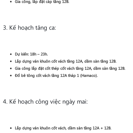
Gia công, lắp đặt cáp
tầng 12B
.
3. Kế hoạch tăng ca:
Dự kiến:
18h – 23h
.
Lắp dựng ván khuôn
cốt vách
tầng 12A
, dầm sàn
tầng 12B
.
Gia công lắp đặt cốt thép
cốt vách
tầng 12A
, dầm sàn
tầng 12B
.
Đổ bê tông cốt vách tầng 12A tháp 1 (Hamaco)
.
4. Kế hoạch công việc ngày mai:
Lắp dựng ván khuôn
cốt vách, dầm sàn
tầng 12A + 12B
.