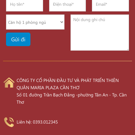
CÔNG TY CỔ PHẦN ĐẦU TƯ VÀ PHÁT TRIỂN THIÊN
QUÂN MARIA PLAZA CẦN THƠ
Số 01 đường Trần Bạch Đằng -phường Tân An - Tp. Cần
Thơ
Liên hệ: 0393.012345