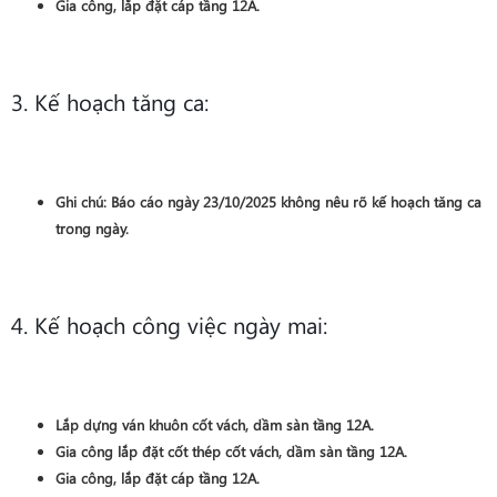
Gia công, lắp đặt cáp
tầng 12A
.
3. Kế hoạch tăng ca:
Ghi chú:
Báo cáo ngày 23/10/2025 không nêu rõ kế hoạch tăng ca
trong ngày.
4. Kế hoạch công việc ngày mai:
Lắp dựng ván khuôn
cốt vách, dầm sàn
tầng 12A
.
Gia công lắp đặt cốt thép
cốt vách, dầm sàn
tầng 12A
.
Gia công, lắp đặt cáp
tầng 12A
.