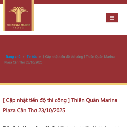
Trang chủ
»
Tin tức
»
[ Cập nhật tiến độ thi công ] Thiên Quân Marina
Plaza Cần Thơ 23/10/2025
[ Cập nhật tiến độ thi công ] Thiên Quân Marina
Plaza Cần Thơ 23/10/2025