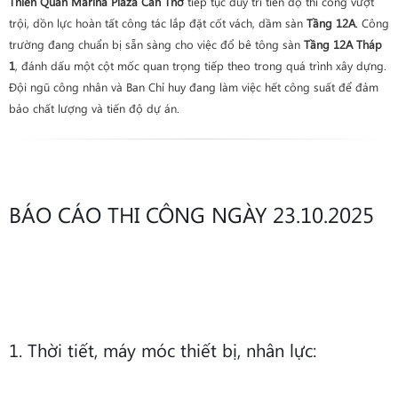
Thiên Quân Marina Plaza Cần Thơ
tiếp tục duy trì tiến độ thi công vượt
trội, dồn lực hoàn tất công tác lắp đặt cốt vách, dầm sàn
Tầng 12A
. Công
trường đang chuẩn bị sẵn sàng cho việc đổ bê tông sàn
Tầng 12A Tháp
1
, đánh dấu một cột mốc quan trọng tiếp theo trong quá trình xây dựng.
Đội ngũ công nhân và Ban Chỉ huy đang làm việc hết công suất để đảm
bảo chất lượng và tiến độ dự án.
BÁO CÁO THI CÔNG NGÀY 23.10.2025
1. Thời tiết, máy móc thiết bị, nhân lực: