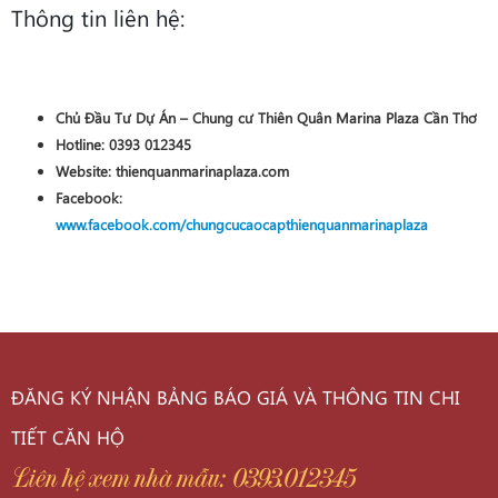
Thông tin liên hệ:
Chủ Đầu Tư Dự Án – Chung cư Thiên Quân Marina Plaza Cần Thơ
Hotline:
0393 012345
Website:
thienquanmarinaplaza.com
Facebook:
www.facebook.com/chungcucaocapthienquanmarinaplaza
ĐĂNG KÝ NHẬN BẢNG BÁO GIÁ VÀ THÔNG TIN CHI
TIẾT CĂN HỘ
Liên hệ xem nhà mẫu: 0393.012345