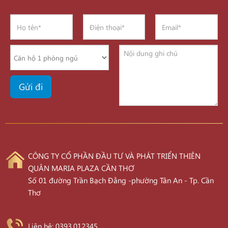
CÔNG TY CỔ PHẦN ĐẦU TƯ VÀ PHÁT TRIỂN THIÊN
QUÂN MARIA PLAZA CẦN THƠ
Số 01 đường Trần Bạch Đằng -phường Tân An - Tp. Cần
Thơ
Liên hệ: 0393.012345