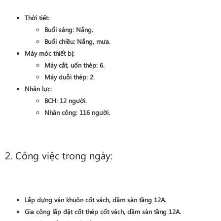
Thời tiết:
Buổi sáng:
Nắng
.
Buổi chiều:
Nắng, mưa
.
Máy móc thiết bị:
Máy cắt, uốn thép:
6
.
Máy duỗi thép:
2
.
Nhân lực:
BCH:
12
người.
Nhân công:
116
người.
2. Công việc trong ngày:
Lắp dựng ván khuôn
cốt vách, dầm sàn
tầng 12A
.
Gia công lắp đặt cốt thép
cốt vách, dầm sàn
tầng 12A
.