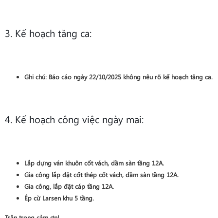
3. Kế hoạch tăng ca:
Ghi chú:
Báo cáo ngày 22/10/2025 không nêu rõ kế hoạch tăng ca.
4. Kế hoạch công việc ngày mai:
Lắp dựng ván khuôn
cốt vách, dầm sàn
tầng 12A
.
Gia công lắp đặt cốt thép
cốt vách, dầm sàn
tầng 12A
.
Gia công, lắp đặt cáp
tầng 12A
.
Ép cừ Larsen khu 5 tầng
.
Trân trọng cảm ơn!