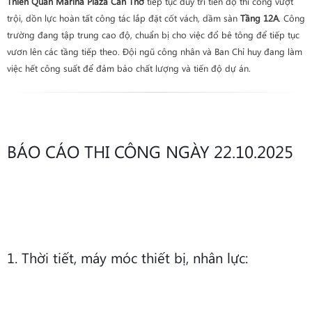
Thiên Quân Marina Plaza Cần Thơ
tiếp tục duy trì tiến độ thi công vượt
trội, dồn lực hoàn tất công tác lắp đặt cốt vách, dầm sàn
Tầng 12A
. Công
trường đang tập trung cao độ, chuẩn bị cho việc đổ bê tông để tiếp tục
vươn lên các tầng tiếp theo. Đội ngũ công nhân và Ban Chỉ huy đang làm
việc hết công suất để đảm bảo chất lượng và tiến độ dự án.
BÁO CÁO THI CÔNG NGÀY 22.10.2025
1. Thời tiết, máy móc thiết bị, nhân lực: