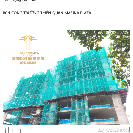
BCH CÔNG TRƯỜNG THIÊN QUÂN MARINA PLAZA