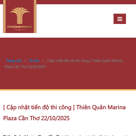
Trang chủ
»
Tin tức
»
[ Cập nhật tiến độ thi công ] Thiên Quân Marina
Plaza Cần Thơ 22/10/2025
[ Cập nhật tiến độ thi công ] Thiên Quân Marina
Plaza Cần Thơ 22/10/2025