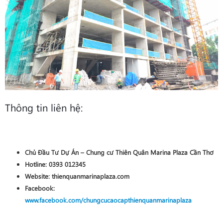
Thông tin liên hệ:
Chủ Đầu Tư Dự Án – Chung cư Thiên Quân Marina Plaza Cần Thơ
Hotline:
0393 012345
Website:
thienquanmarinaplaza.com
Facebook:
www.facebook.com/chungcucaocapthienquanmarinaplaza