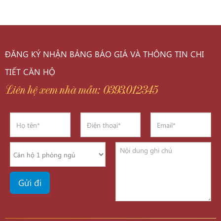
ĐĂNG KÝ NHẬN BẢNG BÁO GIÁ VÀ THÔNG TIN CHI
TIẾT CĂN HỘ
Liên hệ xem nhà mẫu: 0393.012345