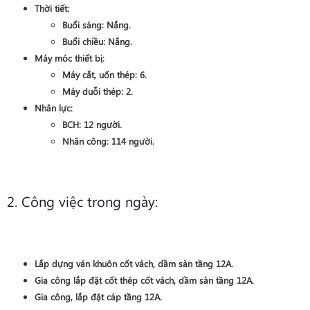
Thời tiết:
Buổi sáng:
Nắng
.
Buổi chiều:
Nắng
.
Máy móc thiết bị:
Máy cắt, uốn thép:
6
.
Máy duỗi thép:
2
.
Nhân lực:
BCH:
12
người.
Nhân công:
114
người.
2. Công việc trong ngày:
Lắp dựng ván khuôn
cốt vách, dầm sàn
tầng 12A
.
Gia công lắp đặt cốt thép
cốt vách, dầm sàn
tầng 12A
.
Gia công, lắp đặt cáp
tầng 12A
.