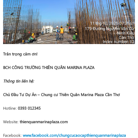
Trân trọng cảm ơn!
BCH CÔNG TRƯỜNG THIÊN QUÂN MARINA PLAZA
Thông tin liên hệ:
Chủ Đầu Tư Dự Án – Chung cư Thiên Quân Marina Plaza Cần Thơ
Hotline:
0393 012345
Website:
thienquanmarinaplaza.com
Facebook:
www.facebook.com/chungcucaocapthienquanmarinaplaza