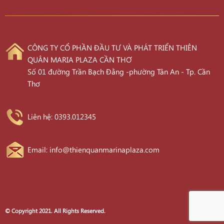
CÔNG TY CỔ PHẦN ĐẦU TƯ VÀ PHÁT TRIỂN THIÊN
QUÂN MARIA PLAZA CẦN THƠ
Số 01 đường Trần Bạch Đằng -phường Tân An - Tp. Cần
Thơ
Liên hệ: 0393.012345
Email: info@thienquanmarinaplaza.com
© Copyright 2021. All Rights Reserved.