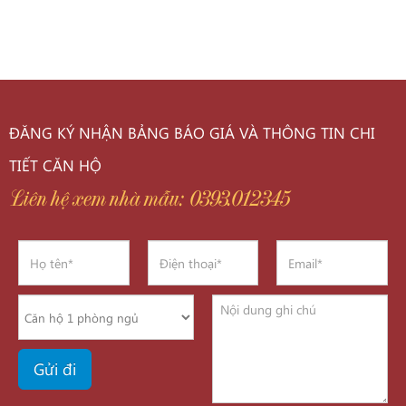
ĐĂNG KÝ NHẬN BẢNG BÁO GIÁ VÀ THÔNG TIN CHI
TIẾT CĂN HỘ
Liên hệ xem nhà mẫu: 0393.012345