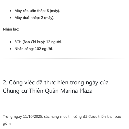
Máy cắt, uốn thép:
6
(máy).
Máy duỗi thép:
2
(máy).
Nhân lực:
BCH (Ban Chỉ huy):
12
người.
Nhân công:
102
người.
2. Công việc đã thực hiện trong ngày của
Chung cư Thiên Quân Marina Plaza
Trong ngày 11/10/2025, các hạng mục thi công đã được triển khai bao
gồm: