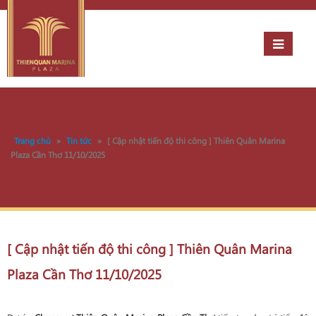
Trang chủ
»
Tin tức
»
[ Cập nhật tiến độ thi công ] Thiên Quân Marina
Plaza Cần Thơ 11/10/2025
[ Cập nhật tiến độ thi công ] Thiên Quân Marina
Plaza Cần Thơ 11/10/2025