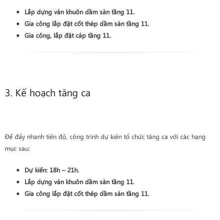
Lắp dựng ván khuôn
dầm sàn
tầng 11
.
Gia công lắp đặt cốt thép
dầm sàn
tầng 11
.
Gia công, lắp đặt cáp
tầng 11
.
3. Kế hoạch tăng ca
Để đẩy nhanh tiến độ, công trình dự kiến tổ chức tăng ca với các hạng
mục sau:
Dự kiến:
18h – 21h
.
Lắp dựng ván khuôn
dầm sàn
tầng 11
.
Gia công lắp đặt cốt thép
dầm sàn
tầng 11
.