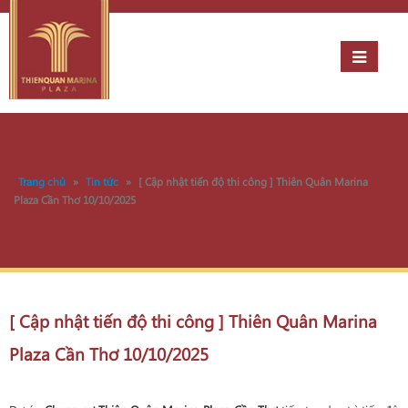
Trang chủ
»
Tin tức
»
[ Cập nhật tiến độ thi công ] Thiên Quân Marina
Plaza Cần Thơ 10/10/2025
[ Cập nhật tiến độ thi công ] Thiên Quân Marina
Plaza Cần Thơ 10/10/2025