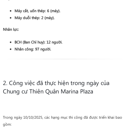
Máy cắt, uốn thép:
6
(máy).
Máy duỗi thép:
2
(máy).
Nhân lực:
BCH (Ban Chỉ huy):
12
người.
Nhân công:
97
người.
2. Công việc đã thực hiện trong ngày của
Chung cư Thiên Quân Marina Plaza
Trong ngày 10/10/2025, các hạng mục thi công đã được triển khai bao
gồm: