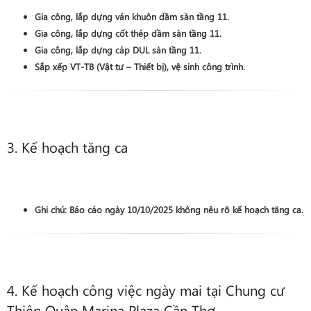
Gia công, lắp dựng ván khuôn
dầm sàn
tầng 11
.
Gia công, lắp dựng cốt thép
dầm sàn
tầng 11
.
Gia công, lắp dựng cáp DUL
sàn
tầng 11
.
Sắp xếp VT-TB (Vật tư – Thiết bị), vệ sinh công trình
.
3. Kế hoạch tăng ca
Ghi chú:
Báo cáo ngày 10/10/2025 không nêu rõ kế hoạch tăng ca.
4. Kế hoạch công việc ngày mai tại Chung cư
Thiên Quân Marina Plaza Cần Thơ