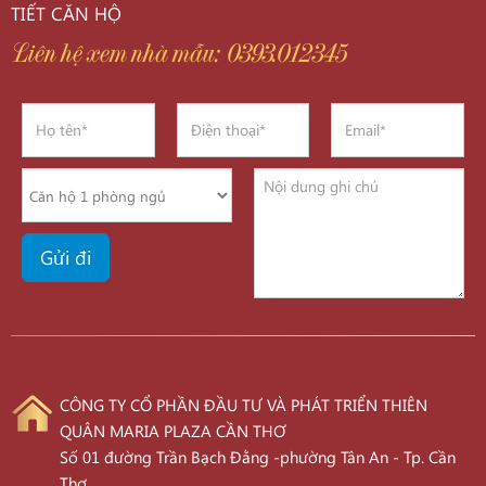
TIẾT CĂN HỘ
Liên hệ xem nhà mẫu: 0393.012345
CÔNG TY CỔ PHẦN ĐẦU TƯ VÀ PHÁT TRIỂN THIÊN
QUÂN MARIA PLAZA CẦN THƠ
Số 01 đường Trần Bạch Đằng -phường Tân An - Tp. Cần
Thơ