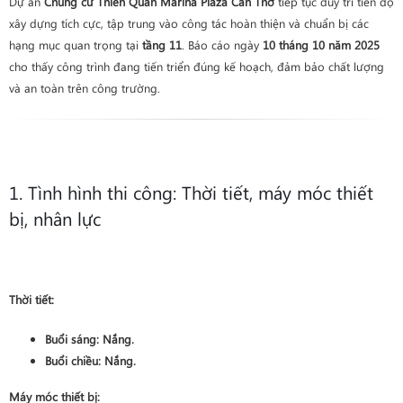
Dự án
Chung cư Thiên Quân Marina Plaza Cần Thơ
tiếp tục duy trì tiến độ
xây dựng tích cực, tập trung vào công tác hoàn thiện và chuẩn bị các
hạng mục quan trọng tại
tầng 11
. Báo cáo ngày
10 tháng 10 năm 2025
cho thấy công trình đang tiến triển đúng kế hoạch, đảm bảo chất lượng
và an toàn trên công trường.
1. Tình hình thi công: Thời tiết, máy móc thiết
bị, nhân lực
Thời tiết:
Buổi sáng:
Nắng
.
Buổi chiều:
Nắng
.
Máy móc thiết bị: