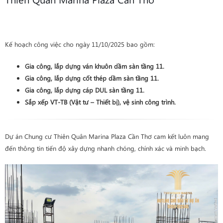
Kế hoạch công việc cho ngày 11/10/2025 bao gồm:
Gia công, lắp dựng ván khuôn
dầm sàn
tầng 11
.
Gia công, lắp dựng cốt thép
dầm sàn
tầng 11
.
Gia công, lắp dựng cáp DUL
sàn
tầng 11
.
Sắp xếp VT-TB (Vật tư – Thiết bị), vệ sinh công trình
.
Dự án Chung cư Thiên Quân Marina Plaza Cần Thơ cam kết luôn mang
đến thông tin tiến độ xây dựng nhanh chóng, chính xác và minh bạch.