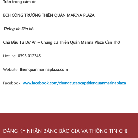
Trân trọng cảm ơn!
BCH CÔNG TRƯỜNG THIÊN QUÂN MARINA PLAZA
Thông tin liên hệ:
Chủ Đầu Tư Dự Án – Chung cư Thiên Quân Marina Plaza Cần Thơ
Hotline:
0393 012345
Website:
thienquanmarinaplaza.com
Facebook:
www.facebook.com/chungcucaocapthienquanmarinaplaza
ĐĂNG KÝ NHẬN BẢNG BÁO GIÁ VÀ THÔNG TIN CHI