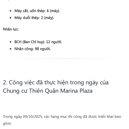
Máy cắt, uốn thép:
6
(máy).
Máy duỗi thép:
2
(máy).
Nhân lực:
BCH (Ban Chỉ huy):
12
người.
Nhân công:
98
người.
2. Công việc đã thực hiện trong ngày của
Chung cư Thiên Quân Marina Plaza
Trong ngày 09/10/2025, các hạng mục thi công đã được triển khai bao
gồm: