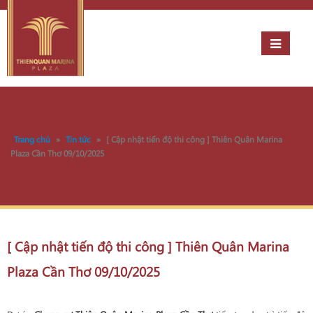
Trang chủ
»
Tin tức
»
[ Cập nhật tiến độ thi công ] Thiên Quân Marina
Plaza Cần Thơ 09/10/2025
[ Cập nhật tiến độ thi công ] Thiên Quân Marina
Plaza Cần Thơ 09/10/2025