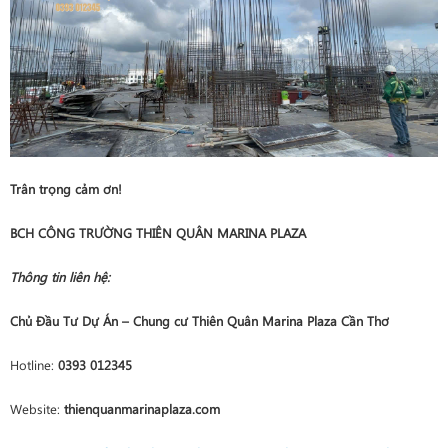
Trân trọng cảm ơn!
BCH CÔNG TRƯỜNG THIÊN QUÂN MARINA PLAZA
Thông tin liên hệ:
Chủ Đầu Tư Dự Án – Chung cư Thiên Quân Marina Plaza Cần Thơ
Hotline:
0393 012345
Website:
thienquanmarinaplaza.com