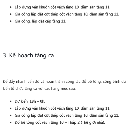
Lắp dựng ván khuôn
cột vách
tầng 10
, dầm sàn
tầng 11
.
Gia công lắp đặt cốt thép
cột vách
tầng 10
, dầm sàn
tầng 11
.
Gia công, lắp đặt cáp
tầng 11
.
3. Kế hoạch tăng ca
Để đẩy nhanh tiến độ và hoàn thành công tác đổ bê tông, công trình dự
kiến tổ chức tăng ca với các hạng mục sau:
Dự kiến:
18h – 0h
.
Lắp dựng ván khuôn
cột vách
tầng 10
, dầm sàn
tầng 11
.
Gia công lắp đặt cốt thép
cột vách
tầng 10
, dầm sàn
tầng 11
.
Đổ bê tông cốt vách tầng 10 – Tháp 2 (Thế giới nhà)
.