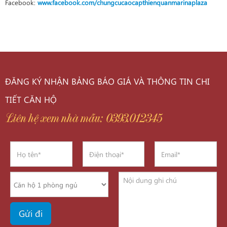
Facebook:
www.facebook.com/chungcucaocapthienquanmarinaplaza
ĐĂNG KÝ NHẬN BẢNG BÁO GIÁ VÀ THÔNG TIN CHI
TIẾT CĂN HỘ
Liên hệ xem nhà mẫu: 0393.012345