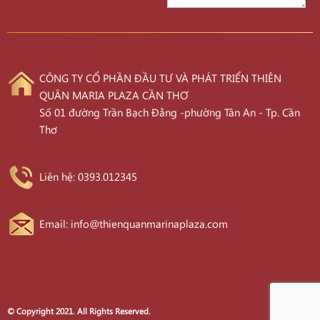
CÔNG TY CỔ PHẦN ĐẦU TƯ VÀ PHÁT TRIỂN THIÊN
QUÂN MARIA PLAZA CẦN THƠ
Số 01 đường Trần Bạch Đằng -phường Tân An - Tp. Cần
Thơ
Liên hệ: 0393.012345
Email: info@thienquanmarinaplaza.com
© Copyright 2021. All Rights Reserved.